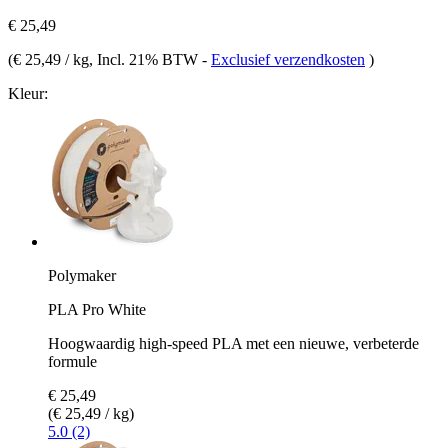
€ 25,49
(
€ 25,49 / kg
, Incl. 21% BTW
-
Exclusief verzendkosten
)
Kleur:
Polymaker
PLA Pro White
Hoogwaardig high-speed PLA met een nieuwe, verbeterde
formule
€ 25,49
(€ 25,49 / kg)
5.0 (2)