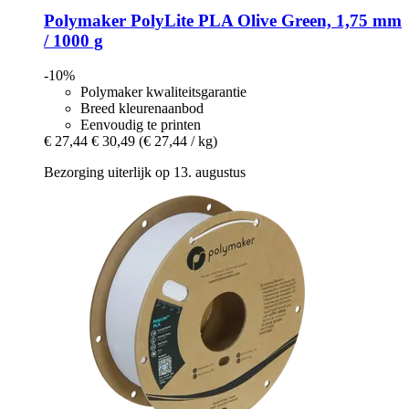
Polymaker
PolyLite PLA Olive Green, 1,75 mm
/ 1000 g
-10%
Polymaker kwaliteitsgarantie
Breed kleurenaanbod
Eenvoudig te printen
€ 27,44
€ 30,49
(€ 27,44 / kg)
Bezorging uiterlijk op 13. augustus