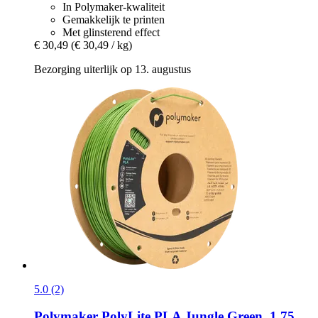
In Polymaker-kwaliteit
Gemakkelijk te printen
Met glinsterend effect
€ 30,49
(€ 30,49 / kg)
Bezorging uiterlijk op 13. augustus
5.0 (2)
Polymaker
PolyLite PLA Jungle Green, 1,75