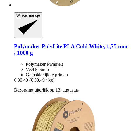
Winkelmandje
Polymaker
PolyLite PLA Cold White, 1,75 mm
/ 1000 g
Polymaker-kwaliteit
Veel kleuren
Gemakkelijk te printen
€ 30,49
(€ 30,49 / kg)
Bezorging uiterlijk op 13. augustus