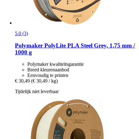
5.0 (3)
Polymaker
PolyLite PLA Steel Grey, 1,75 mm /
1000 g
Polymaker kwaliteitsgarantie
Breed kleurenaanbod
Eenvoudig te printen
€ 30,49
(€ 30,49 / kg)
Tijdelijk niet leverbaar