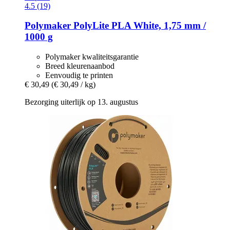
4.5 (19)
Polymaker
PolyLite PLA White, 1,75 mm /
1000 g
Polymaker kwaliteitsgarantie
Breed kleurenaanbod
Eenvoudig te printen
€ 30,49
(€ 30,49 / kg)
Bezorging uiterlijk op 13. augustus