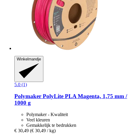
Winkelmandje
5.0 (1)
Polymaker
PolyLite PLA Magenta, 1,75 mm /
1000 g
Polymaker - Kwaliteit
Veel kleuren
Gemakkelijk te bedrukken
€ 30,49
(€ 30,49 / kg)