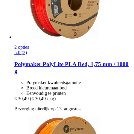
2 opties
5.0 (2)
Polymaker
PolyLite PLA Red, 1,75 mm / 1000
g
Polymaker kwaliteitsgarantie
Breed kleurenaanbod
Eenvoudig te printen
€ 30,49
(€ 30,49 / kg)
Bezorging uiterlijk op 13. augustus