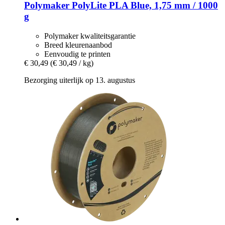
Polymaker
PolyLite PLA Blue, 1,75 mm / 1000
g
Polymaker kwaliteitsgarantie
Breed kleurenaanbod
Eenvoudig te printen
€ 30,49
(€ 30,49 / kg)
Bezorging uiterlijk op 13. augustus