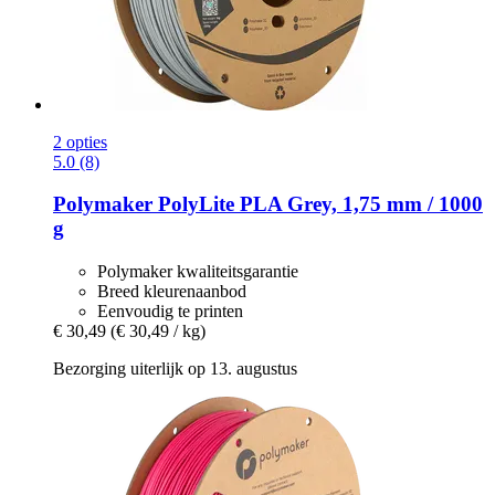
2 opties
5.0 (8)
Polymaker
PolyLite PLA Grey, 1,75 mm / 1000
g
Polymaker kwaliteitsgarantie
Breed kleurenaanbod
Eenvoudig te printen
€ 30,49
(€ 30,49 / kg)
Bezorging uiterlijk op 13. augustus