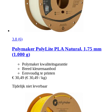
3.8 (6)
Polymaker
PolyLite PLA Natural, 1,75 mm
(1.000 g)
Polymaker kwaliteitsgarantie
Breed kleurenaanbod
Eenvoudig te printen
€ 30,49
(€ 30,49 / kg)
Tijdelijk niet leverbaar