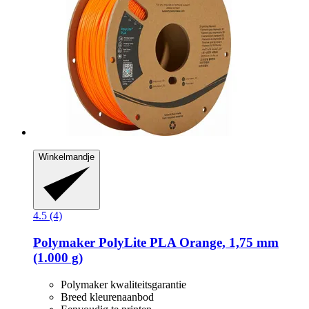
Winkelmandje
4.5 (4)
Polymaker
PolyLite PLA Orange, 1,75 mm
(1.000 g)
Polymaker kwaliteitsgarantie
Breed kleurenaanbod