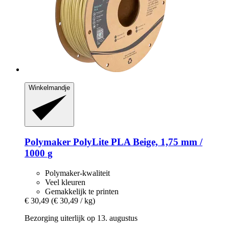
Winkelmandje
Polymaker
PolyLite PLA Beige, 1,75 mm /
1000 g
Polymaker-kwaliteit
Veel kleuren
Gemakkelijk te printen
€ 30,49
(€ 30,49 / kg)
Bezorging uiterlijk op 13. augustus