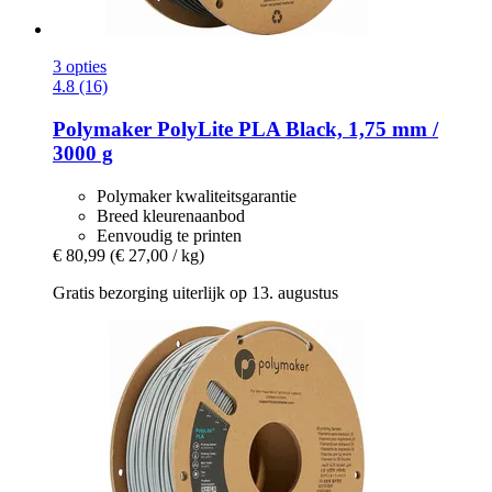
3 opties
4.8 (16)
Polymaker
PolyLite PLA Black, 1,75 mm /
3000 g
Polymaker kwaliteitsgarantie
Breed kleurenaanbod
Eenvoudig te printen
€ 80,99
(€ 27,00 / kg)
Gratis bezorging uiterlijk op 13. augustus