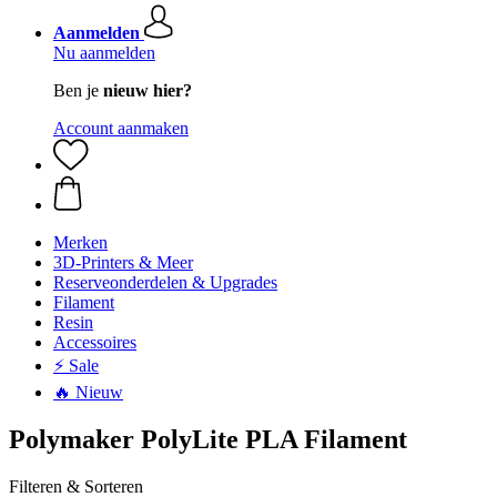
Aanmelden
Nu aanmelden
Ben je
nieuw hier?
Account aanmaken
Merken
3D-Printers & Meer
Reserveonderdelen & Upgrades
Filament
Resin
Accessoires
⚡ Sale
🔥 Nieuw
Polymaker PolyLite PLA Filament
Filteren & Sorteren