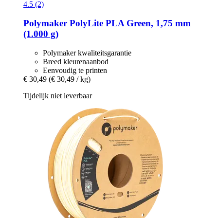
4.5 (2)
Polymaker
PolyLite PLA Green, 1,75 mm
(1.000 g)
Polymaker kwaliteitsgarantie
Breed kleurenaanbod
Eenvoudig te printen
€ 30,49
(€ 30,49 / kg)
Tijdelijk niet leverbaar