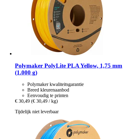
Polymaker
PolyLite PLA Yellow, 1,75 mm
(1.000 g)
Polymaker kwaliteitsgarantie
Breed kleurenaanbod
Eenvoudig te printen
€ 30,49
(€ 30,49 / kg)
Tijdelijk niet leverbaar