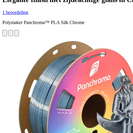
1 beoordeling
Polymaker Panchroma™ PLA Silk Chrome