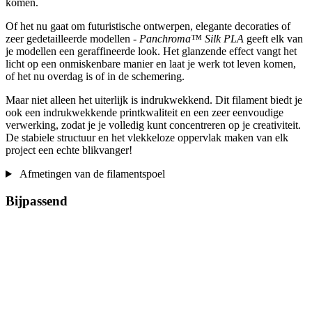
komen.
Of het nu gaat om futuristische ontwerpen, elegante decoraties of
zeer gedetailleerde modellen -
Panchroma™ Silk PLA
geeft elk van
je modellen een geraffineerde look. Het glanzende effect vangt het
licht op een onmiskenbare manier en laat je werk tot leven komen,
of het nu overdag is of in de schemering.
Maar niet alleen het uiterlijk is indrukwekkend. Dit filament biedt je
ook een indrukwekkende printkwaliteit en een zeer eenvoudige
verwerking, zodat je je volledig kunt concentreren op je creativiteit.
De stabiele structuur en het vlekkeloze oppervlak maken van elk
project een echte blikvanger!
Afmetingen van de filamentspoel
Bijpassend