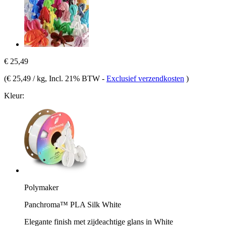
€ 25,49
(
€ 25,49 / kg
, Incl. 21% BTW
-
Exclusief verzendkosten
)
Kleur:
Polymaker
Panchroma™ PLA Silk White
Elegante finish met zijdeachtige glans in White