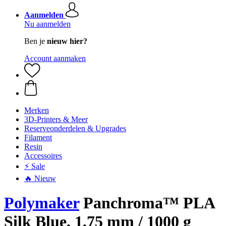
Aanmelden
Nu aanmelden
Ben je
nieuw hier?
Account aanmaken
Merken
3D-Printers & Meer
Reserveonderdelen & Upgrades
Filament
Resin
Accessoires
⚡ Sale
🔥 Nieuw
Polymaker
Panchroma™ PLA
Silk Blue, 1,75 mm / 1000 g