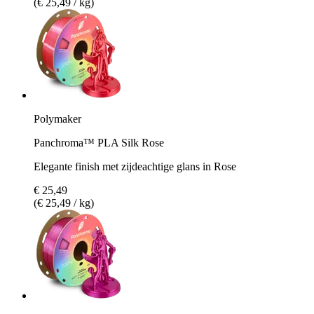
(€ 25,49 / kg)
Polymaker
Panchroma™ PLA Silk Rose
Elegante finish met zijdeachtige glans in Rose
€ 25,49
(€ 25,49 / kg)