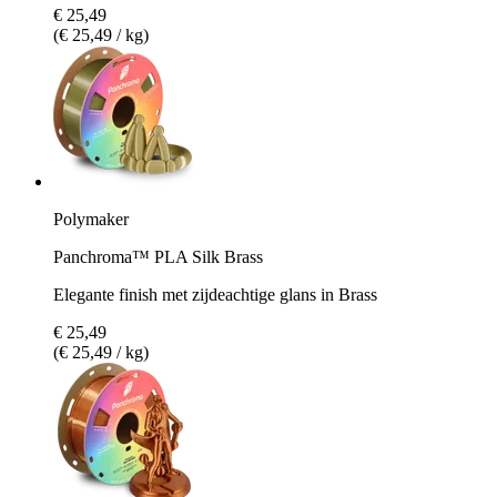
€ 25,49
(€ 25,49 / kg)
Polymaker
Panchroma™ PLA Silk Brass
Elegante finish met zijdeachtige glans in Brass
€ 25,49
(€ 25,49 / kg)