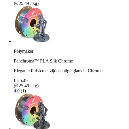
(€ 25,49 / kg)
Polymaker
Panchroma™ PLA Silk Chrome
Elegante finish met zijdeachtige glans in Chrome
€ 25,49
(€ 25,49 / kg)
4.0 (1)