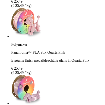
€ 25,49
(€ 25,49 / kg)
Polymaker
Panchroma™ PLA Silk Quartz Pink
Elegante finish met zijdeachtige glans in Quartz Pink
€ 25,49
(€ 25,49 / kg)