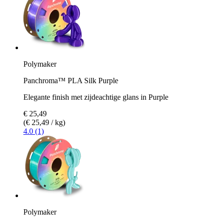
Polymaker
Panchroma™ PLA Silk Purple
Elegante finish met zijdeachtige glans in Purple
€ 25,49
(€ 25,49 / kg)
4.0 (1)
Polymaker