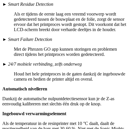
► Smart Residue Detection
Als er tijdens de eerste laag een vreemd voorwerp wordt
gedetecteerd tussen de bouwplaat en de folie, zorgt de sensor
ervoor dat het printproces wordt gestopt. Dit voorkomt dat het
LCD-scherm breekt door verharde deeltjes in de houder.
► Smart Failure Detection
Met de Phrozen GO app kunnen storingen en problemen
direct tijdens het printproces worden gedetecteerd.
►
24/7 mobiele verbinding, zelfs onderweg
Houd het hele printproces in de gaten dankzij de ingebouwde
camera en bedien de printer altijd en overal.
Automatisch nivelleren
Dankzij de automatische nulpuntdetectiesensor kun je de Z-as
eenvoudig kalibreren met slechts één druk op de knop.
Ingebouwd verwarmingselement
Als de temperatuur in de resinprinter met 10 °C daalt, daalt de
reactiesnelheid van de hars met 30-60 %. Niet met de
Sonic Mighty