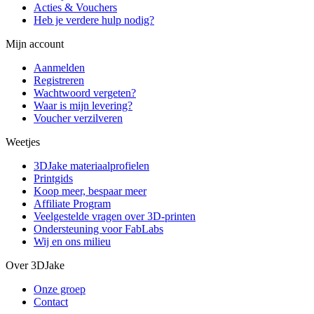
Acties & Vouchers
Heb je verdere hulp nodig?
Mijn account
Aanmelden
Registreren
Wachtwoord vergeten?
Waar is mijn levering?
Voucher verzilveren
Weetjes
3DJake materiaalprofielen
Printgids
Koop meer, bespaar meer
Affiliate Program
Veelgestelde vragen over 3D-printen
Ondersteuning voor FabLabs
Wij en ons milieu
Over 3DJake
Onze groep
Contact