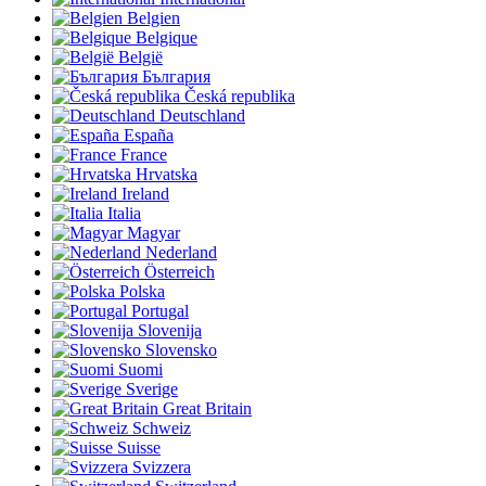
Belgien
Belgique
België
България
Česká republika
Deutschland
España
France
Hrvatska
Ireland
Italia
Magyar
Nederland
Österreich
Polska
Portugal
Slovenija
Slovensko
Suomi
Sverige
Great Britain
Schweiz
Suisse
Svizzera