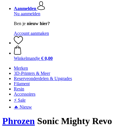
Aanmelden
Nu aanmelden
Ben je
nieuw hier?
Account aanmaken
Winkelmandje
€ 0,00
Merken
3D-Printers & Meer
Reserveonderdelen & Upgrades
Filament
Resin
Accessoires
⚡ Sale
🔥 Nieuw
Phrozen
Sonic Mighty Revo