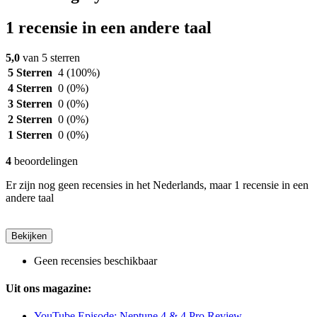
1 recensie in een andere taal
5,0
van 5 sterren
5 Sterren
4
(100%)
4 Sterren
0
(0%)
3 Sterren
0
(0%)
2 Sterren
0
(0%)
1 Sterren
0
(0%)
4
beoordelingen
Er zijn nog geen recensies in het Nederlands, maar 1 recensie in een
andere taal
Bekijken
Geen recensies beschikbaar
Uit ons magazine:
YouTube Episode: Neptune 4 & 4 Pro Review