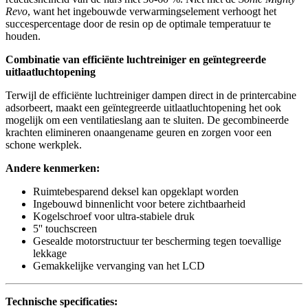
Revo
, want het ingebouwde verwarmingselement verhoogt het
succespercentage door de resin op de optimale temperatuur te
houden.
Combinatie van efficiënte luchtreiniger en geïntegreerde
uitlaatluchtopening
Terwijl de efficiënte luchtreiniger dampen direct in de printercabine
adsorbeert, maakt een geïntegreerde uitlaatluchtopening het ook
mogelijk om een ventilatieslang aan te sluiten. De gecombineerde
krachten elimineren onaangename geuren en zorgen voor een
schone werkplek.
Andere kenmerken:
Ruimtebesparend deksel kan opgeklapt worden
Ingebouwd binnenlicht voor betere zichtbaarheid
Kogelschroef voor ultra-stabiele druk
5'' touchscreen
Gesealde motorstructuur ter bescherming tegen toevallige
lekkage
Gemakkelijke vervanging van het LCD
Technische specificaties: