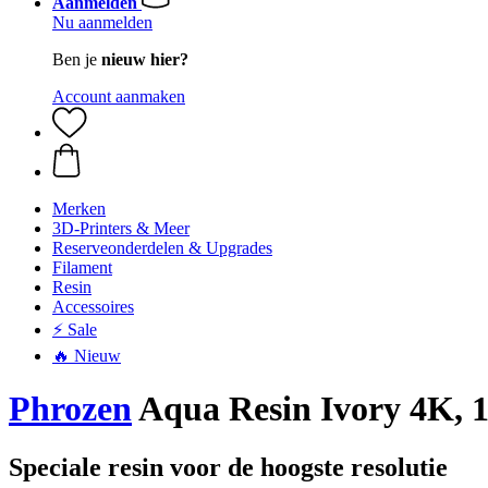
Aanmelden
Nu aanmelden
Ben je
nieuw hier?
Account aanmaken
Merken
3D-Printers & Meer
Reserveonderdelen & Upgrades
Filament
Resin
Accessoires
⚡ Sale
🔥 Nieuw
Phrozen
Aqua Resin Ivory 4K, 1
Speciale resin voor de hoogste resolutie