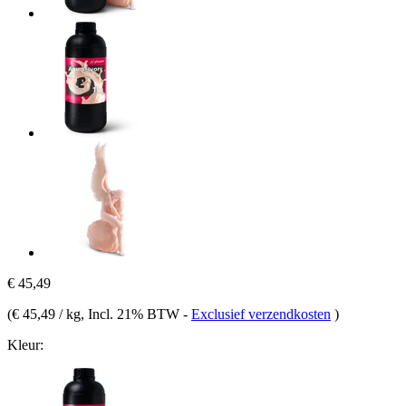
€ 45,49
(
€ 45,49 / kg
, Incl. 21% BTW
-
Exclusief verzendkosten
)
Kleur: