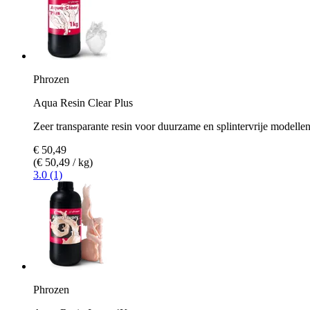
Phrozen
Aqua Resin Clear Plus
Zeer transparante resin voor duurzame en splintervrije modelle
€ 50,49
(€ 50,49 / kg)
3.0 (1)
Phrozen