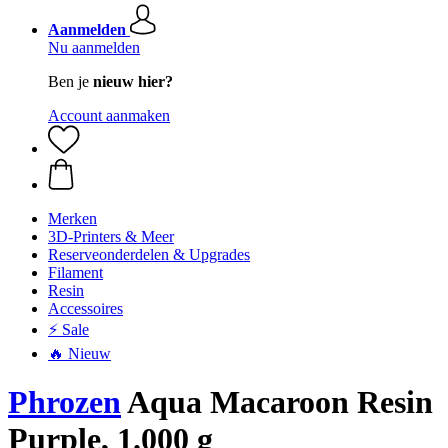
Aanmelden
Nu aanmelden
Ben je
nieuw hier?
Account aanmaken
Merken
3D-Printers & Meer
Reserveonderdelen & Upgrades
Filament
Resin
Accessoires
⚡ Sale
🔥 Nieuw
Phrozen
Aqua Macaroon Resin
Purple, 1.000 g