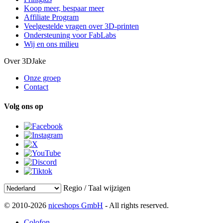
Koop meer, bespaar meer
Affiliate Program
Veelgestelde vragen over 3D-printen
Ondersteuning voor FabLabs
Wij en ons milieu
Over 3DJake
Onze groep
Contact
Volg ons op
Regio / Taal wijzigen
© 2010-2026
niceshops GmbH
- All rights reserved.
Colofon