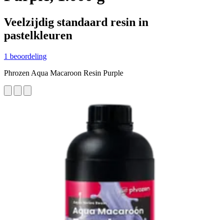
Veelzijdig standaard resin in
pastelkleuren
1 beoordeling
Phrozen Aqua Macaroon Resin Purple