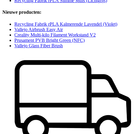
Recycling Fabrik rPLA Slimme Muis (Lichtgrijs)
Nieuwe producten:
Recycling Fabrik rPLA Kalmerende Lavendel (Violet)
Vallejo Airbrush Easy Air
Creality Multi-kilo Filament Workstand V2
Prusament PVB Bright Green (NFC)
Vallejo Glass Fiber Brush