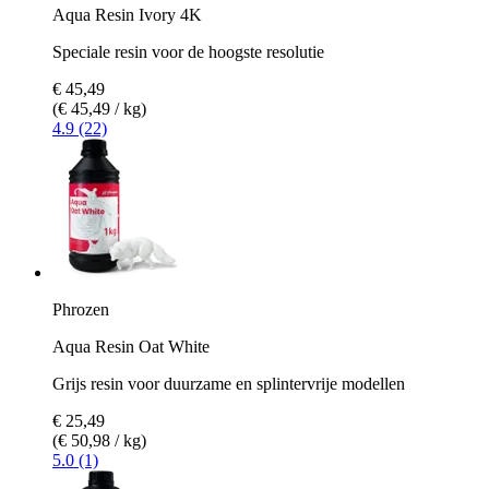
Aqua Resin Ivory 4K
Speciale resin voor de hoogste resolutie
€ 45,49
(€ 45,49 / kg)
4.9 (22)
Phrozen
Aqua Resin Oat White
Grijs resin voor duurzame en splintervrije modellen
€ 25,49
(€ 50,98 / kg)
5.0 (1)