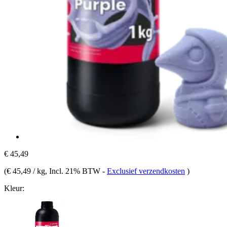
€ 45,49
(
€ 45,49 / kg
, Incl. 21% BTW
-
Exclusief verzendkosten
)
Kleur: