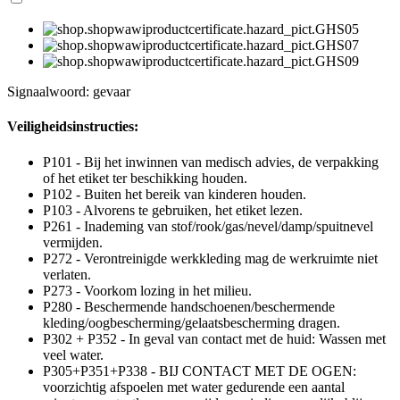
Signaalwoord: gevaar
Veiligheidsinstructies:
P101 - Bij het inwinnen van medisch advies, de verpakking
of het etiket ter beschikking houden.
P102 - Buiten het bereik van kinderen houden.
P103 - Alvorens te gebruiken, het etiket lezen.
P261 - Inademing van stof/rook/gas/nevel/damp/spuitnevel
vermijden.
P272 - Verontreinigde werkkleding mag de werkruimte niet
verlaten.
P273 - Voorkom lozing in het milieu.
P280 - Beschermende handschoenen/beschermende
kleding/oogbescherming/gelaatsbescherming dragen.
P302 + P352 - In geval van contact met de huid: Wassen met
veel water.
P305+P351+P338 - BIJ CONTACT MET DE OGEN:
voorzichtig afspoelen met water gedurende een aantal