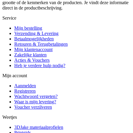
grootte of de kenmerken van de producten. Je vindt deze informatie
direct in de productbeschrijving.
Service
Mijn bestelling
Verzending & Levering
Betaalmogelijkheden
Retouren & Terugbetalingen
Mijn klantenaccount
Zakelijke klanten
Acties & Vouchers
Heb je verdere hulp nodig?
Mijn account
Aanmelden
Registreren
Wachtwoord vergeten?
Waar is mijn levering?
Voucher verzilveren
Weetjes
3DJake materiaalprofielen
Printgids