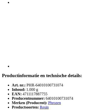
Productinformatie en technische details:
Art. nr.:
PHR-64010100731074
Inhoud:
1.000 g
EAN:
4711117887755
Producentnummer:
64010100731074
Merken (Producent):
Phrozen
Productsoorten:
Resin