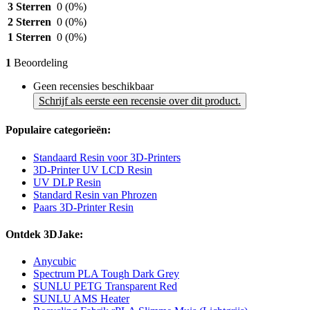
3 Sterren
0
(0%)
2 Sterren
0
(0%)
1 Sterren
0
(0%)
1
Beoordeling
Geen recensies beschikbaar
Schrijf als eerste een recensie over dit product.
Populaire categorieën:
Standaard Resin voor 3D-Printers
3D-Printer UV LCD Resin
UV DLP Resin
Standard Resin van Phrozen
Paars 3D-Printer Resin
Ontdek 3DJake:
Anycubic
Spectrum PLA Tough Dark Grey
SUNLU PETG Transparent Red
SUNLU AMS Heater