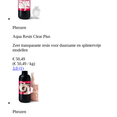
Phrozen
Aqua Resin Clear Plus
Zeer transparante resin voor duurzame en splintervrije
modellen
€ 50,49
(€ 50,49 / kg)
3.0 (1)
Phrozen