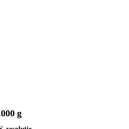
.000 g
K-resolutie