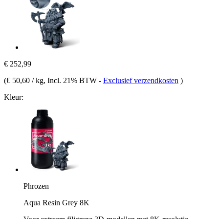
€ 252,99
(
€ 50,60 / kg
, Incl. 21% BTW
-
Exclusief verzendkosten
)
Kleur:
Phrozen
Aqua Resin Grey 8K