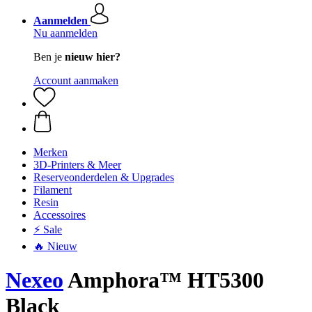
Aanmelden
Nu aanmelden
Ben je
nieuw hier?
Account aanmaken
Merken
3D-Printers & Meer
Reserveonderdelen & Upgrades
Filament
Resin
Accessoires
⚡ Sale
🔥 Nieuw
Nexeo
Amphora™ HT5300
Black