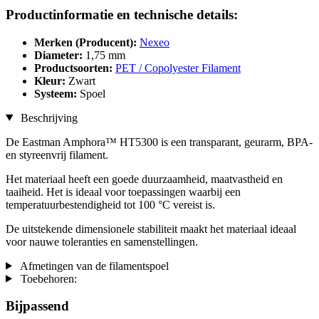
Productinformatie en technische details:
Merken (Producent):
Nexeo
Diameter:
1,75 mm
Productsoorten:
PET / Copolyester Filament
Kleur:
Zwart
Systeem:
Spoel
Beschrijving
De Eastman Amphora™ HT5300 is een transparant, geurarm, BPA-
en styreenvrij filament.
Het materiaal heeft een goede duurzaamheid, maatvastheid en
taaiheid. Het is ideaal voor toepassingen waarbij een
temperatuurbestendigheid tot 100 °C vereist is.
De uitstekende dimensionele stabiliteit maakt het materiaal ideaal
voor nauwe toleranties en samenstellingen.
Afmetingen van de filamentspoel
Toebehoren:
Bijpassend