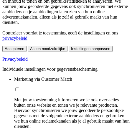
en inhoud te tonen en om gebruiksstatistieken te analyseren. We
kunnen jouw gecodeerde gegevens ook synchroniseren met externe
aanbieders en je aanbiedingen laten zien via hun online
advertentiekanalen, alleen als je zelf al gebruik maakt van hun
diensten.
Controleer voordat je toestemming geeft de instellingen en ons
privacybeleid
.
Accepteren
Alleen noodzakelijke
Instellingen aanpassen
Privacybeleid
Individuele instellingen voor gegevensbescherming
Marketing via Customer Match
Met jouw toestemming informeren we je ook over acties
buiten onze website en tonen we je relevante producten.
Hiervoor synchroniseren we jouw gecodeerde persoonlijke
gegevens met de volgende externe aanbieders en gebruiken
we hun online reclamekanalen als je al gebruik maakt van hun
diensten: