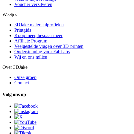
Voucher verzilveren
Weetjes
3DJake materiaalprofielen
Printgids
Koop meer, bespaar meer
Affiliate Program
Veelgestelde vragen over 3D-printen
Ondersteuning voor FabLabs
Wij en ons milieu
Over 3DJake
Onze groep
Contact
Volg ons op