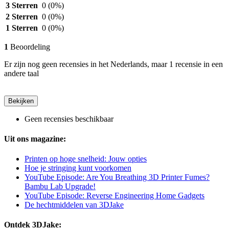
3 Sterren
0
(0%)
2 Sterren
0
(0%)
1 Sterren
0
(0%)
1
Beoordeling
Er zijn nog geen recensies in het Nederlands, maar 1 recensie in een
andere taal
Bekijken
Geen recensies beschikbaar
Uit ons magazine:
Printen op hoge snelheid: Jouw opties
Hoe je stringing kunt voorkomen
YouTube Episode: Are You Breathing 3D Printer Fumes?
Bambu Lab Upgrade!
YouTube Episode: Reverse Engineering Home Gadgets
De hechtmiddelen van 3DJake
Ontdek 3DJake: