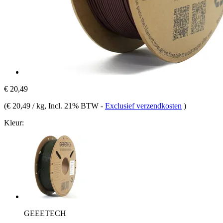
€ 20,49
(
€ 20,49 / kg
, Incl. 21% BTW
-
Exclusief verzendkosten
)
Kleur:
GEEETECH