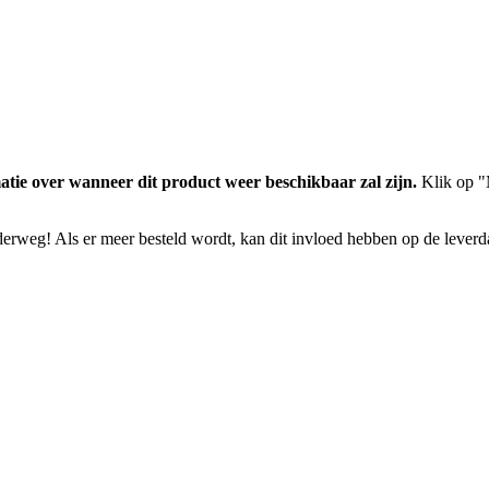
atie over wanneer dit product weer beschikbaar zal zijn.
Klik op "M
nderweg! Als er meer besteld wordt, kan dit invloed hebben op de lever