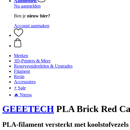
Aanmelden
Nu aanmelden
Ben je
nieuw hier?
Account aanmaken
Merken
3D-Printers & Meer
Reserveonderdelen & Upgrades
Filament
Resin
Accessoires
⚡ Sale
🔥 Nieuw
GEEETECH
PLA Brick Red Car
PLA-filament versterkt met koolstofvezels