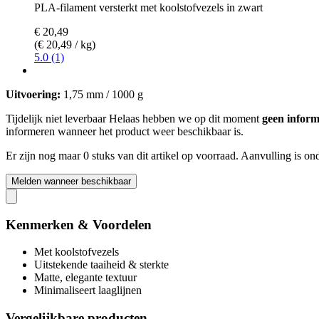
PLA-filament versterkt met koolstofvezels in zwart
€ 20,49
(€ 20,49 / kg)
5.0 (1)
Uitvoering:
1,75 mm / 1000 g
Tijdelijk niet leverbaar
Helaas hebben we op dit moment
geen inform
informeren wanneer het product weer beschikbaar is.
Er zijn nog maar 0 stuks van dit artikel op voorraad. Aanvulling is o
Melden wanneer beschikbaar
Kenmerken & Voordelen
Met koolstofvezels
Uitstekende taaiheid & sterkte
Matte, elegante textuur
Minimaliseert laaglijnen
Vergelijkbare producten