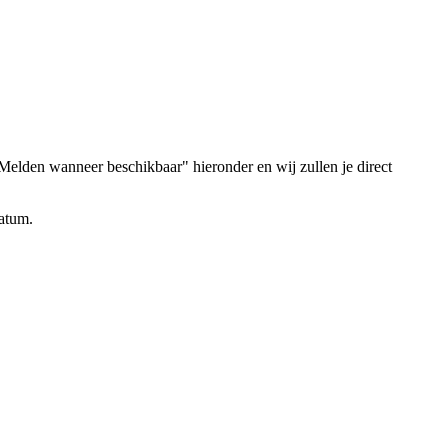
elden wanneer beschikbaar" hieronder en wij zullen je direct
datum.