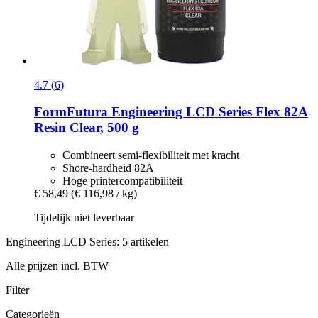
4.7 (6)
FormFutura
Engineering LCD Series Flex 82A
Resin Clear, 500 g
Combineert semi-flexibiliteit met kracht
Shore-hardheid 82A
Hoge printercompatibiliteit
€ 58,49
(€ 116,98 / kg)
Tijdelijk niet leverbaar
Engineering LCD Series: 5 artikelen
Alle prijzen incl. BTW
Filter
Categorieën