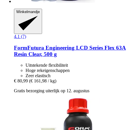
Winkelmandje
4.1 (7)
FormFutura
Engineering LCD Series Flex 63A
Resin Clear, 500 g
Uitstekende flexibiliteit
Hoge rekeigenschappen
Zeer elastisch
€ 80,99
(€ 161,98 / kg)
Gratis bezorging uiterlijk op 12. augustus