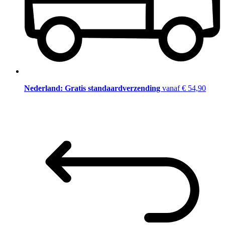
Nederland: Gratis standaardverzending
vanaf € 54,90