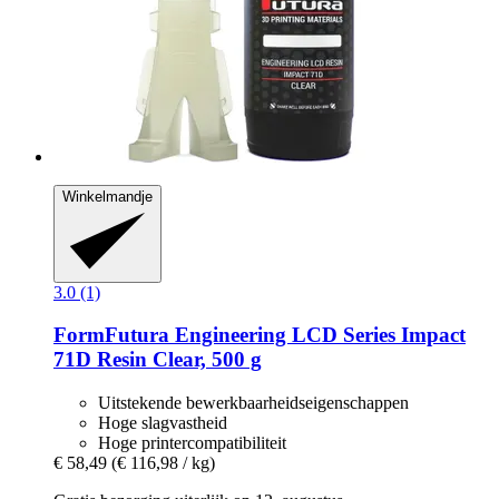
Winkelmandje
3.0 (1)
FormFutura
Engineering LCD Series Impact
71D Resin Clear, 500 g
Uitstekende bewerkbaarheidseigenschappen
Hoge slagvastheid
Hoge printercompatibiliteit
€ 58,49
(€ 116,98 / kg)