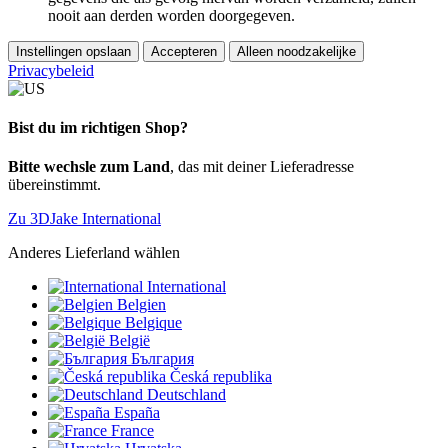
nooit aan derden worden doorgegeven.
Instellingen opslaan
Accepteren
Alleen noodzakelijke
Privacybeleid
Bist du im richtigen Shop?
Bitte wechsle zum Land
, das mit deiner Lieferadresse
übereinstimmt.
Zu 3DJake International
Anderes Lieferland wählen
International
Belgien
Belgique
België
България
Česká republika
Deutschland
España
France