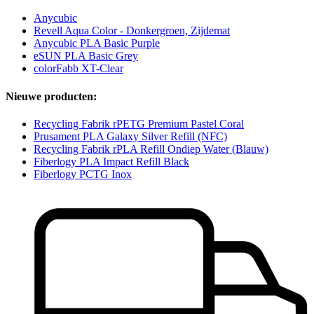
Anycubic
Revell Aqua Color - Donkergroen, Zijdemat
Anycubic PLA Basic Purple
eSUN PLA Basic Grey
colorFabb XT-Clear
Nieuwe producten:
Recycling Fabrik rPETG Premium Pastel Coral
Prusament PLA Galaxy Silver Refill (NFC)
Recycling Fabrik rPLA Refill Ondiep Water (Blauw)
Fiberlogy PLA Impact Refill Black
Fiberlogy PCTG Inox