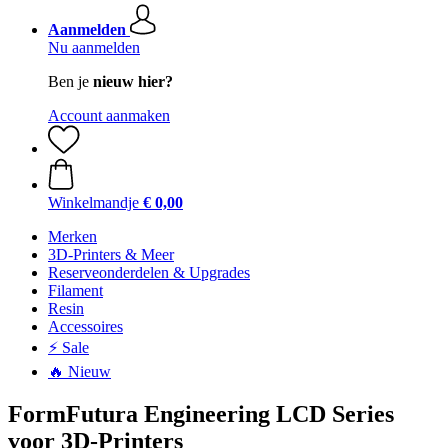
Aanmelden
Nu aanmelden
Ben je
nieuw hier?
Account aanmaken
Winkelmandje
€ 0,00
Merken
3D-Printers & Meer
Reserveonderdelen & Upgrades
Filament
Resin
Accessoires
⚡ Sale
🔥 Nieuw
FormFutura Engineering LCD Series
voor 3D-Printers