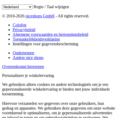
Regio / Taal wijzigen
© 2010-2026
niceshops GmbH
- All rights reserved.
Colofon
Privacybeleid
Algemene voorwaarden en herroepingsbeleid
Toegankelijkheidsverklaring
Instellingen voor gegevensbescherming
Ondernemen
Andere nice shops
Overeenkomst herroepen
Personaliseer je winkelervaring
We gebruiken alleen cookies en andere technologieën om je een
gepersonaliseerde winkelervaring te bieden met jouw individuele
toestemming.
Hiervoor verzamelen we gegevens over onze gebruikers, hun
gedrag en apparaten. We gebruiken deze gegevens om onze website
voortdurend te optimaliseren, om je gepersonaliseerde advertenties
en inhoud te tonen en om gebruiksstatistieken te analyseren. We