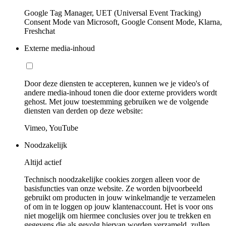
Google Tag Manager, UET (Universal Event Tracking)
Consent Mode van Microsoft, Google Consent Mode, Klarna,
Freshchat
Externe media-inhoud
Door deze diensten te accepteren, kunnen we je video's of
andere media-inhoud tonen die door externe providers wordt
gehost. Met jouw toestemming gebruiken we de volgende
diensten van derden op deze website:
Vimeo, YouTube
Noodzakelijk
Altijd actief
Technisch noodzakelijke cookies zorgen alleen voor de
basisfuncties van onze website. Ze worden bijvoorbeeld
gebruikt om producten in jouw winkelmandje te verzamelen
of om in te loggen op jouw klantenaccount. Het is voor ons
niet mogelijk om hiermee conclusies over jou te trekken en
gegevens die als gevolg hiervan worden verzameld, zullen