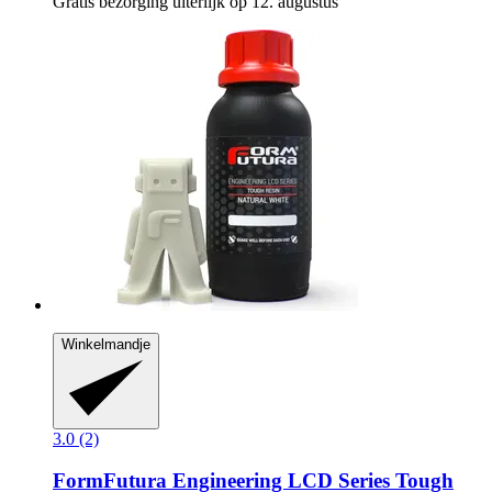
Gratis bezorging uiterlijk op 12. augustus
Winkelmandje
3.0 (2)
FormFutura
Engineering LCD Series Tough