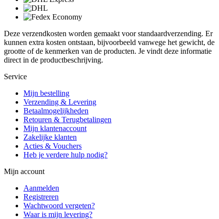
Deze verzendkosten worden gemaakt voor standaardverzending. Er
kunnen extra kosten ontstaan, bijvoorbeeld vanwege het gewicht, de
grootte of de kenmerken van de producten. Je vindt deze informatie
direct in de productbeschrijving.
Service
Mijn bestelling
Verzending & Levering
Betaalmogelijkheden
Retouren & Terugbetalingen
Mijn klantenaccount
Zakelijke klanten
Acties & Vouchers
Heb je verdere hulp nodig?
Mijn account
Aanmelden
Registreren
Wachtwoord vergeten?
Waar is mijn levering?