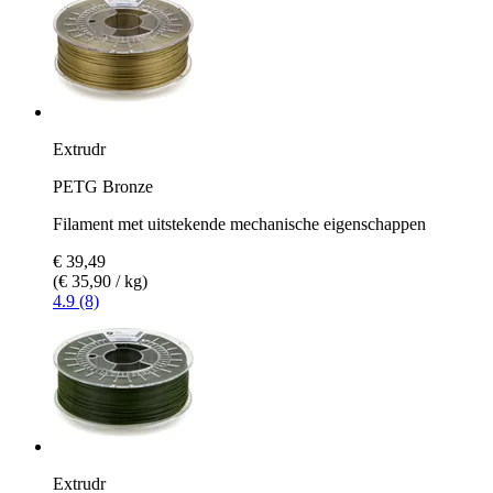
Extrudr
PETG Bronze
Filament met uitstekende mechanische eigenschappen
€ 39,49
(€ 35,90 / kg)
4.9 (8)
Extrudr