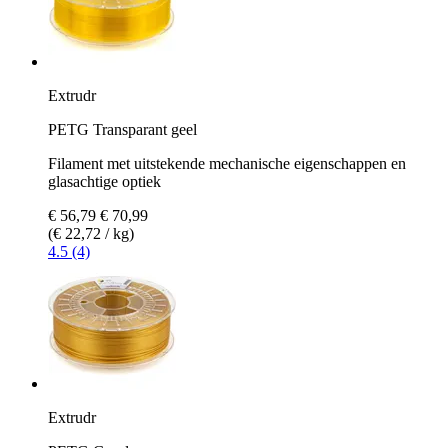
Extrudr
PETG Transparant geel
Filament met uitstekende mechanische eigenschappen en
glasachtige optiek
€ 56,79
€ 70,99
(€ 22,72 / kg)
4.5 (4)
Extrudr