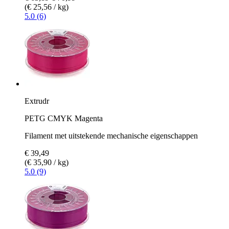
(€ 25,56 / kg)
5.0 (6)
Extrudr
PETG CMYK Magenta
Filament met uitstekende mechanische eigenschappen
€ 39,49
(€ 35,90 / kg)
5.0 (9)