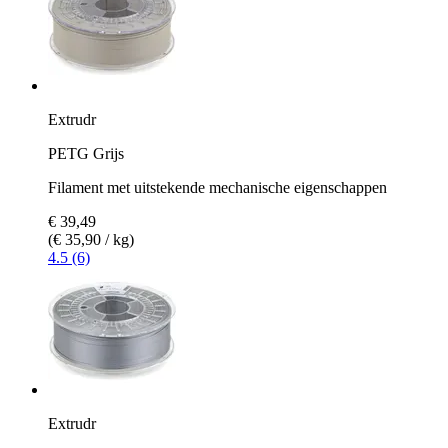
Extrudr
PETG Grijs
Filament met uitstekende mechanische eigenschappen
€ 39,49
(€ 35,90 / kg)
4.5 (6)
Extrudr