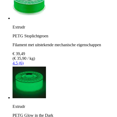
Extrudr
PETG Stoplichtgroen
Filament met uitstekende mechanische eigenschappen
€ 39,49
(€ 35,90 / kg)
4.5 (6)
Extrudr
PETG Glow in the Dark