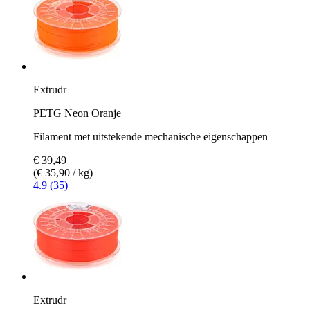
Extrudr
PETG Neon Oranje
Filament met uitstekende mechanische eigenschappen
€ 39,49
(€ 35,90 / kg)
4.9 (35)
Extrudr