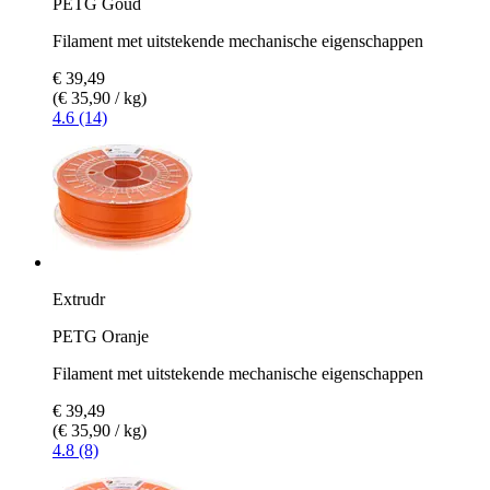
PETG Goud
Filament met uitstekende mechanische eigenschappen
€ 39,49
(€ 35,90 / kg)
4.6 (14)
Extrudr
PETG Oranje
Filament met uitstekende mechanische eigenschappen
€ 39,49
(€ 35,90 / kg)
4.8 (8)