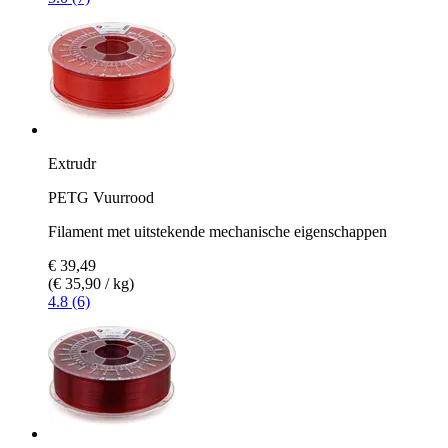
Extrudr
PETG Vuurrood
Filament met uitstekende mechanische eigenschappen
€ 39,49
(€ 35,90 / kg)
4.8 (6)