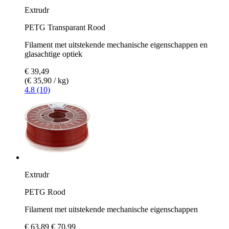
Extrudr
PETG Transparant Rood
Filament met uitstekende mechanische eigenschappen en
glasachtige optiek
€ 39,49
(€ 35,90 / kg)
4.8 (10)
Extrudr
PETG Rood
Filament met uitstekende mechanische eigenschappen
€ 63,89
€ 70,99