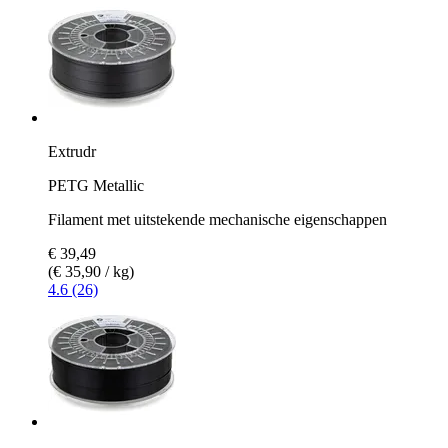
Extrudr
PETG Metallic
Filament met uitstekende mechanische eigenschappen
€ 39,49
(€ 35,90 / kg)
4.6 (26)