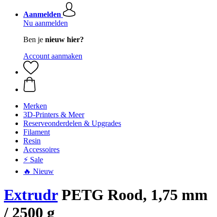
Aanmelden
Nu aanmelden
Ben je
nieuw hier?
Account aanmaken
Merken
3D-Printers & Meer
Reserveonderdelen & Upgrades
Filament
Resin
Accessoires
⚡ Sale
🔥 Nieuw
Extrudr
PETG Rood, 1,75 mm
/ 2500 g