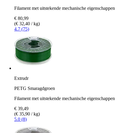
Filament met uitstekende mechanische eigenschappen
€ 80,99
(€ 32,40 / kg)
4.7 (75)
Extrudr
PETG Smaragdgroen
Filament met uitstekende mechanische eigenschappen
€ 39,49
(€ 35,90 / kg)
5.0 (8)