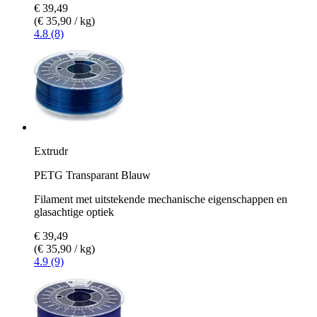
€ 39,49
(€ 35,90 / kg)
4.8 (8)
Extrudr
PETG Transparant Blauw
Filament met uitstekende mechanische eigenschappen en
glasachtige optiek
€ 39,49
(€ 35,90 / kg)
4.9 (9)