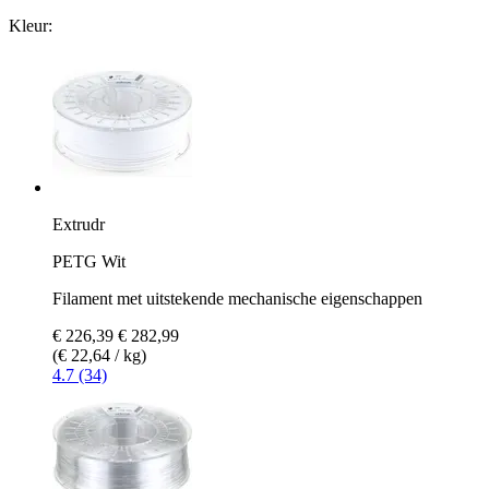
Kleur:
Extrudr
PETG Wit
Filament met uitstekende mechanische eigenschappen
€ 226,39
€ 282,99
(€ 22,64 / kg)
4.7 (34)