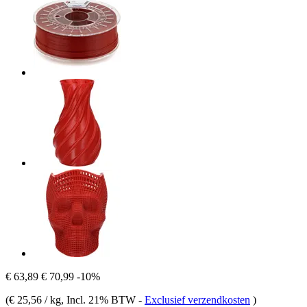
€ 63,89
€ 70,99
-10%
(
€ 25,56 / kg
, Incl. 21% BTW
-
Exclusief verzendkosten
)