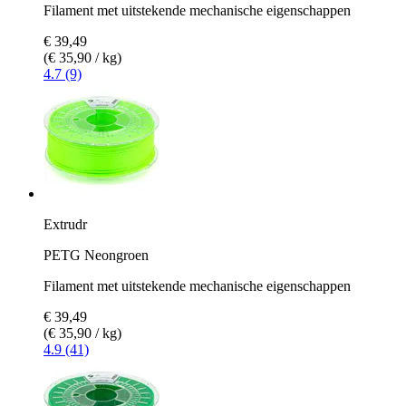
Filament met uitstekende mechanische eigenschappen
€ 39,49
(€ 35,90 / kg)
4.7 (9)
Extrudr
PETG Neongroen
Filament met uitstekende mechanische eigenschappen
€ 39,49
(€ 35,90 / kg)
4.9 (41)