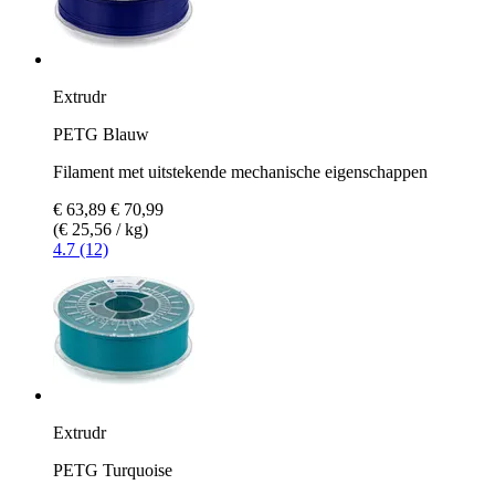
Extrudr
PETG Blauw
Filament met uitstekende mechanische eigenschappen
€ 63,89
€ 70,99
(€ 25,56 / kg)
4.7 (12)
Extrudr
PETG Turquoise