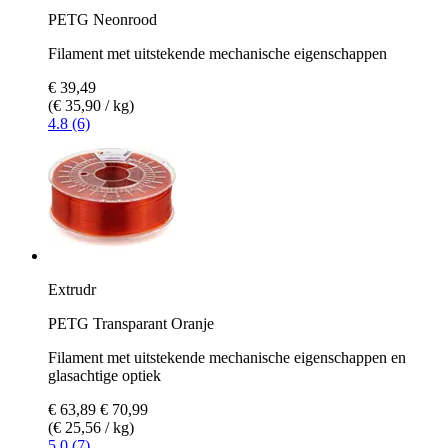
PETG Neonrood
Filament met uitstekende mechanische eigenschappen
€ 39,49
(€ 35,90 / kg)
4.8 (6)
Extrudr
PETG Transparant Oranje
Filament met uitstekende mechanische eigenschappen en
glasachtige optiek
€ 63,89
€ 70,99
(€ 25,56 / kg)
5.0 (7)