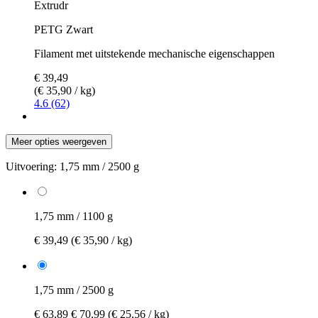
Extrudr
PETG Zwart
Filament met uitstekende mechanische eigenschappen
€ 39,49
(€ 35,90 / kg)
4.6 (62)
Meer opties weergeven
Uitvoering:
1,75 mm / 2500 g
1,75 mm / 1100 g
€ 39,49
(€ 35,90 / kg)
1,75 mm / 2500 g
€ 63,89
€ 70,99
(€ 25,56 / kg)