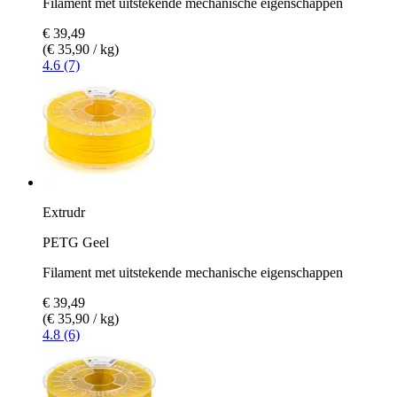
Filament met uitstekende mechanische eigenschappen
€ 39,49
(€ 35,90 / kg)
4.6 (7)
Extrudr
PETG Geel
Filament met uitstekende mechanische eigenschappen
€ 39,49
(€ 35,90 / kg)
4.8 (6)