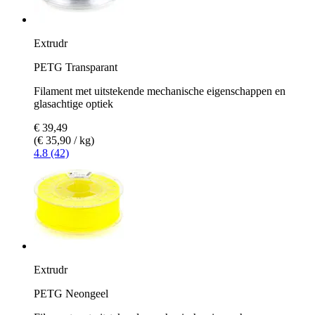
Extrudr
PETG Transparant
Filament met uitstekende mechanische eigenschappen en
glasachtige optiek
€ 39,49
(€ 35,90 / kg)
4.8 (42)
Extrudr
PETG Neongeel