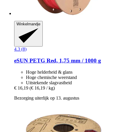
Winkelmandje
4.3 (8)
eSUN
PETG Red, 1,75 mm / 1000 g
Hoge helderheid & glans
Hoge chemische weerstand
Uitstekende slagvastheid
€ 16,19
(€ 16,19 / kg)
Bezorging uiterlijk op 13. augustus