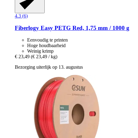
4.3 (6)
Fiberlogy
Easy PETG Red, 1,75 mm / 1000 g
Eenvoudig te printen
Hoge houdbaarheid
Weinig krimp
€ 23,49
(€ 23,49 / kg)
Bezorging uiterlijk op 13. augustus