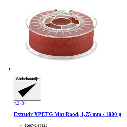
Winkelmandje
4.3 (3)
Extrudr
XPETG Mat Rood, 1,75 mm / 1000 g
Recyclebaar