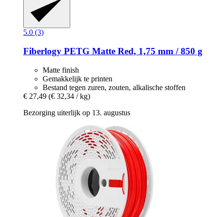
5.0 (3)
Fiberlogy
PETG Matte Red, 1,75 mm / 850 g
Matte finish
Gemakkelijk te printen
Bestand tegen zuren, zouten, alkalische stoffen
€ 27,49
(€ 32,34 / kg)
Bezorging uiterlijk op 13. augustus