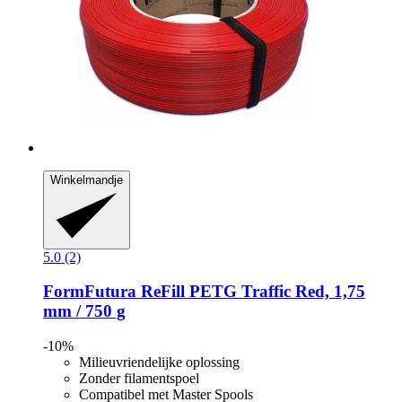
Winkelmandje
5.0 (2)
FormFutura
ReFill PETG Traffic Red, 1,75
mm / 750 g
-10%
Milieuvriendelijke oplossing
Zonder filamentspoel
Compatibel met Master Spools