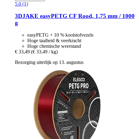
5.0 (1)
3DJAKE
easyPETG CF Rood, 1,75 mm / 1000
g
easyPETG + 10 % koolstofvezels
Hoge taaiheid & veerkracht
Hoge chemische weerstand
€ 33,49
(€ 33,49 / kg)
Bezorging uiterlijk op 13. augustus