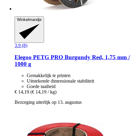
Winkelmandje
3.9 (8)
Elegoo
PETG PRO Burgundy Red, 1,75 mm /
1000 g
Gemakkelijk te printen
Uitstekende dimensionale stabiliteit
Goede taaiheid
€ 14,19
(€ 14,19 / kg)
Bezorging uiterlijk op 13. augustus