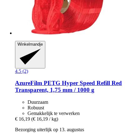
Winkelmandje
4.5 (2)
AzureFilm
PETG Hyper Speed Refill Red
Transparent, 1,75 mm / 1000 g
Duurzaam
Robuust
Gemakkelijk te verwerken
€ 16,19
(€ 16,19 / kg)
Bezorging uiterlijk op 13. augustus