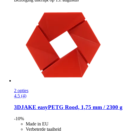
2 opties
4.5 (4)
3DJAKE
easyPETG Rood, 1,75 mm / 2300 g
-10%
Made in EU
Verbeterde taaiheid