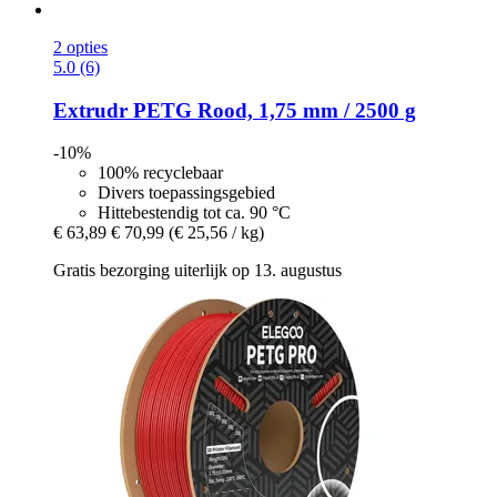
2 opties
5.0 (6)
Extrudr
PETG Rood, 1,75 mm / 2500 g
-10%
100% recyclebaar
Divers toepassingsgebied
Hittebestendig tot ca. 90 °C
€ 63,89
€ 70,99
(€ 25,56 / kg)
Gratis bezorging uiterlijk op 13. augustus