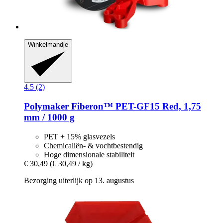
Winkelmandje
4.5 (2)
Polymaker
Fiberon™ PET-​GF15 Red, 1,75
mm / 1000 g
PET + 15% glasvezels
Chemicaliën- & vochtbestendig
Hoge dimensionale stabiliteit
€ 30,49
(€ 30,49 / kg)
Bezorging uiterlijk op 13. augustus