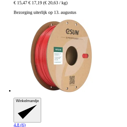
€ 15,47
€ 17,19
(€ 20,63 / kg)
Bezorging uiterlijk op 13. augustus
Winkelmandje
4.8 (6)