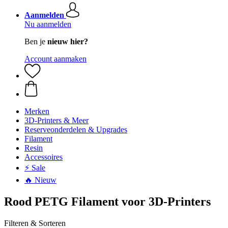
Aanmelden
Nu aanmelden
Ben je
nieuw hier?
Account aanmaken
Merken
3D-Printers & Meer
Reserveonderdelen & Upgrades
Filament
Resin
Accessoires
⚡ Sale
🔥 Nieuw
Rood PETG Filament voor 3D-Printers
Filteren & Sorteren