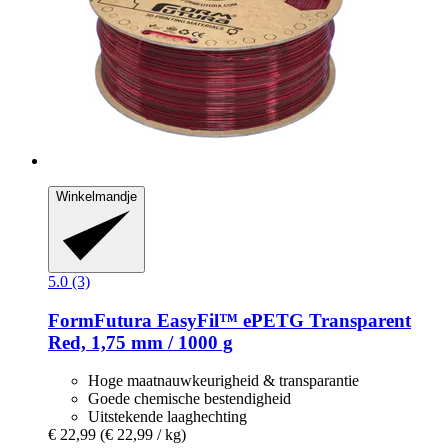
Winkelmandje
5.0 (3)
FormFutura
EasyFil™ ePETG Transparent
Red, 1,75 mm / 1000 g
Hoge maatnauwkeurigheid & transparantie
Goede chemische bestendigheid
Uitstekende laaghechting
€ 22,99
(€ 22,99 / kg)