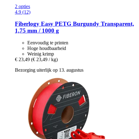
2 opties
4.9 (12)
Fiberlogy
Easy PETG Burgundy Transparent,
1,75 mm / 1000 g
Eenvoudig te printen
Hoge houdbaarheid
Weinig krimp
€ 23,49
(€ 23,49 / kg)
Bezorging uiterlijk op 13. augustus