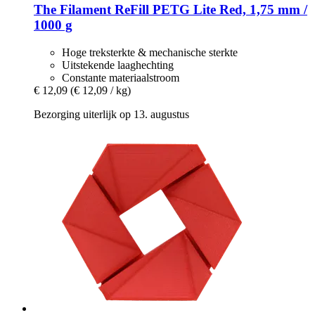
The Filament
ReFill PETG Lite Red, 1,75 mm /
1000 g
Hoge treksterkte & mechanische sterkte
Uitstekende laaghechting
Constante materiaalstroom
€ 12,09
(€ 12,09 / kg)
Bezorging uiterlijk op 13. augustus