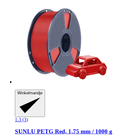
Winkelmandje
1.3 (3)
SUNLU
PETG Red, 1,75 mm / 1000 g