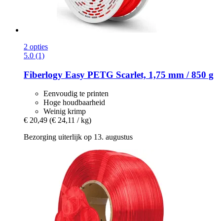
2 opties
5.0 (1)
Fiberlogy
Easy PETG Scarlet, 1,75 mm / 850 g
Eenvoudig te printen
Hoge houdbaarheid
Weinig krimp
€ 20,49
(€ 24,11 / kg)
Bezorging uiterlijk op 13. augustus