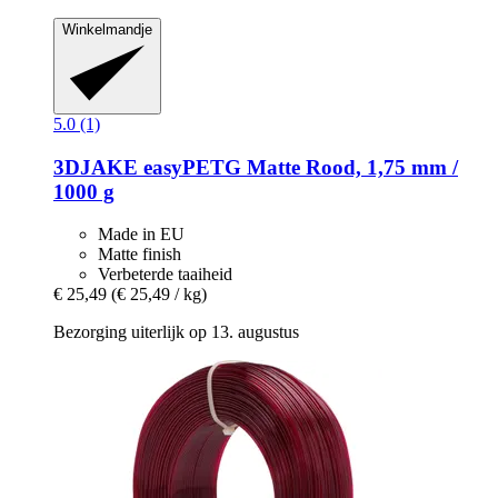
Winkelmandje
5.0 (1)
3DJAKE
easyPETG Matte Rood, 1,75 mm /
1000 g
Made in EU
Matte finish
Verbeterde taaiheid
€ 25,49
(€ 25,49 / kg)
Bezorging uiterlijk op 13. augustus