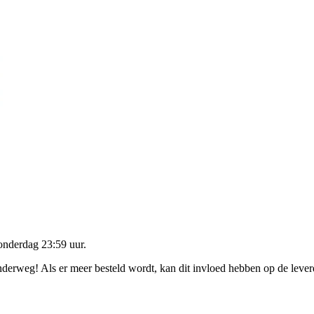
onderdag 23:59 uur
.
onderweg! Als er meer besteld wordt, kan dit invloed hebben op de leve