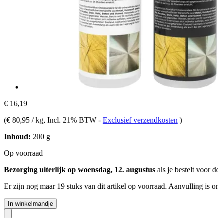
€ 16,19
(
€ 80,95 / kg
, Incl. 21% BTW
-
Exclusief verzendkosten
)
Inhoud:
200 g
Op voorraad
Bezorging uiterlijk op woensdag, 12. augustus
als je bestelt voor
d
Er zijn nog maar 19 stuks van dit artikel op voorraad. Aanvulling is 
In winkelmandje