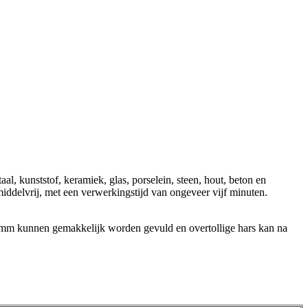
al, kunststof, keramiek, glas, porselein, steen, hout, beton en
middelvrij, met een verwerkingstijd van ongeveer vijf minuten.
 3 mm kunnen gemakkelijk worden gevuld en overtollige hars kan na