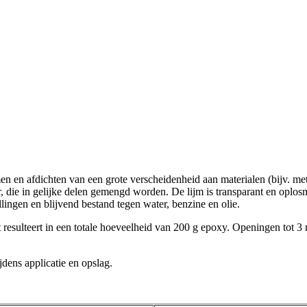
n en afdichten van een grote verscheidenheid aan materialen (bijv. meta
r, die in gelijke delen gemengd worden. De lijm is transparant en oplos
lingen en blijvend bestand tegen water, benzine en olie.
t resulteert in een totale hoeveelheid van 200 g epoxy. Openingen tot
dens applicatie en opslag.