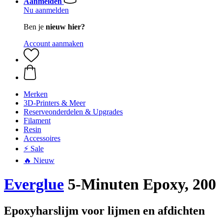
Aanmelden
Nu aanmelden
Ben je
nieuw hier?
Account aanmaken
Merken
3D-Printers & Meer
Reserveonderdelen & Upgrades
Filament
Resin
Accessoires
⚡ Sale
🔥 Nieuw
Everglue
5-Minuten Epoxy, 200
Epoxyharslijm voor lijmen en afdichten