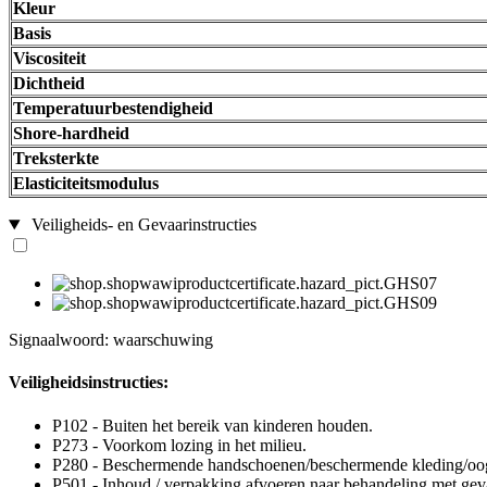
Kleur
Basis
Viscositeit
Dichtheid
Temperatuurbestendigheid
Shore-hardheid
Treksterkte
Elasticiteitsmodulus
Veiligheids- en Gevaarinstructies
Signaalwoord: waarschuwing
Veiligheidsinstructies:
P102 - Buiten het bereik van kinderen houden.
P273 - Voorkom lozing in het milieu.
P280 - Beschermende handschoenen/beschermende kleding/oog
P501 - Inhoud / verpakking afvoeren naar behandeling met gevaa