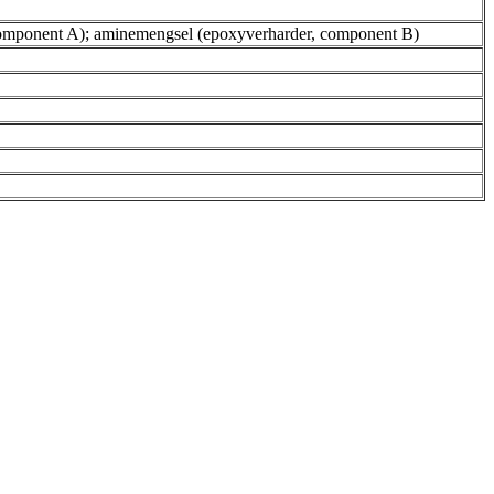
omponent A); aminemengsel (epoxyverharder, component B)