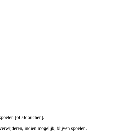
poelen [of afdouchen].
ijderen, indien mogelijk; blijven spoelen.