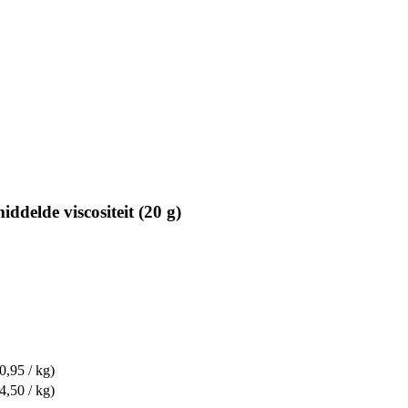
delde viscositeit (20 g)
0,95 / kg)
4,50 / kg)