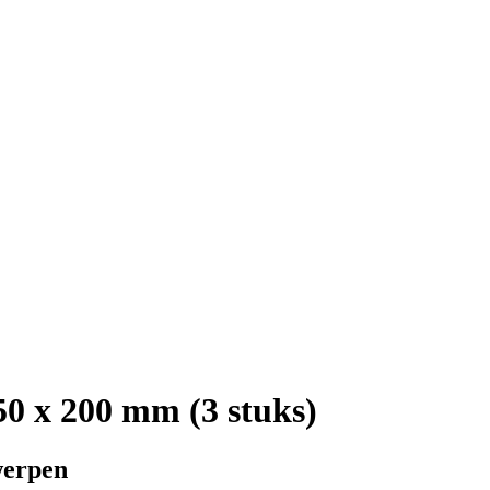
50 x 200 mm (3 stuks)
werpen