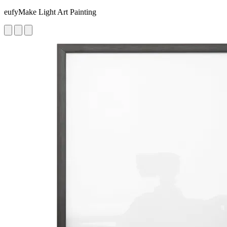
eufyMake Light Art Painting