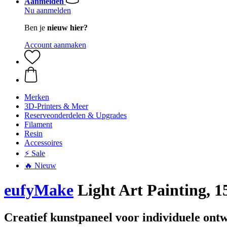
Aanmelden
Nu aanmelden
Ben je
nieuw hier?
Account aanmaken
Merken
3D-Printers & Meer
Reserveonderdelen & Upgrades
Filament
Resin
Accessoires
⚡ Sale
🔥 Nieuw
eufyMake
Light Art Painting, 1
Creatief kunstpaneel voor individuele ont