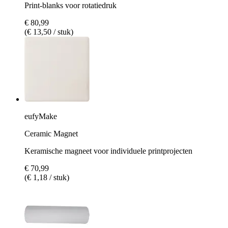
Print-blanks voor rotatiedruk
€ 80,99
(€ 13,50 / stuk)
eufyMake
Ceramic Magnet
Keramische magneet voor individuele printprojecten
€ 70,99
(€ 1,18 / stuk)