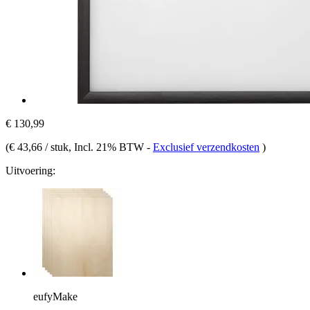
€ 130,99
(
€ 43,66 / stuk
, Incl. 21% BTW
-
Exclusief verzendkosten
)
Uitvoering:
eufyMake