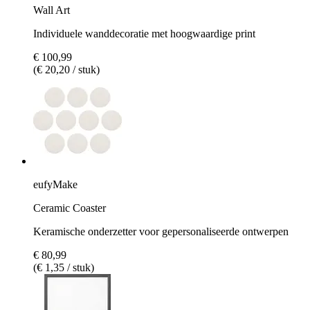
Wall Art
Individuele wanddecoratie met hoogwaardige print
€ 100,99
(€ 20,20 / stuk)
eufyMake
Ceramic Coaster
Keramische onderzetter voor gepersonaliseerde ontwerpen
€ 80,99
(€ 1,35 / stuk)