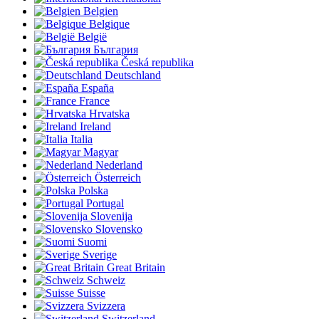
Belgien
Belgique
België
България
Česká republika
Deutschland
España
France
Hrvatska
Ireland
Italia
Magyar
Nederland
Österreich
Polska
Portugal
Slovenija
Slovensko
Suomi
Sverige
Great Britain
Schweiz
Suisse
Svizzera
Switzerland