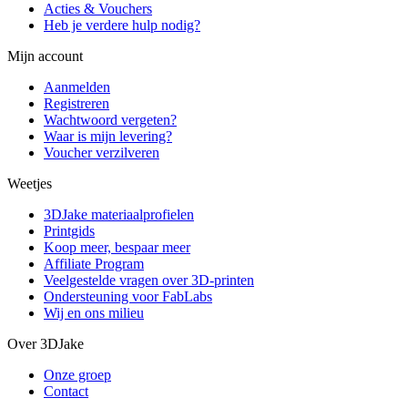
Acties & Vouchers
Heb je verdere hulp nodig?
Mijn account
Aanmelden
Registreren
Wachtwoord vergeten?
Waar is mijn levering?
Voucher verzilveren
Weetjes
3DJake materiaalprofielen
Printgids
Koop meer, bespaar meer
Affiliate Program
Veelgestelde vragen over 3D-printen
Ondersteuning voor FabLabs
Wij en ons milieu
Over 3DJake
Onze groep
Contact