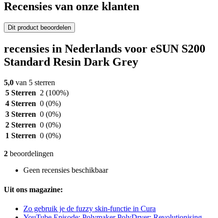
Recensies van onze klanten
Dit product beoordelen
recensies in Nederlands voor eSUN S200
Standard Resin Dark Grey
5,0
van 5 sterren
5 Sterren
2
(100%)
4 Sterren
0
(0%)
3 Sterren
0
(0%)
2 Sterren
0
(0%)
1 Sterren
0
(0%)
2
beoordelingen
Geen recensies beschikbaar
Uit ons magazine:
Zo gebruik je de fuzzy skin-functie in Cura
YouTube Episode: Polymaker PolyDryer: Revolutionising