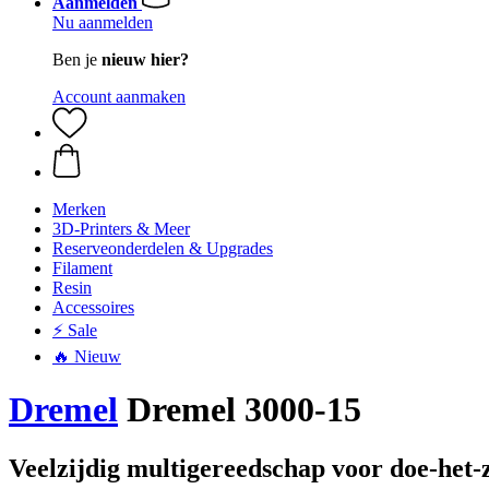
Aanmelden
Nu aanmelden
Ben je
nieuw hier?
Account aanmaken
Merken
3D-Printers & Meer
Reserveonderdelen & Upgrades
Filament
Resin
Accessoires
⚡ Sale
🔥 Nieuw
Dremel
Dremel 3000-15
Veelzijdig multigereedschap voor doe-het-