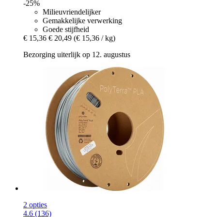
-25%
Milieuvriendelijker
Gemakkelijke verwerking
Goede stijfheid
€ 15,36
€ 20,49
(€ 15,36 / kg)
Bezorging uiterlijk op 12. augustus
2 opties
4.6 (136)