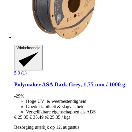
Winkelmandje
5.0 (1)
Polymaker
ASA Dark Grey, 1,75 mm / 1000 g
-29%
Hoge UV- & weerbestendigheid
Goede stabiliteit & slagvastheid
Vergelijkbare eigenschappen als ABS
€ 25,35
€ 35,49
(€ 25,35 / kg)
Bezorging uiterlijk op 12. augustus