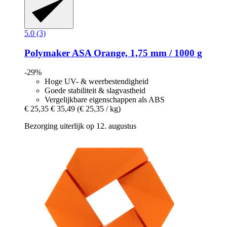
5.0 (3)
Polymaker
ASA Orange, 1,75 mm / 1000 g
-29%
Hoge UV- & weerbestendigheid
Goede stabiliteit & slagvastheid
Vergelijkbare eigenschappen als ABS
€ 25,35
€ 35,49
(€ 25,35 / kg)
Bezorging uiterlijk op 12. augustus