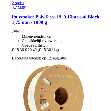
2 opties
4.7 (339)
Polymaker
PolyTerra PLA Charcoal Black,
1,75 mm / 1000 g
-25%
Milieuvriendelijker
Gemakkelijke verwerking
Goede stijfheid
€ 15,36
€ 20,49
(€ 15,36 / kg)
Bezorging uiterlijk op 12. augustus