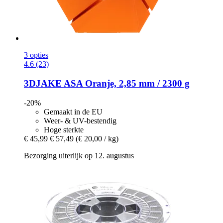
3 opties
4.6 (23)
3DJAKE
ASA Oranje, 2,85 mm / 2300 g
-20%
Gemaakt in de EU
Weer- & UV-bestendig
Hoge sterkte
€ 45,99
€ 57,49
(€ 20,00 / kg)
Bezorging uiterlijk op 12. augustus