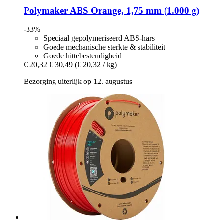
Polymaker
ABS Orange, 1,75 mm (1.000 g)
-33%
Speciaal gepolymeriseerd ABS-hars
Goede mechanische sterkte & stabiliteit
Goede hittebestendigheid
€ 20,32
€ 30,49
(€ 20,32 / kg)
Bezorging uiterlijk op 12. augustus