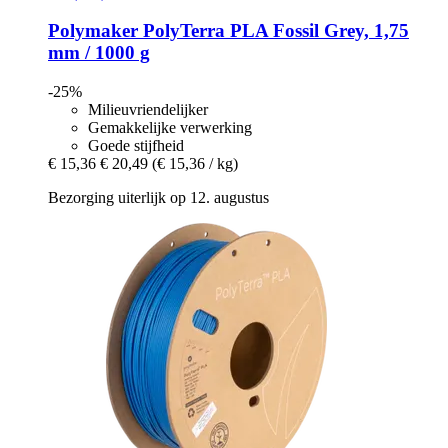
Polymaker
PolyTerra PLA Fossil Grey, 1,75
mm / 1000 g
-25%
Milieuvriendelijker
Gemakkelijke verwerking
Goede stijfheid
€ 15,36
€ 20,49
(€ 15,36 / kg)
Bezorging uiterlijk op 12. augustus