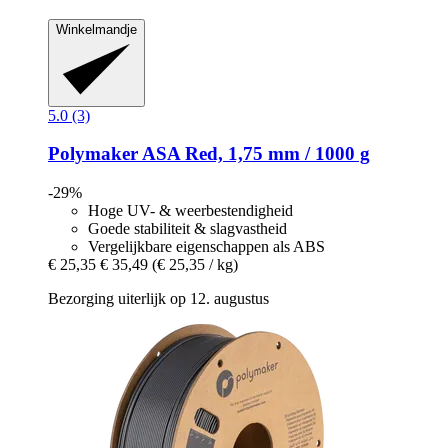
Winkelmandje
5.0 (3)
Polymaker
ASA Red, 1,75 mm / 1000 g
-29%
Hoge UV- & weerbestendigheid
Goede stabiliteit & slagvastheid
Vergelijkbare eigenschappen als ABS
€ 25,35
€ 35,49
(€ 25,35 / kg)
Bezorging uiterlijk op 12. augustus