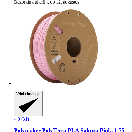
Bezorging uiterlijk op 12. augustus
Winkelmandje
4.9 (31)
Polymaker
PolyTerra PLA Sakura Pink, 1,75