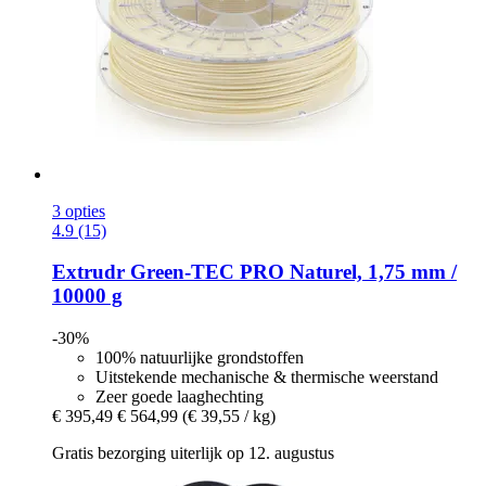
3 opties
4.9 (15)
Extrudr
Green-​TEC PRO Naturel, 1,75 mm /
10000 g
-30%
100% natuurlijke grondstoffen
Uitstekende mechanische & thermische weerstand
Zeer goede laaghechting
€ 395,49
€ 564,99
(€ 39,55 / kg)
Gratis bezorging uiterlijk op 12. augustus