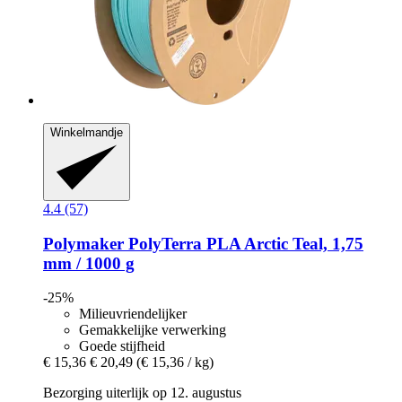
Winkelmandje
4.4 (57)
Polymaker
PolyTerra PLA Arctic Teal, 1,75
mm / 1000 g
-25%
Milieuvriendelijker
Gemakkelijke verwerking
Goede stijfheid
€ 15,36
€ 20,49
(€ 15,36 / kg)
Bezorging uiterlijk op 12. augustus