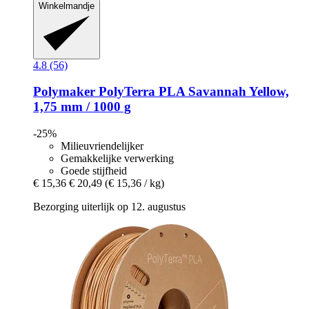
Winkelmandje
4.8 (56)
Polymaker
PolyTerra PLA Savannah Yellow,
1,75 mm / 1000 g
-25%
Milieuvriendelijker
Gemakkelijke verwerking
Goede stijfheid
€ 15,36
€ 20,49
(€ 15,36 / kg)
Bezorging uiterlijk op 12. augustus