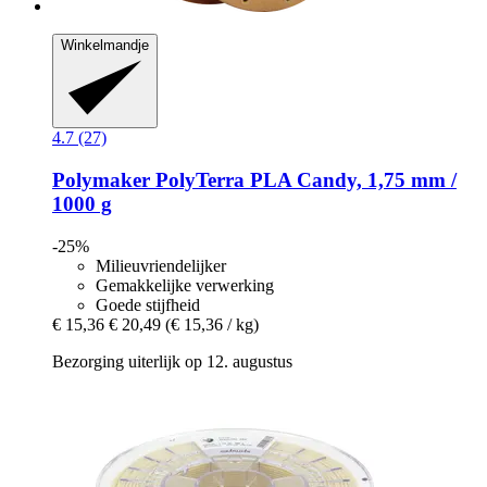
Winkelmandje
4.7 (27)
Polymaker
PolyTerra PLA Candy, 1,75 mm /
1000 g
-25%
Milieuvriendelijker
Gemakkelijke verwerking
Goede stijfheid
€ 15,36
€ 20,49
(€ 15,36 / kg)
Bezorging uiterlijk op 12. augustus