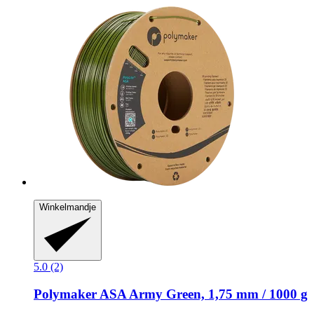
Winkelmandje
5.0 (2)
Polymaker
ASA Army Green, 1,75 mm / 1000 g