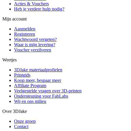
Acties & Vouchers
Heb je verdere hulp nodig?
Mijn account
Aanmelden
Registreren
Wachtwoord vergeten?
Waar is mijn levering?
Voucher verzilveren
Weetjes
3DJake materiaalprofielen
Printgids
Koop meer, bespaar meer
Affiliate Program
Veelgestelde vragen over 3D-printen
Ondersteuning voor FabLabs
Wij en ons milieu
Over 3DJake
Onze groep
Contact