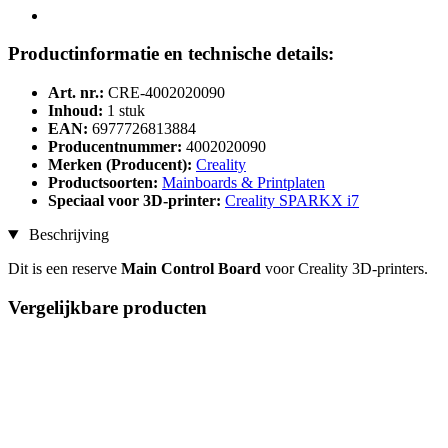
Productinformatie en technische details:
Art. nr.:
CRE-4002020090
Inhoud:
1 stuk
EAN:
6977726813884
Producentnummer:
4002020090
Merken (Producent):
Creality
Productsoorten:
Mainboards & Printplaten
Speciaal voor 3D-printer:
Creality SPARKX i7
Beschrijving
Dit is een reserve
Main Control Board
voor Creality 3D-printers.
Vergelijkbare producten