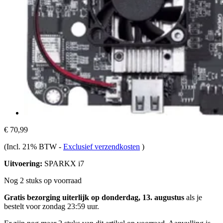
€ 70,99
(Incl. 21% BTW
-
Exclusief verzendkosten
)
Uitvoering:
SPARKX i7
Nog 2 stuks op voorraad
Gratis bezorging uiterlijk op donderdag, 13. augustus
als je
bestelt voor
zondag 23:59 uur
.