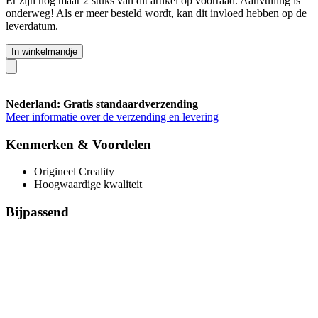
Er zijn nog maar 2 stuks van dit artikel op voorraad. Aanvulling is
onderweg! Als er meer besteld wordt, kan dit invloed hebben op de
leverdatum.
In winkelmandje
Nederland: Gratis standaardverzending
Meer informatie over de verzending en levering
Kenmerken & Voordelen
Origineel Creality
Hoogwaardige kwaliteit
Bijpassend