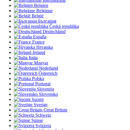
International
Belgien
Belgique
België
България
Česká republika
Deutschland
España
France
Hrvatska
Ireland
Italia
Magyar
Nederland
Österreich
Polska
Portugal
Slovenija
Slovensko
Suomi
Sverige
Great Britain
Schweiz
Suisse
Svizzera