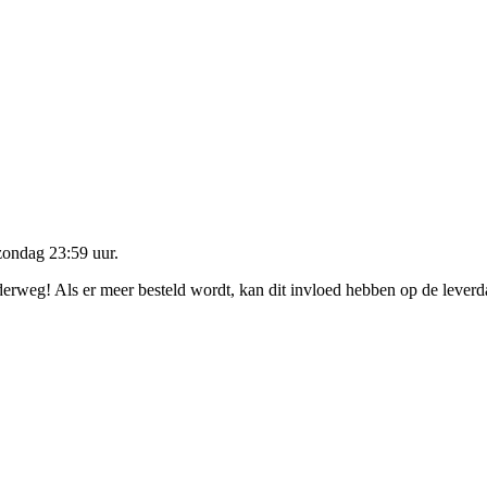
zondag 23:59 uur
.
nderweg! Als er meer besteld wordt, kan dit invloed hebben op de lever