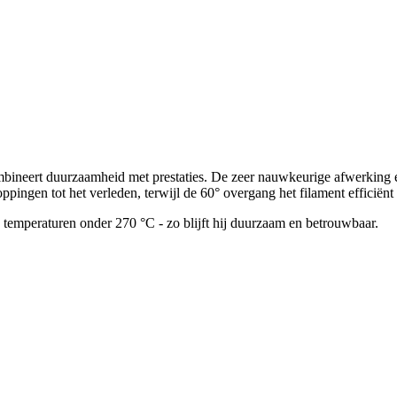
bineert duurzaamheid met prestaties. De zeer nauwkeurige afwerking e
ppingen tot het verleden, terwijl de 60° overgang het filament efficiënt
temperaturen onder 270 °C - zo blijft hij duurzaam en betrouwbaar.