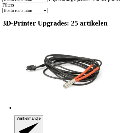
Filters
3D-Printer Upgrades: 25 artikelen
Winkelmandje