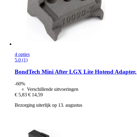
4 opties
5.0 (1)
BondTech
Mini After LGX Lite Hotend Adapter,
-60%
Verschillende uitvoeringen
€ 5,83
€ 14,59
Bezorging uiterlijk op 13. augustus