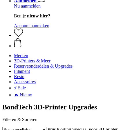
Aanmelden
Nu aanmelden
Ben je
nieuw hier?
Account aanmaken
Merken
3D-Printers & Meer
Reserveonderdelen & Upgrades
Filament
Resin
Accessoires
⚡ Sale
🔥 Nieuw
BondTech 3D-Printer Upgrades
Filteren & Sorteren
Prijs
Korting
Speciaal voor 3D-printer