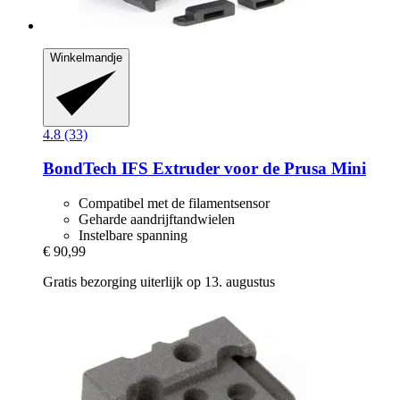
Winkelmandje
4.8 (33)
BondTech
IFS Extruder voor de Prusa Mini
Compatibel met de filamentsensor
Geharde aandrijftandwielen
Instelbare spanning
€ 90,99
Gratis bezorging uiterlijk op 13. augustus