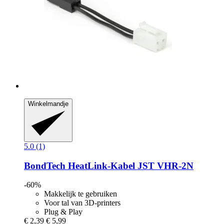
Winkelmandje
5.0 (1)
BondTech
HeatLink-​Kabel JST VHR-​2N
-60%
Makkelijk te gebruiken
Voor tal van 3D-printers
Plug & Play
€ 2,39
€ 5,99