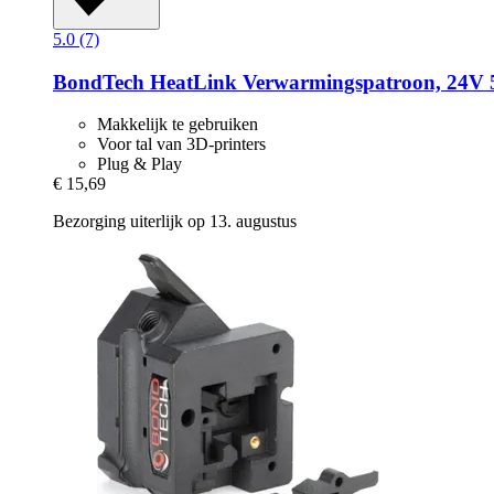
5.0 (7)
BondTech
HeatLink Verwarmingspatroon, 24V
Makkelijk te gebruiken
Voor tal van 3D-printers
Plug & Play
€ 15,69
Bezorging uiterlijk op 13. augustus