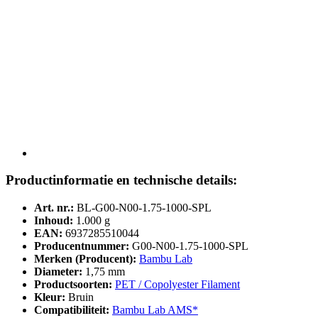
Productinformatie en technische details:
Art. nr.:
BL-G00-N00-1.75-1000-SPL
Inhoud:
1.000 g
EAN:
6937285510044
Producentnummer:
G00-N00-1.75-1000-SPL
Merken (Producent):
Bambu Lab
Diameter:
1,75 mm
Productsoorten:
PET / Copolyester Filament
Kleur:
Bruin
Compatibiliteit:
Bambu Lab AMS*