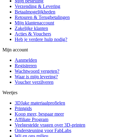
Mijn bestelling
Verzending & Levering
Betaalmogelijkheden
Retouren & Terugbetalingen
Mijn klantenaccount
Zakelijke klanten
Acties & Vouchers
Heb je verdere hulp nodig?
Mijn account
Aanmelden
Registreren
Wachtwoord vergeten?
Waar is mijn levering?
Voucher verzilveren
Weetjes
3DJake materiaalprofielen
Printgids
Koop meer, bespaar meer
Affiliate Program
Veelgestelde vragen over 3D-printen
Ondersteuning voor FabLabs
Wij en ons milieu