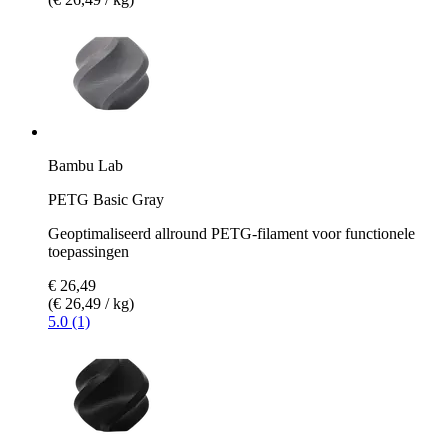
Bambu Lab
PETG Basic Gray
Geoptimaliseerd allround PETG-filament voor functionele
toepassingen
€ 26,49
(€ 26,49 / kg)
5.0 (1)