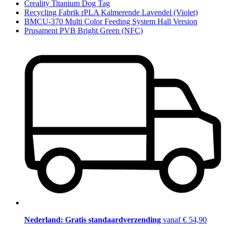
Creality Titanium Dog Tag
Recycling Fabrik rPLA Kalmerende Lavendel (Violet)
BMCU-370 Multi Color Feeding System Hall Version
Prusament PVB Bright Green (NFC)
Nederland: Gratis standaardverzending
vanaf € 54,90