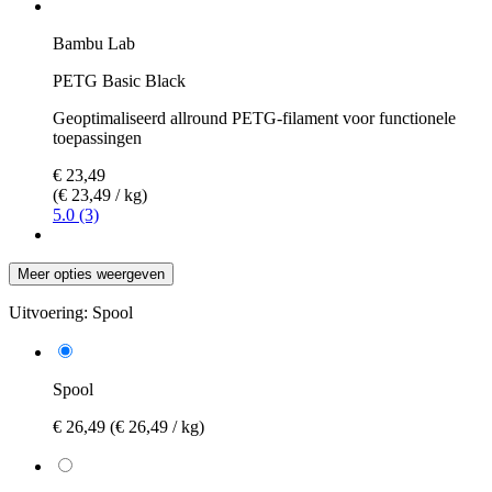
Bambu Lab
PETG Basic Black
Geoptimaliseerd allround PETG-filament voor functionele
toepassingen
€ 23,49
(€ 23,49 / kg)
5.0 (3)
Meer opties weergeven
Uitvoering:
Spool
Spool
€ 26,49
(€ 26,49 / kg)