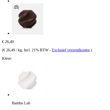
€ 26,49
(
€ 26,49 / kg
, Incl. 21% BTW
-
Exclusief verzendkosten
)
Kleur:
Bambu Lab