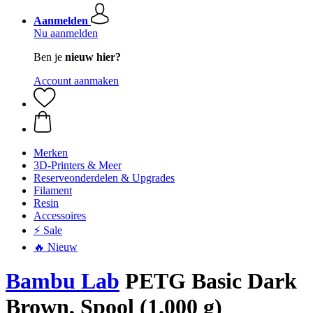
Aanmelden
Nu aanmelden
Ben je
nieuw hier?
Account aanmaken
Merken
3D-Printers & Meer
Reserveonderdelen & Upgrades
Filament
Resin
Accessoires
⚡ Sale
🔥 Nieuw
Bambu Lab
PETG Basic Dark
Brown, Spool (1.000 g)