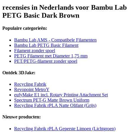
recensies in Nederlands voor Bambu Lab
PETG Basic Dark Brown
Populaire categorieën:
Bambu Lab AMS - Compatibele Filamenten
Bambu Lab PETG Basic Filament
Filament zonder spoel
PETG Filament met Diameter 1,75 mm
PET/PETG-filament zonder spoel
Ontdek 3DJake:
Recycling Fabrik
Revopoint MetroY
eufyMake E1 incl. Rotary Printing Attachment Set
Spectrum PET-G Matte Brown Uniform
Recycling Fabrik rPLA Natte Olifant (Grijs)
Nieuwe producten:
Recycling Fabrik rPLA Geperste Limoen (Lichtgroen)