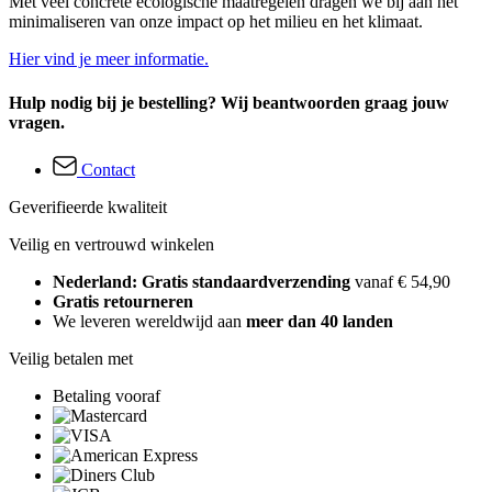
Met veel concrete ecologische maatregelen dragen we bij aan het
minimaliseren van onze impact op het milieu en het klimaat.
Hier vind je meer informatie.
Hulp nodig bij je bestelling? Wij beantwoorden graag jouw
vragen.
Contact
Geverifieerde kwaliteit
Veilig en vertrouwd winkelen
Nederland: Gratis standaardverzending
vanaf € 54,90
Gratis retourneren
We leveren wereldwijd aan
meer dan 40 landen
Veilig betalen met
Betaling vooraf