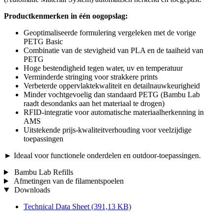
Productkenmerken in één oogopslag:
Geoptimaliseerde formulering vergeleken met de vorige
PETG Basic
Combinatie van de stevigheid van PLA en de taaiheid van
PETG
Hoge bestendigheid tegen water, uv en temperatuur
Verminderde stringing voor strakkere prints
Verbeterde oppervlaktekwaliteit en detailnauwkeurigheid
Minder vochtgevoelig dan standaard PETG (Bambu Lab
raadt desondanks aan het materiaal te drogen)
RFID-integratie voor automatische materiaalherkenning in
AMS
Uitstekende prijs-kwaliteitverhouding voor veelzijdige
toepassingen
► Ideaal voor functionele onderdelen en outdoor-toepassingen.
Bambu Lab Refills
Afmetingen van de filamentspoelen
Downloads
Technical Data Sheet
(391,13 KB)