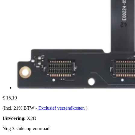
€ 15,19
(Incl. 21% BTW
-
Exclusief verzendkosten
)
Uitvoering:
X2D
Nog 3 stuks op voorraad