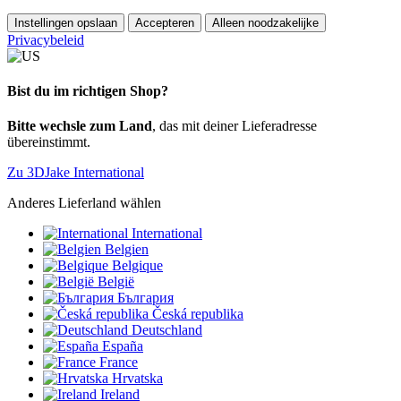
Instellingen opslaan
Accepteren
Alleen noodzakelijke
Privacybeleid
Bist du im richtigen Shop?
Bitte wechsle zum Land
, das mit deiner Lieferadresse
übereinstimmt.
Zu 3DJake International
Anderes Lieferland wählen
International
Belgien
Belgique
België
България
Česká republika
Deutschland
España
France
Hrvatska
Ireland