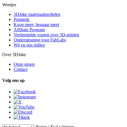
Weetjes
3DJake materiaalprofielen
Printgids
Koop meer, bespaar meer
Affiliate Program
Veelgestelde vragen over 3D-printen
Ondersteuning voor FabLabs
Wij en ons milieu
Over 3DJake
Onze groep
Contact
Volg ons op
Regio / Taal wijzigen