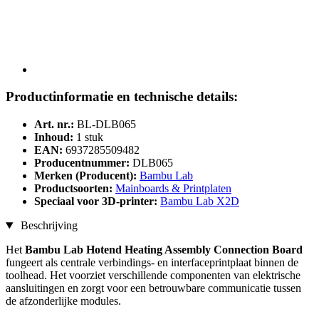
Productinformatie en technische details:
Art. nr.:
BL-DLB065
Inhoud:
1 stuk
EAN:
6937285509482
Producentnummer:
DLB065
Merken (Producent):
Bambu Lab
Productsoorten:
Mainboards & Printplaten
Speciaal voor 3D-printer:
Bambu Lab X2D
Beschrijving
Het
Bambu Lab Hotend Heating Assembly Connection Board
fungeert als centrale verbindings- en interfaceprintplaat binnen de
toolhead. Het voorziet verschillende componenten van elektrische
aansluitingen en zorgt voor een betrouwbare communicatie tussen
de afzonderlijke modules.