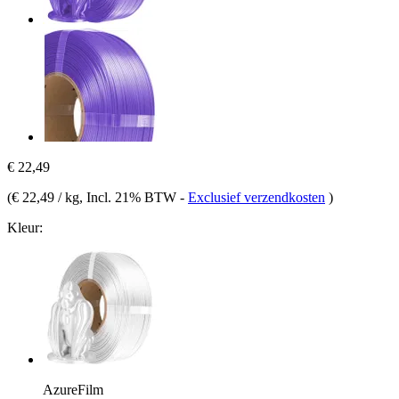
€ 22,49
(
€ 22,49 / kg
, Incl. 21% BTW
-
Exclusief verzendkosten
)
Kleur:
AzureFilm