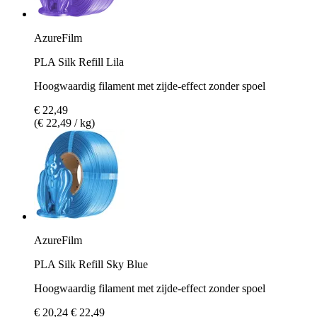
AzureFilm
PLA Silk Refill Lila
Hoogwaardig filament met zijde-effect zonder spoel
€ 22,49
(€ 22,49 / kg)
AzureFilm
PLA Silk Refill Sky Blue
Hoogwaardig filament met zijde-effect zonder spoel
€ 20,24
€ 22,49