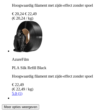
Hoogwaardig filament met zijde-effect zonder spoel
€ 20,24
€ 22,49
(€ 20,24 / kg)
AzureFilm
PLA Silk Refill Black
Hoogwaardig filament met zijde-effect zonder spoel
€ 22,49
(€ 22,49 / kg)
5.0 (1)
Meer opties weergeven