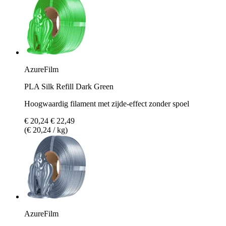
AzureFilm
PLA Silk Refill Dark Green
Hoogwaardig filament met zijde-effect zonder spoel
€ 20,24
€ 22,49
(€ 20,24 / kg)
AzureFilm