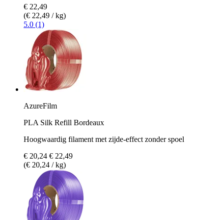
€ 22,49
(€ 22,49 / kg)
5.0 (1)
AzureFilm
PLA Silk Refill Bordeaux
Hoogwaardig filament met zijde-effect zonder spoel
€ 20,24
€ 22,49
(€ 20,24 / kg)