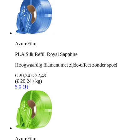
AzureFilm
PLA Silk Refill Royal Sapphire
Hoogwaardig filament met zijde-effect zonder spoel
€ 20,24
€ 22,49
(€ 20,24 / kg)
5.0 (1)
AzureFilm