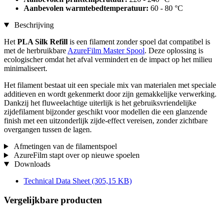
Aanbevolen warmtebedtemperatuur:
60 - 80 °C
Beschrijving
Het
PLA Silk Refill
is een filament zonder spoel dat compatibel is
met de herbruikbare
AzureFilm Master Spool
. Deze oplossing is
ecologischer omdat het afval vermindert en de impact op het milieu
minimaliseert.
Het filament bestaat uit een speciale mix van materialen met speciale
additieven en wordt gekenmerkt door zijn gemakkelijke verwerking.
Dankzij het fluweelachtige uiterlijk is het gebruiksvriendelijke
zijdefilament bijzonder geschikt voor modellen die een glanzende
finish met een uitzonderlijk zijde-effect vereisen, zonder zichtbare
overgangen tussen de lagen.
Afmetingen van de filamentspoel
AzureFilm stapt over op nieuwe spoelen
Downloads
Technical Data Sheet
(305,15 KB)
Vergelijkbare producten