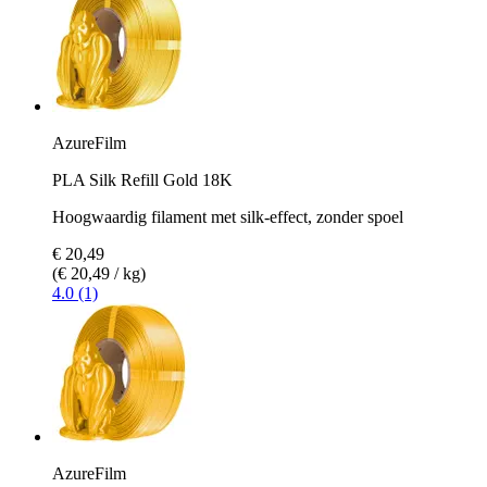
AzureFilm
PLA Silk Refill Gold 18K
Hoogwaardig filament met silk-effect, zonder spoel
€ 20,49
(€ 20,49 / kg)
4.0 (1)
AzureFilm