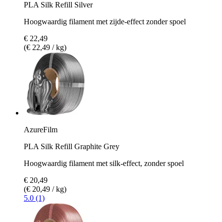
PLA Silk Refill Silver
Hoogwaardig filament met zijde-effect zonder spoel
€ 22,49
(€ 22,49 / kg)
AzureFilm
PLA Silk Refill Graphite Grey
Hoogwaardig filament met silk-effect, zonder spoel
€ 20,49
(€ 20,49 / kg)
5.0 (1)