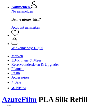
Aanmelden
Nu aanmelden
Ben je
nieuw hier?
Account aanmaken
Winkelmandje
€ 0,00
Merken
3D-Printers & Meer
Reserveonderdelen & Upgrades
Filament
Resin
Accessoires
⚡ Sale
🔥 Nieuw
AzureFilm
PLA Silk Refill