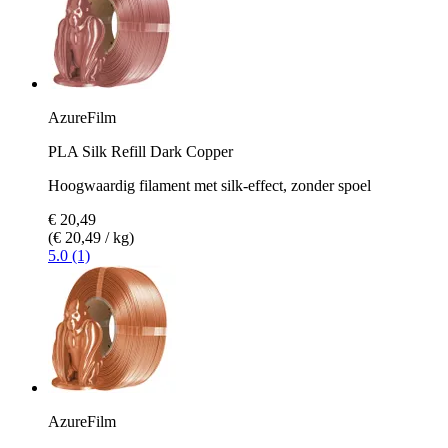
AzureFilm
PLA Silk Refill Dark Copper
Hoogwaardig filament met silk-effect, zonder spoel
€ 20,49
(€ 20,49 / kg)
5.0 (1)
AzureFilm