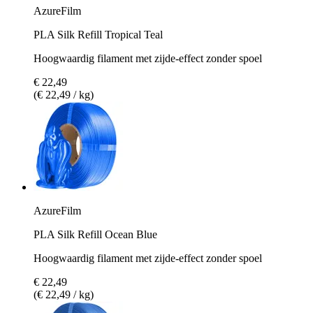
AzureFilm
PLA Silk Refill Tropical Teal
Hoogwaardig filament met zijde-effect zonder spoel
€ 22,49
(€ 22,49 / kg)
AzureFilm
PLA Silk Refill Ocean Blue
Hoogwaardig filament met zijde-effect zonder spoel
€ 22,49
(€ 22,49 / kg)