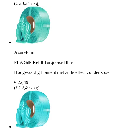
(€ 20,24 / kg)
AzureFilm
PLA Silk Refill Turquoise Blue
Hoogwaardig filament met zijde-effect zonder spoel
€ 22,49
(€ 22,49 / kg)