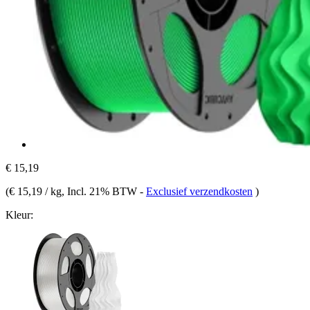
€ 15,19
(
€ 15,19 / kg
, Incl. 21% BTW
-
Exclusief verzendkosten
)
Kleur: