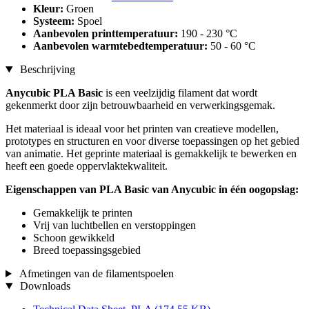
Kleur:
Groen
Systeem:
Spoel
Aanbevolen printtemperatuur:
190 - 230 °C
Aanbevolen warmtebedtemperatuur:
50 - 60 °C
Beschrijving
Anycubic PLA Basic
is een veelzijdig filament dat wordt
gekenmerkt door zijn betrouwbaarheid en verwerkingsgemak.
Het materiaal is ideaal voor het printen van creatieve modellen,
prototypes en structuren en voor diverse toepassingen op het gebied
van animatie. Het geprinte materiaal is gemakkelijk te bewerken en
heeft een goede oppervlaktekwaliteit.
Eigenschappen van PLA Basic van Anycubic in één oogopslag:
Gemakkelijk te printen
Vrij van luchtbellen en verstoppingen
Schoon gewikkeld
Breed toepassingsgebied
Afmetingen van de filamentspoelen
Downloads