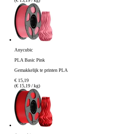
(€ 15,19 / kg)
Anycubic
PLA Basic Pink
Gemakkelijk te printen PLA
€ 15,19
(€ 15,19 / kg)