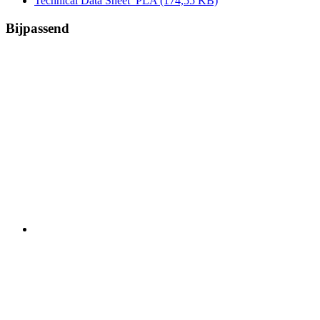
Technical Data Sheet_PLA
(174,55 KB)
Bijpassend