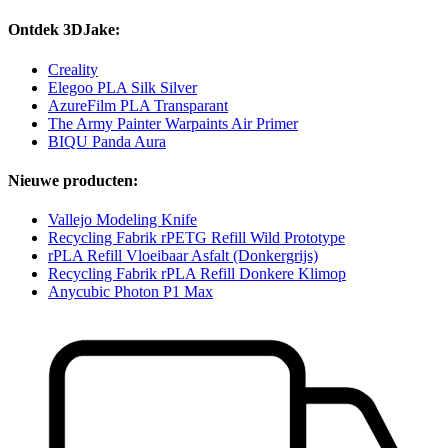
Ontdek 3DJake:
Creality
Elegoo PLA Silk Silver
AzureFilm PLA Transparant
The Army Painter Warpaints Air Primer
BIQU Panda Aura
Nieuwe producten:
Vallejo Modeling Knife
Recycling Fabrik rPETG Refill Wild Prototype
rPLA Refill Vloeibaar Asfalt (Donkergrijs)
Recycling Fabrik rPLA Refill Donkere Klimop
Anycubic Photon P1 Max