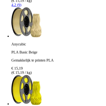
(€ 15,19 / kg)
4.2 (9)
Anycubic
PLA Basic Beige
Gemakkelijk te printen PLA
€ 15,19
(€ 15,19 / kg)