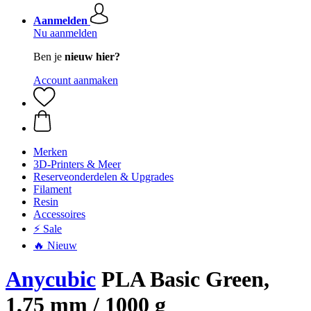
Aanmelden
Nu aanmelden
Ben je
nieuw hier?
Account aanmaken
Merken
3D-Printers & Meer
Reserveonderdelen & Upgrades
Filament
Resin
Accessoires
⚡ Sale
🔥 Nieuw
Anycubic
PLA Basic Green,
1,75 mm / 1000 g