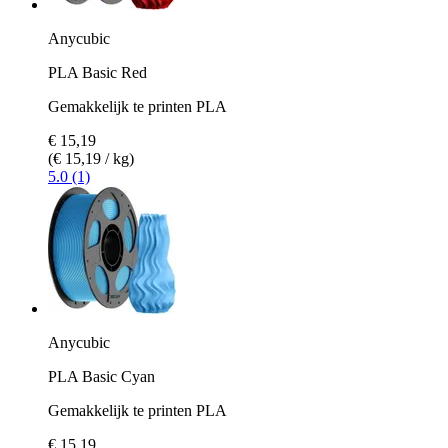
Anycubic
PLA Basic Red
Gemakkelijk te printen PLA
€ 15,19
(€ 15,19 / kg)
5.0 (1)
Anycubic
PLA Basic Cyan
Gemakkelijk te printen PLA
€ 15,19