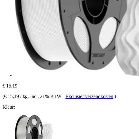
€ 15,19
(
€ 15,19 / kg
, Incl. 21% BTW
-
Exclusief verzendkosten
)
Kleur: