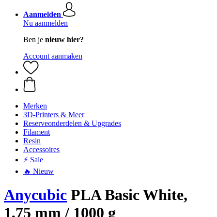
Aanmelden
Nu aanmelden
Ben je
nieuw hier?
Account aanmaken
Merken
3D-Printers & Meer
Reserveonderdelen & Upgrades
Filament
Resin
Accessoires
⚡ Sale
🔥 Nieuw
Anycubic
PLA Basic White,
1,75 mm / 1000 g