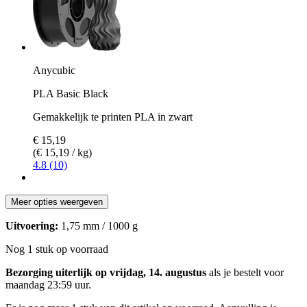
Anycubic
PLA Basic Black
Gemakkelijk te printen PLA in zwart
€ 15,19
(€ 15,19 / kg)
4.8 (10)
Meer opties weergeven
Uitvoering:
1,75 mm / 1000 g
Nog 1 stuk op voorraad
Bezorging uiterlijk op vrijdag, 14. augustus
als je bestelt voor
maandag 23:59 uur
.