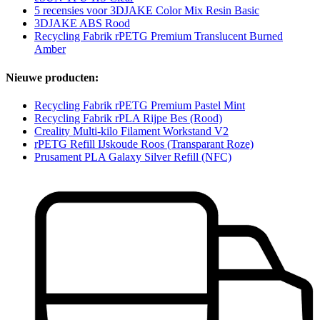
5 recensies voor 3DJAKE Color Mix Resin Basic
3DJAKE ABS Rood
Recycling Fabrik rPETG Premium Translucent Burned
Amber
Nieuwe producten:
Recycling Fabrik rPETG Premium Pastel Mint
Recycling Fabrik rPLA Rijpe Bes (Rood)
Creality Multi-kilo Filament Workstand V2
rPETG Refill IJskoude Roos (Transparant Roze)
Prusament PLA Galaxy Silver Refill (NFC)