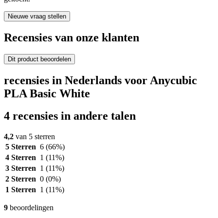
Nieuwe vraag stellen
Recensies van onze klanten
Dit product beoordelen
recensies in Nederlands voor Anycubic
PLA Basic White
4 recensies in andere talen
4,2
van 5 sterren
5 Sterren
6
(66%)
4 Sterren
1
(11%)
3 Sterren
1
(11%)
2 Sterren
0
(0%)
1 Sterren
1
(11%)
9
beoordelingen