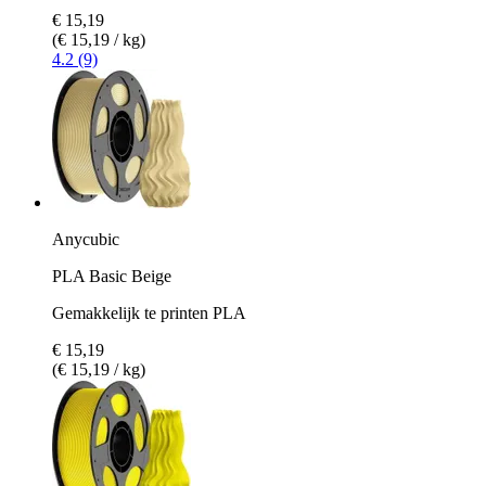
€ 15,19
(€ 15,19 / kg)
4.2 (9)
Anycubic
PLA Basic Beige
Gemakkelijk te printen PLA
€ 15,19
(€ 15,19 / kg)