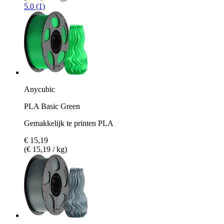
5.0 (1)
Anycubic
PLA Basic Green
Gemakkelijk te printen PLA
€ 15,19
(€ 15,19 / kg)