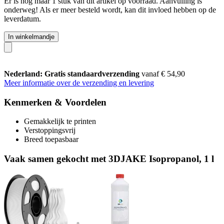
Er is nog maar 1 stuk van dit artikel op voorraad. Aanvulling is
onderweg! Als er meer besteld wordt, kan dit invloed hebben op de
leverdatum.
In winkelmandje
Nederland: Gratis standaardverzending
vanaf € 54,90
Meer informatie over de verzending en levering
Kenmerken & Voordelen
Gemakkelijk te printen
Verstoppingsvrij
Breed toepasbaar
Vaak samen gekocht met 3DJAKE Isopropanol, 1 l