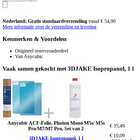
Nederland: Gratis standaardverzending
vanaf € 54,90
Meer informatie over de verzending en levering
Kenmerken & Voordelen
Origineel reserveonderdeel
Van Anycubic
Vaak samen gekocht met 3DJAKE Isopropanol, 1 l
Anycubic ACF-Folie, Photon Mono M5s/ M5s
€ 35,49
Pro/M7/M7 Pro, Set van 2
€ 10,09
3DJAKE Isopropanol, 1 l