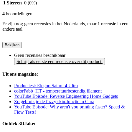
1 Sterren
0
(0%)
4
beoordelingen
Er zijn nog geen recensies in het Nederlands, maar 1 recensie in een
andere taal
Bekijken
Geen recensies beschikbaar
Schrijf als eerste een recensie over dit product.
Uit ons magazine:
Producttest: Elegoo Saturn 4 Ultra
colorFabb_HT - temperatuurbestendig filament
YouTube Episode: Reverse Engineering Home Gadgets
Zo gebruik je de fuzzy skin-functie in Cura
YouTube Episode: Why aren't you printing faster? Speed &
Flow Tests!
Ontdek 3DJake: