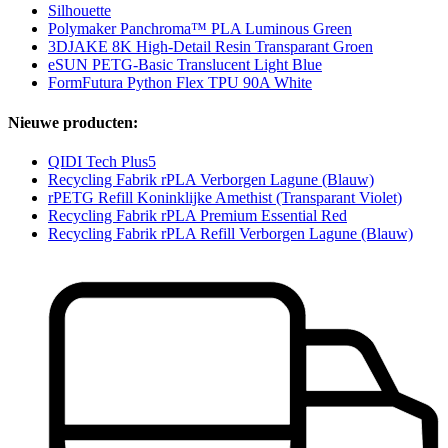
Silhouette
Polymaker Panchroma™ PLA Luminous Green
3DJAKE 8K High-Detail Resin Transparant Groen
eSUN PETG-Basic Translucent Light Blue
FormFutura Python Flex TPU 90A White
Nieuwe producten:
QIDI Tech Plus5
Recycling Fabrik rPLA Verborgen Lagune (Blauw)
rPETG Refill Koninklijke Amethist (Transparant Violet)
Recycling Fabrik rPLA Premium Essential Red
Recycling Fabrik rPLA Refill Verborgen Lagune (Blauw)