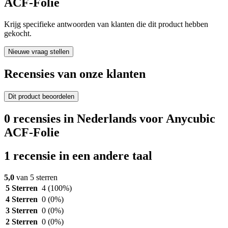
ACF-Folie
Krijg specifieke antwoorden van klanten die dit product hebben
gekocht.
Nieuwe vraag stellen
Recensies van onze klanten
Dit product beoordelen
0 recensies in Nederlands voor Anycubic
ACF-Folie
1 recensie in een andere taal
5,0
van 5 sterren
5 Sterren
4
(100%)
4 Sterren
0
(0%)
3 Sterren
0
(0%)
2 Sterren
0
(0%)