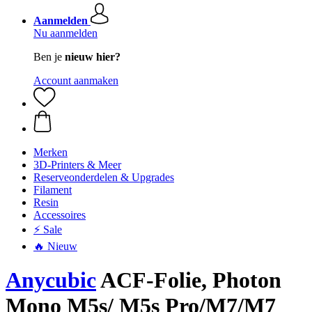
Aanmelden
Nu aanmelden
Ben je
nieuw hier?
Account aanmaken
Merken
3D-Printers & Meer
Reserveonderdelen & Upgrades
Filament
Resin
Accessoires
⚡ Sale
🔥 Nieuw
Anycubic
ACF-Folie, Photon
Mono M5s/ M5s Pro/M7/M7