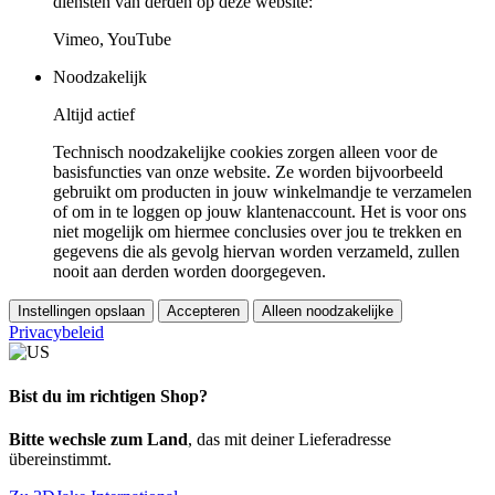
diensten van derden op deze website:
Vimeo, YouTube
Noodzakelijk
Altijd actief
Technisch noodzakelijke cookies zorgen alleen voor de
basisfuncties van onze website. Ze worden bijvoorbeeld
gebruikt om producten in jouw winkelmandje te verzamelen
of om in te loggen op jouw klantenaccount. Het is voor ons
niet mogelijk om hiermee conclusies over jou te trekken en
gegevens die als gevolg hiervan worden verzameld, zullen
nooit aan derden worden doorgegeven.
Instellingen opslaan
Accepteren
Alleen noodzakelijke
Privacybeleid
Bist du im richtigen Shop?
Bitte wechsle zum Land
, das mit deiner Lieferadresse
übereinstimmt.