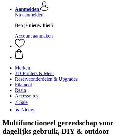
Aanmelden
Nu aanmelden
Ben je
nieuw hier?
Account aanmaken
Merken
3D-Printers & Meer
Reserveonderdelen & Upgrades
Filament
Resin
Accessoires
⚡ Sale
🔥 Nieuw
Multifunctioneel gereedschap voor
dagelijks gebruik, DIY & outdoor