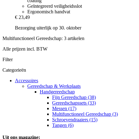
coating
Geïntegreerd veiligheidsslot
Ergonomisch handvat
€ 23,49
Bezorging uiterlijk op 30. oktober
Multifunctioneel Gereedschap: 3 artikelen
Alle prijzen incl. BTW
Filter
Categorieën
Accessoires
Gereedschap & Werkplaats
Handgereedschap
Fijn Gereedschap (38)
Gereedschapssets (33)
Messen (17)
Multifunctioneel Gereedschap (3)
Schroevendraaiers (15)
Tangen (6)
Uit ons magazine: