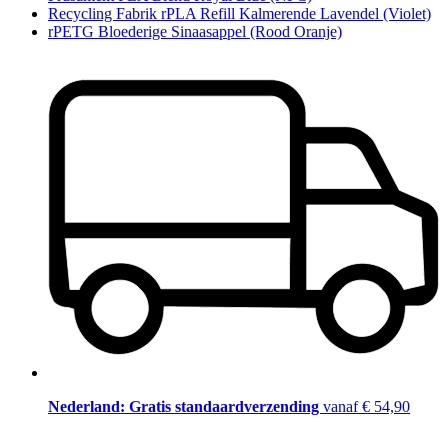
Recycling Fabrik rPLA Refill Kalmerende Lavendel (Violet)
rPETG Bloederige Sinaasappel (Rood Oranje)
Nederland: Gratis standaardverzending
vanaf € 54,90