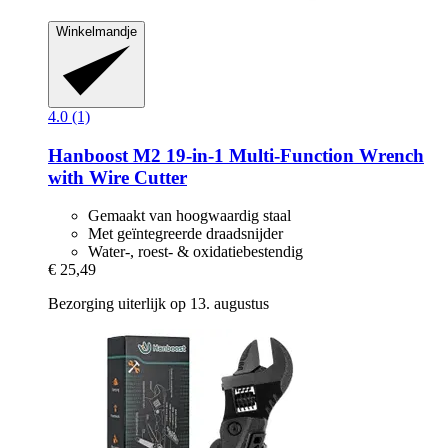
Winkelmandje
4.0 (1)
Hanboost
M2 19-​in-​1 Multi-​Function Wrench
with Wire Cutter
Gemaakt van hoogwaardig staal
Met geïntegreerde draadsnijder
Water-, roest- & oxidatiebestendig
€ 25,49
Bezorging uiterlijk op 13. augustus