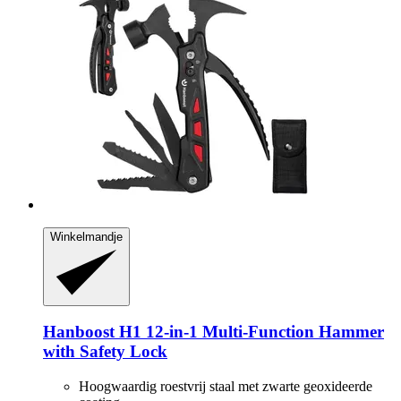
Winkelmandje
Hanboost
H1 12-​in-​1 Multi-​Function Hammer
with Safety Lock
Hoogwaardig roestvrij staal met zwarte geoxideerde