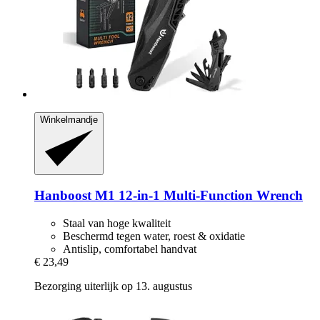
Winkelmandje
Hanboost
M1 12-​in-​1 Multi-​Function Wrench
Staal van hoge kwaliteit
Beschermd tegen water, roest & oxidatie
Antislip, comfortabel handvat
€ 23,49
Bezorging uiterlijk op 13. augustus