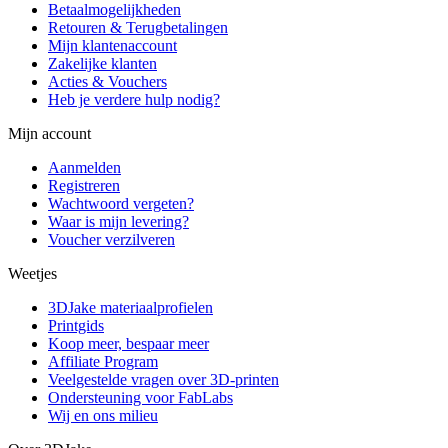
Betaalmogelijkheden
Retouren & Terugbetalingen
Mijn klantenaccount
Zakelijke klanten
Acties & Vouchers
Heb je verdere hulp nodig?
Mijn account
Aanmelden
Registreren
Wachtwoord vergeten?
Waar is mijn levering?
Voucher verzilveren
Weetjes
3DJake materiaalprofielen
Printgids
Koop meer, bespaar meer
Affiliate Program
Veelgestelde vragen over 3D-printen
Ondersteuning voor FabLabs
Wij en ons milieu