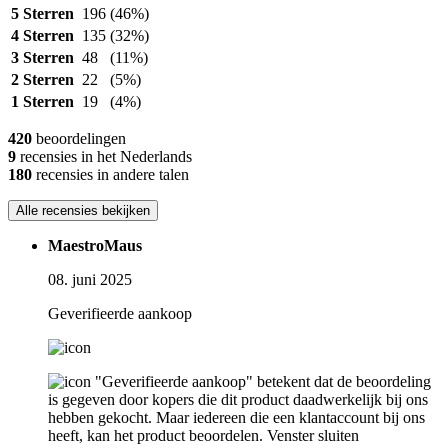
5 Sterren
196
(46%)
4 Sterren
135
(32%)
3 Sterren
48
(11%)
2 Sterren
22
(5%)
1 Sterren
19
(4%)
420
beoordelingen
9
recensies in het Nederlands
180
recensies in andere talen
Alle recensies bekijken
MaestroMaus
08. juni 2025
Geverifieerde aankoop
"Geverifieerde aankoop" betekent dat de beoordeling
is gegeven door kopers die dit product daadwerkelijk bij ons
hebben gekocht. Maar iedereen die een klantaccount bij ons
heeft, kan het product beoordelen.
Venster sluiten