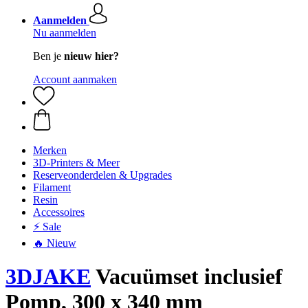
Aanmelden
Nu aanmelden
Ben je
nieuw hier?
Account aanmaken
Merken
3D-Printers & Meer
Reserveonderdelen & Upgrades
Filament
Resin
Accessoires
⚡ Sale
🔥 Nieuw
3DJAKE
Vacuümset inclusief
Pomp, 300 x 340 mm