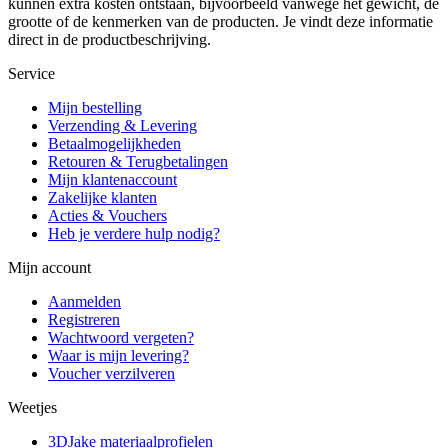
kunnen extra kosten ontstaan, bijvoorbeeld vanwege het gewicht, de
grootte of de kenmerken van de producten. Je vindt deze informatie
direct in de productbeschrijving.
Service
Mijn bestelling
Verzending & Levering
Betaalmogelijkheden
Retouren & Terugbetalingen
Mijn klantenaccount
Zakelijke klanten
Acties & Vouchers
Heb je verdere hulp nodig?
Mijn account
Aanmelden
Registreren
Wachtwoord vergeten?
Waar is mijn levering?
Voucher verzilveren
Weetjes
3DJake materiaalprofielen