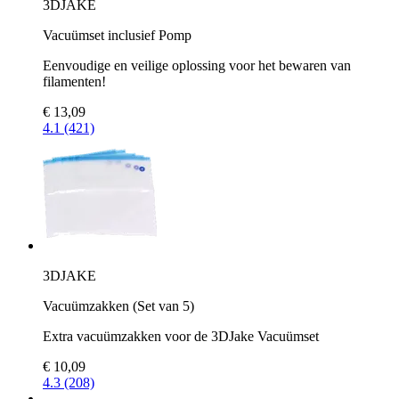
3DJAKE
Vacuümset inclusief Pomp
Eenvoudige en veilige oplossing voor het bewaren van
filamenten!
€ 13,09
4.1 (421)
3DJAKE
Vacuümzakken (Set van 5)
Extra vacuümzakken voor de 3DJake Vacuümset
€ 10,09
4.3 (208)