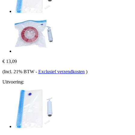
€ 13,09
(Incl. 21% BTW
-
Exclusief verzendkosten
)
Uitvoering: