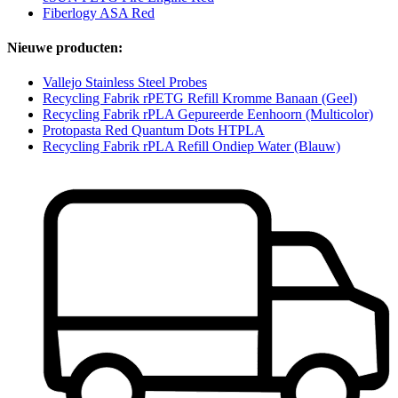
Fiberlogy ASA Red
Nieuwe producten:
Vallejo Stainless Steel Probes
Recycling Fabrik rPETG Refill Kromme Banaan (Geel)
Recycling Fabrik rPLA Gepureerde Eenhoorn (Multicolor)
Protopasta Red Quantum Dots HTPLA
Recycling Fabrik rPLA Refill Ondiep Water (Blauw)