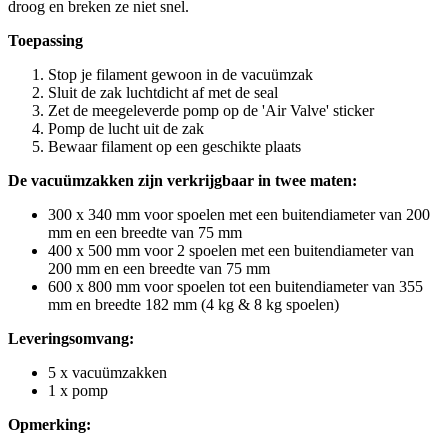
droog en breken ze niet snel.
Toepassing
Stop je filament gewoon in de vacuümzak
Sluit de zak luchtdicht af met de seal
Zet de meegeleverde pomp op de 'Air Valve' sticker
Pomp de lucht uit de zak
Bewaar filament op een geschikte plaats
De vacuümzakken zijn verkrijgbaar in twee maten:
300 x 340 mm voor spoelen met een buitendiameter van 200
mm en een breedte van 75 mm
400 x 500 mm voor 2 spoelen met een buitendiameter van
200 mm en een breedte van 75 mm
600 x 800 mm voor spoelen tot een buitendiameter van 355
mm en breedte 182 mm (4 kg & 8 kg spoelen)
Leveringsomvang:
5 x vacuümzakken
1 x pomp
Opmerking: