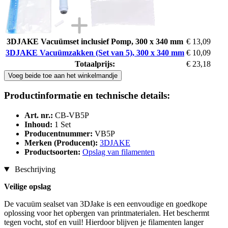
3DJAKE Vacuümset inclusief Pomp, 300 x 340 mm
€ 13,09
3DJAKE Vacuümzakken (Set van 5), 300 x 340 mm
€ 10,09
Totaalprijs:
€ 23,18
Voeg beide toe aan het winkelmandje
Productinformatie en technische details:
Art. nr.:
CB-VB5P
Inhoud:
1 Set
Producentnummer:
VB5P
Merken (Producent):
3DJAKE
Productsoorten:
Opslag van filamenten
Beschrijving
Veilige opslag
De vacuüm sealset van 3DJake is een eenvoudige en goedkope
oplossing voor het opbergen van printmaterialen. Het beschermt
tegen vocht, stof en vuil! Hierdoor blijven je filamenten langer