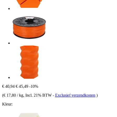
€ 40,94
€ 45,49
-10%
(
€ 17,80 / kg
, Incl. 21% BTW
-
Exclusief verzendkosten
)
Kleur: