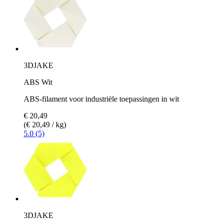
3DJAKE
ABS Wit
ABS-filament voor industriële toepassingen in wit
€ 20,49
(€ 20,49 / kg)
5.0 (5)
3DJAKE