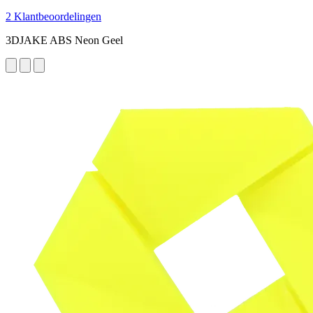
2 Klantbeoordelingen
3DJAKE ABS Neon Geel