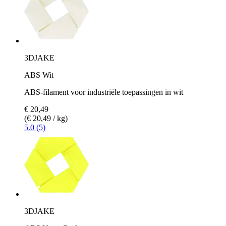
3DJAKE
ABS Wit
ABS-filament voor industriële toepassingen in wit
€ 20,49
(€ 20,49 / kg)
5.0 (5)
3DJAKE