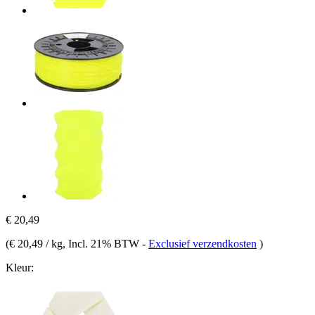
€ 20,49
(
€ 20,49 / kg
, Incl. 21% BTW
-
Exclusief verzendkosten
)
Kleur: