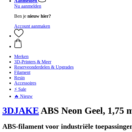
Aanmelden
Nu aanmelden
Ben je
nieuw hier?
Account aanmaken
Merken
3D-Printers & Meer
Reserveonderdelen & Upgrades
Filament
Resin
Accessoires
⚡ Sale
🔥 Nieuw
3DJAKE
ABS Neon Geel, 1,75 m
ABS-filament voor industriële toepassingen