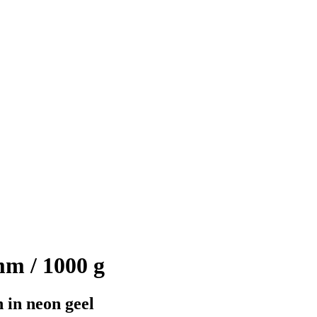
m / 1000 g
 in neon geel