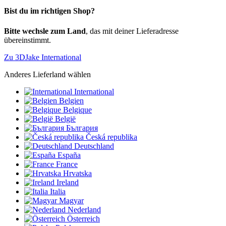
Bist du im richtigen Shop?
Bitte wechsle zum Land
, das mit deiner Lieferadresse
übereinstimmt.
Zu 3DJake International
Anderes Lieferland wählen
International
Belgien
Belgique
België
България
Česká republika
Deutschland
España
France
Hrvatska
Ireland
Italia
Magyar
Nederland
Österreich