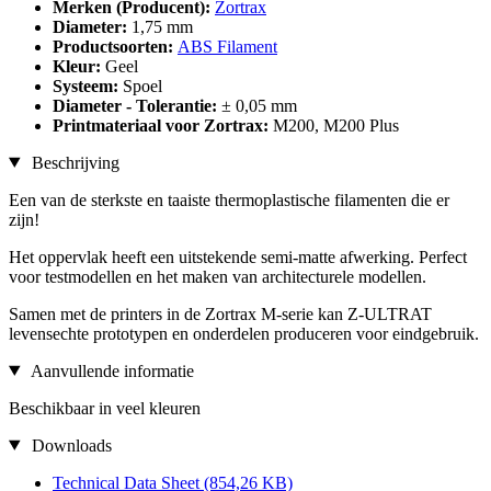
Merken (Producent):
Zortrax
Diameter:
1,75 mm
Productsoorten:
ABS Filament
Kleur:
Geel
Systeem:
Spoel
Diameter - Tolerantie:
± 0,05 mm
Printmateriaal voor Zortrax:
M200, M200 Plus
Beschrijving
Een van de sterkste en taaiste thermoplastische filamenten die er
zijn!
Het oppervlak heeft een uitstekende semi-matte afwerking. Perfect
voor testmodellen en het maken van architecturele modellen.
Samen met de printers in de Zortrax M-serie kan Z-ULTRAT
levensechte prototypen en onderdelen produceren voor eindgebruik.
Aanvullende informatie
Beschikbaar in veel kleuren
Downloads
Technical Data Sheet
(854,26 KB)