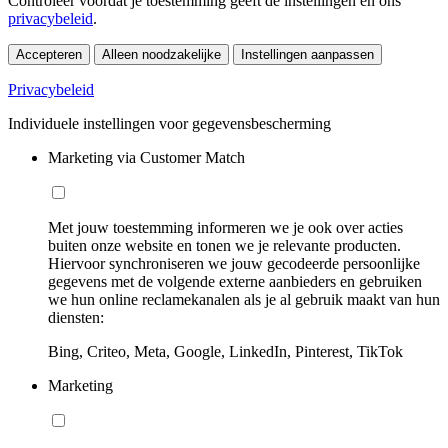
Controleer voordat je toestemming geeft de instellingen en ons
privacybeleid
.
Accepteren
Alleen noodzakelijke
Instellingen aanpassen
Privacybeleid
Individuele instellingen voor gegevensbescherming
Marketing via Customer Match
Met jouw toestemming informeren we je ook over acties
buiten onze website en tonen we je relevante producten.
Hiervoor synchroniseren we jouw gecodeerde persoonlijke
gegevens met de volgende externe aanbieders en gebruiken
we hun online reclamekanalen als je al gebruik maakt van hun
diensten:
Bing, Criteo, Meta, Google, LinkedIn, Pinterest, TikTok
Marketing