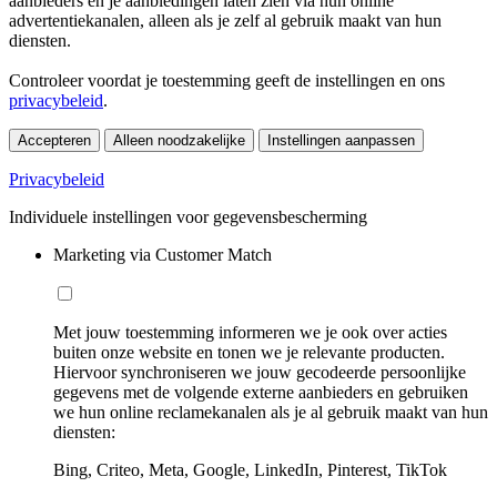
aanbieders en je aanbiedingen laten zien via hun online
advertentiekanalen, alleen als je zelf al gebruik maakt van hun
diensten.
Controleer voordat je toestemming geeft de instellingen en ons
privacybeleid
.
Accepteren
Alleen noodzakelijke
Instellingen aanpassen
Privacybeleid
Individuele instellingen voor gegevensbescherming
Marketing via Customer Match
Met jouw toestemming informeren we je ook over acties
buiten onze website en tonen we je relevante producten.
Hiervoor synchroniseren we jouw gecodeerde persoonlijke
gegevens met de volgende externe aanbieders en gebruiken
we hun online reclamekanalen als je al gebruik maakt van hun
diensten:
Bing, Criteo, Meta, Google, LinkedIn, Pinterest, TikTok