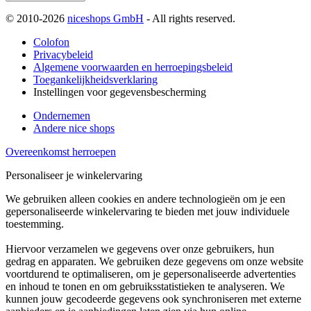
© 2010-2026
niceshops GmbH
- All rights reserved.
Colofon
Privacybeleid
Algemene voorwaarden en herroepingsbeleid
Toegankelijkheidsverklaring
Instellingen voor gegevensbescherming
Ondernemen
Andere nice shops
Overeenkomst herroepen
Personaliseer je winkelervaring
We gebruiken alleen cookies en andere technologieën om je een
gepersonaliseerde winkelervaring te bieden met jouw individuele
toestemming.
Hiervoor verzamelen we gegevens over onze gebruikers, hun
gedrag en apparaten. We gebruiken deze gegevens om onze website
voortdurend te optimaliseren, om je gepersonaliseerde advertenties
en inhoud te tonen en om gebruiksstatistieken te analyseren. We
kunnen jouw gecodeerde gegevens ook synchroniseren met externe