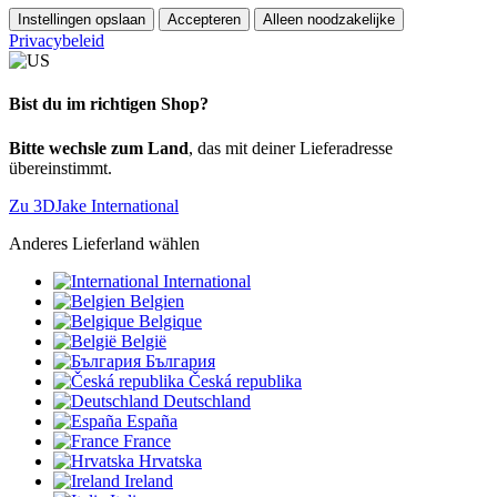
Instellingen opslaan
Accepteren
Alleen noodzakelijke
Privacybeleid
Bist du im richtigen Shop?
Bitte wechsle zum Land
, das mit deiner Lieferadresse
übereinstimmt.
Zu 3DJake International
Anderes Lieferland wählen
International
Belgien
Belgique
België
България
Česká republika
Deutschland
España
France
Hrvatska
Ireland