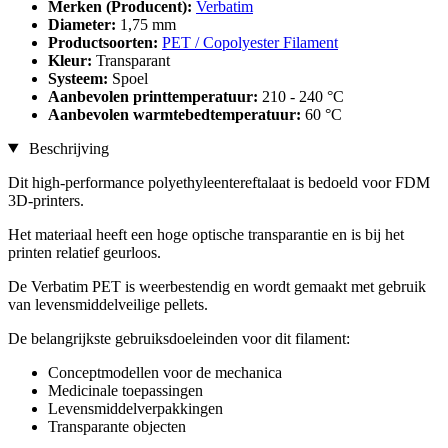
Merken (Producent):
Verbatim
Diameter:
1,75 mm
Productsoorten:
PET / Copolyester Filament
Kleur:
Transparant
Systeem:
Spoel
Aanbevolen printtemperatuur:
210 - 240 °C
Aanbevolen warmtebedtemperatuur:
60 °C
Beschrijving
Dit high-performance polyethyleentereftalaat is bedoeld voor FDM
3D-printers.
Het materiaal heeft een hoge optische transparantie en is bij het
printen relatief geurloos.
De Verbatim PET is weerbestendig en wordt gemaakt met gebruik
van levensmiddelveilige pellets.
De belangrijkste gebruiksdoeleinden voor dit filament:
Conceptmodellen voor de mechanica
Medicinale toepassingen
Levensmiddelverpakkingen
Transparante objecten