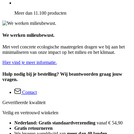
Meer dan 11.100 producten
We werken milieubewust.
Met veel concrete ecologische maatregelen dragen we bij aan het
minimaliseren van onze impact op het milieu en het klimaat.
Hier vind je meer informatie.
Hulp nodig bij je bestelling? Wij beantwoorden graag jouw
vragen.
Contact
Geverifieerde kwaliteit
Veilig en vertrouwd winkelen
Nederland: Gratis standaardverzending
vanaf € 54,90
Gratis retourneren
We leveren wereldwijd aan
meer dan 40 landen