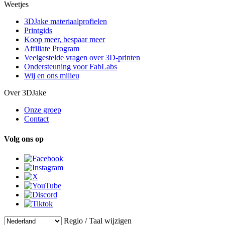
Weetjes
3DJake materiaalprofielen
Printgids
Koop meer, bespaar meer
Affiliate Program
Veelgestelde vragen over 3D-printen
Ondersteuning voor FabLabs
Wij en ons milieu
Over 3DJake
Onze groep
Contact
Volg ons op
Regio / Taal wijzigen