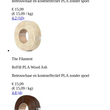
Betrouwbaar en kosteneffectief PLA zonder spoel
€ 15,09
(€ 15,09 / kg)
4.2 (10)
The Filament
ReFill PLA Wood Ash
Betrouwbaar en kosteneffectief PLA zonder spoel
€ 15,09
(€ 15,09 / kg)
4.8 (4)