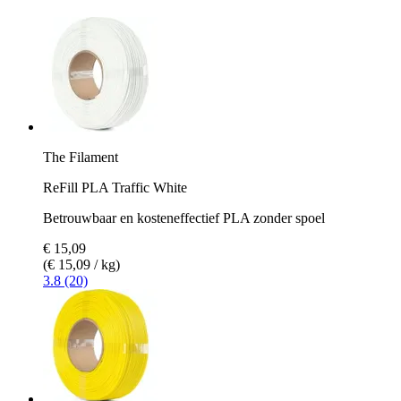
The Filament
ReFill PLA Traffic White
Betrouwbaar en kosteneffectief PLA zonder spoel
€ 15,09
(€ 15,09 / kg)
3.8 (20)