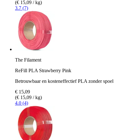
(€ 15,09 / kg)
3.7 (7)
The Filament
ReFill PLA Strawberry Pink
Betrouwbaar en kosteneffectief PLA zonder spoel
€ 15,09
(€ 15,09 / kg)
4.0 (4)