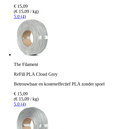
€ 15,09
(€ 15,09 / kg)
5.0 (4)
The Filament
ReFill PLA Cloud Grey
Betrouwbaar en kosteneffectief PLA zonder spoel
€ 15,09
(€ 15,09 / kg)
5.0 (4)