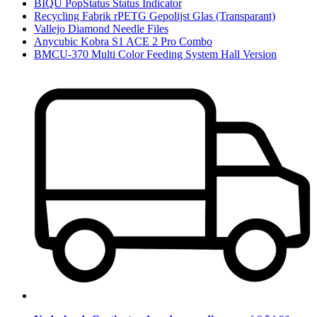
BIQU PopStatus Status Indicator
Recycling Fabrik rPETG Gepolijst Glas (Transparant)
Vallejo Diamond Needle Files
Anycubic Kobra S1 ACE 2 Pro Combo
BMCU-370 Multi Color Feeding System Hall Version