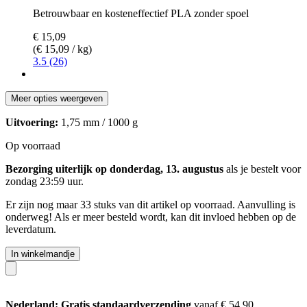
Betrouwbaar en kosteneffectief PLA zonder spoel
€ 15,09
(€ 15,09 / kg)
3.5 (26)
Meer opties weergeven
Uitvoering:
1,75 mm / 1000 g
Op voorraad
Bezorging uiterlijk op donderdag, 13. augustus
als je bestelt voor
zondag 23:59 uur
.
Er zijn nog maar 33 stuks van dit artikel op voorraad. Aanvulling is
onderweg! Als er meer besteld wordt, kan dit invloed hebben op de
leverdatum.
In winkelmandje
Nederland: Gratis standaardverzending
vanaf € 54,90