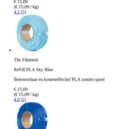
€ 15,09
(€ 15,09 / kg)
4.2 (5)
The Filament
ReFill PLA Sky Blue
Betrouwbaar en kosteneffectief PLA zonder spoel
€ 15,09
(€ 15,09 / kg)
4.0 (2)