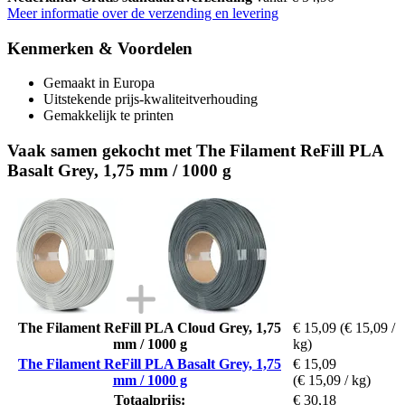
Meer informatie over de verzending en levering
Kenmerken & Voordelen
Gemaakt in Europa
Uitstekende prijs-kwaliteitverhouding
Gemakkelijk te printen
Vaak samen gekocht met The Filament ReFill PLA
Basalt Grey, 1,75 mm / 1000 g
The Filament ReFill PLA Cloud Grey, 1,75
€ 15,09
(€ 15,09 /
mm / 1000 g
kg)
The Filament ReFill PLA Basalt Grey, 1,75
€ 15,09
mm / 1000 g
(€ 15,09 / kg)
Totaalprijs:
€ 30,18