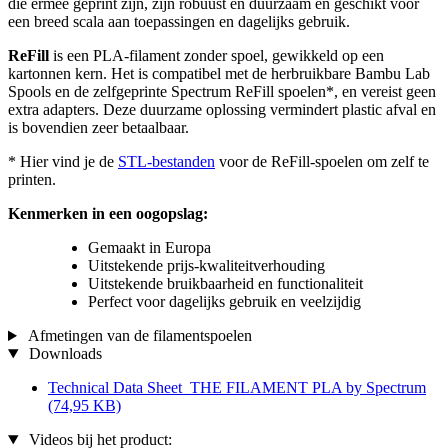
die ermee geprint zijn, zijn robuust en duurzaam en geschikt voor
een breed scala aan toepassingen en dagelijks gebruik.
ReFill
is een PLA-filament zonder spoel, gewikkeld op een
kartonnen kern. Het is compatibel met de herbruikbare Bambu Lab
Spools en de zelfgeprinte Spectrum ReFill spoelen*, en vereist geen
extra adapters. Deze duurzame oplossing vermindert plastic afval en
is bovendien zeer betaalbaar.
* Hier vind je de
STL-bestanden
voor de ReFill-spoelen om zelf te
printen.
Kenmerken in een oogopslag:
Gemaakt in Europa
Uitstekende prijs-kwaliteitverhouding
Uitstekende bruikbaarheid en functionaliteit
Perfect voor dagelijks gebruik en veelzijdig
Afmetingen van de filamentspoelen
Downloads
Technical Data Sheet_THE FILAMENT PLA by Spectrum
(74,95 KB)
Videos bij het product: