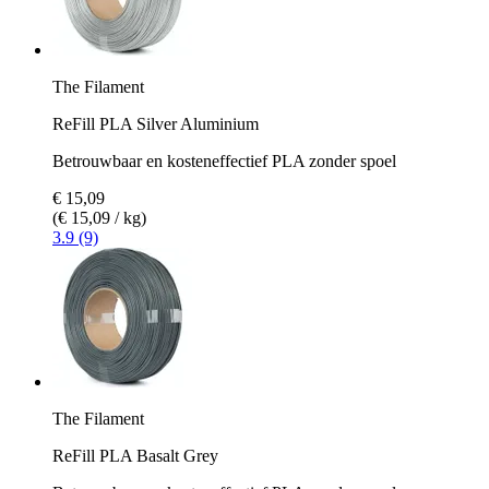
The Filament
ReFill PLA Silver Aluminium
Betrouwbaar en kosteneffectief PLA zonder spoel
€ 15,09
(€ 15,09 / kg)
3.9 (9)
The Filament
ReFill PLA Basalt Grey