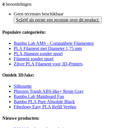
4
beoordelingen
Geen recensies beschikbaar
Schrijf als eerste een recensie over dit product.
Populaire categorieën:
Bambu Lab AMS - Compatibele Filamenten
PLA Filament met Diameter 1,75 mm
PLA-filament zonder spoel
Filament zonder spoel
Zilver PLA Filament voor 3D-Printers
Ontdek 3DJake:
Silhouette
Phrozen Tough ABS-like+ Resin Gray
Bambu Lab Mainboard Fan
Bambu PLA Pure Absolute Black
Fiberlogy Easy PLA Refill Vertigo
Nieuwe producten: