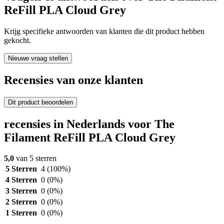
ReFill PLA Cloud Grey
Krijg specifieke antwoorden van klanten die dit product hebben
gekocht.
Nieuwe vraag stellen
Recensies van onze klanten
Dit product beoordelen
recensies in Nederlands voor The
Filament ReFill PLA Cloud Grey
5,0
van 5 sterren
5 Sterren
4
(100%)
4 Sterren
0
(0%)
3 Sterren
0
(0%)
2 Sterren
0
(0%)
1 Sterren
0
(0%)