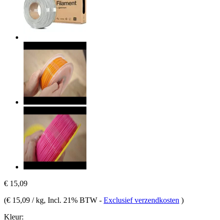
€ 15,09
(
€ 15,09 / kg
, Incl. 21% BTW
-
Exclusief verzendkosten
)
Kleur: