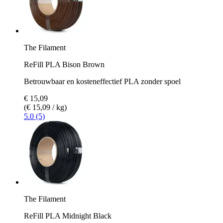
The Filament
ReFill PLA Bison Brown
Betrouwbaar en kosteneffectief PLA zonder spoel
€ 15,09
(€ 15,09 / kg)
5.0 (5)
The Filament
ReFill PLA Midnight Black