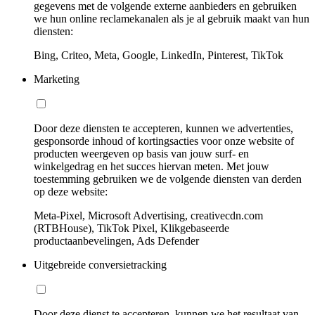
gegevens met de volgende externe aanbieders en gebruiken
we hun online reclamekanalen als je al gebruik maakt van hun
diensten:
Bing, Criteo, Meta, Google, LinkedIn, Pinterest, TikTok
Marketing
Door deze diensten te accepteren, kunnen we advertenties,
gesponsorde inhoud of kortingsacties voor onze website of
producten weergeven op basis van jouw surf- en
winkelgedrag en het succes hiervan meten. Met jouw
toestemming gebruiken we de volgende diensten van derden
op deze website:
Meta-Pixel, Microsoft Advertising, creativecdn.com
(RTBHouse), TikTok Pixel, Klikgebaseerde
productaanbevelingen, Ads Defender
Uitgebreide conversietracking
Door deze dienst te accepteren, kunnen we het resultaat van