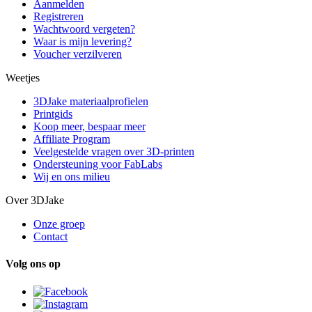
Aanmelden
Registreren
Wachtwoord vergeten?
Waar is mijn levering?
Voucher verzilveren
Weetjes
3DJake materiaalprofielen
Printgids
Koop meer, bespaar meer
Affiliate Program
Veelgestelde vragen over 3D-printen
Ondersteuning voor FabLabs
Wij en ons milieu
Over 3DJake
Onze groep
Contact
Volg ons op