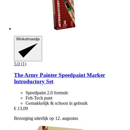
Winkelmandje
5.0 (1)
The Army Painter
Speedpaint Marker
Introductory Set
Speedpaint 2.0 formule
Felt-Tech punt
Gemakkelijk & schoon in gebruik
€ 13,09
Bezorging uiterlijk op 12. augustus