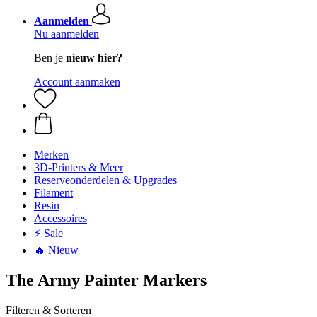
Aanmelden
Nu aanmelden
Ben je
nieuw hier?
Account aanmaken
Merken
3D-Printers & Meer
Reserveonderdelen & Upgrades
Filament
Resin
Accessoires
⚡ Sale
🔥 Nieuw
The Army Painter Markers
Filteren & Sorteren