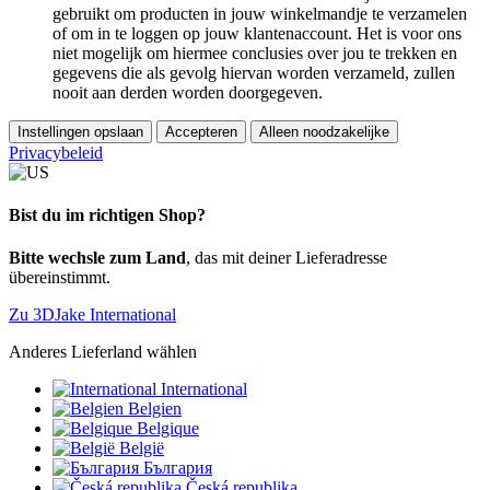
gebruikt om producten in jouw winkelmandje te verzamelen
of om in te loggen op jouw klantenaccount. Het is voor ons
niet mogelijk om hiermee conclusies over jou te trekken en
gegevens die als gevolg hiervan worden verzameld, zullen
nooit aan derden worden doorgegeven.
Instellingen opslaan
Accepteren
Alleen noodzakelijke
Privacybeleid
Bist du im richtigen Shop?
Bitte wechsle zum Land
, das mit deiner Lieferadresse
übereinstimmt.
Zu 3DJake International
Anderes Lieferland wählen
International
Belgien
Belgique
België
България
Česká republika