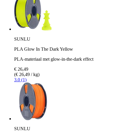
SUNLU
PLA Glow In The Dark Yellow
PLA-materiaal met glow-in-the-dark effect
€ 26,49
(€ 26,49 / kg)
3.0 (1)
SUNLU