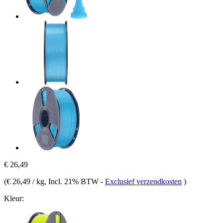
€ 26,49
(
€ 26,49 / kg
, Incl. 21% BTW
-
Exclusief verzendkosten
)
Kleur: