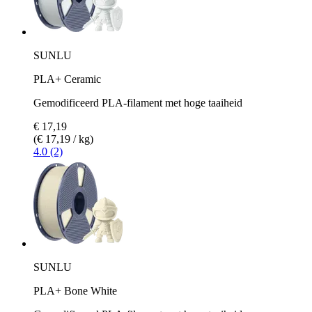
SUNLU
PLA+ Ceramic
Gemodificeerd PLA-filament met hoge taaiheid
€ 17,19
(€ 17,19 / kg)
4.0 (2)
SUNLU
PLA+ Bone White