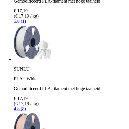
Gemodificeerd PLA-filament met hoge taaiheid
€ 17,19
(€ 17,19 / kg)
5.0 (1)
SUNLU
PLA+ White
Gemodificeerd PLA-filament met hoge taaiheid
€ 17,19
(€ 17,19 / kg)
4.8 (8)