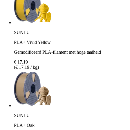
SUNLU
PLA+ Vivid Yellow
Gemodificeerd PLA-filament met hoge taaiheid
€ 17,19
(€ 17,19 / kg)
SUNLU
PLA+ Oak