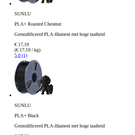
SUNLU
PLA+ Roasted Chestnut
Gemodificeerd PLA-filament met hoge taaiheid
€ 17,19
(€ 17,19 / kg)
5.0 (1)
SUNLU
PLA+ Black
Gemodificeerd PLA-filament met hoge taaiheid