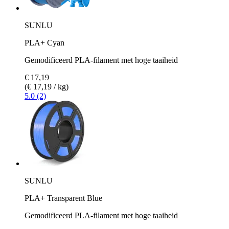
SUNLU
PLA+ Cyan
Gemodificeerd PLA-filament met hoge taaiheid
€ 17,19
(€ 17,19 / kg)
5.0 (2)
SUNLU
PLA+ Transparent Blue
Gemodificeerd PLA-filament met hoge taaiheid