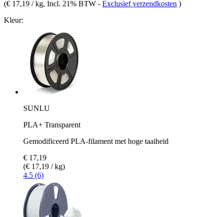
(
€ 17,19 / kg
, Incl. 21% BTW
-
Exclusief verzendkosten
)
Kleur:
SUNLU
PLA+ Transparent
Gemodificeerd PLA-filament met hoge taaiheid
€ 17,19
(€ 17,19 / kg)
4.5 (6)