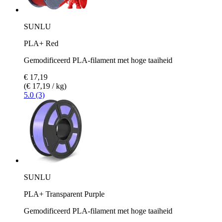
SUNLU
PLA+ Red
Gemodificeerd PLA-filament met hoge taaiheid
€ 17,19
(€ 17,19 / kg)
5.0 (3)
SUNLU
PLA+ Transparent Purple
Gemodificeerd PLA-filament met hoge taaiheid