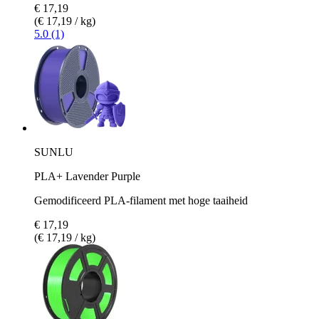
€ 17,19
(€ 17,19 / kg)
5.0 (1)
SUNLU
PLA+ Lavender Purple
Gemodificeerd PLA-filament met hoge taaiheid
€ 17,19
(€ 17,19 / kg)