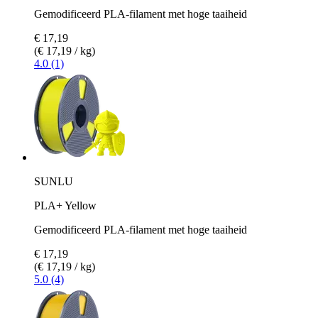
Gemodificeerd PLA-filament met hoge taaiheid
€ 17,19
(€ 17,19 / kg)
4.0 (1)
SUNLU
PLA+ Yellow
Gemodificeerd PLA-filament met hoge taaiheid
€ 17,19
(€ 17,19 / kg)
5.0 (4)