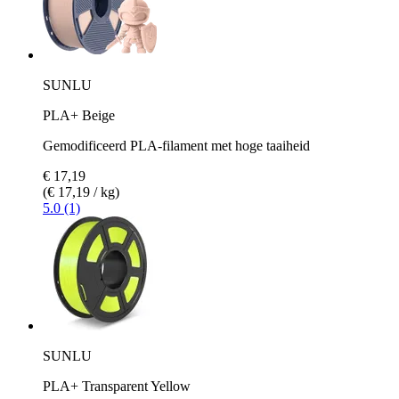
SUNLU
PLA+ Beige
Gemodificeerd PLA-filament met hoge taaiheid
€ 17,19
(€ 17,19 / kg)
5.0 (1)
SUNLU
PLA+ Transparent Yellow