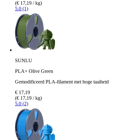
(€ 17,19 / kg)
5.0 (1)
SUNLU
PLA+ Olive Green
Gemodificeerd PLA-filament met hoge taaiheid
€ 17,19
(€ 17,19 / kg)
5.0 (2)