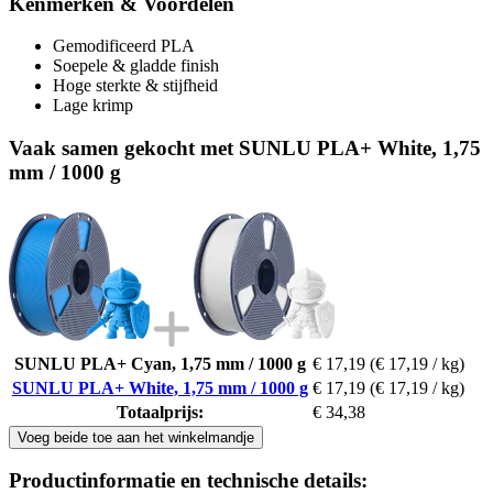
Kenmerken & Voordelen
Gemodificeerd PLA
Soepele & gladde finish
Hoge sterkte & stijfheid
Lage krimp
Vaak samen gekocht met SUNLU PLA+ White, 1,75
mm / 1000 g
SUNLU PLA+ Cyan, 1,75 mm / 1000 g
€ 17,19
(€ 17,19 / kg)
SUNLU PLA+ White, 1,75 mm / 1000 g
€ 17,19
(€ 17,19 / kg)
Totaalprijs:
€ 34,38
Voeg beide toe aan het winkelmandje
Productinformatie en technische details: