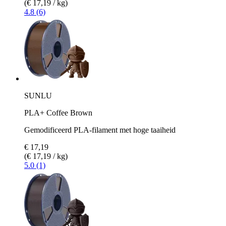
(€ 17,19 / kg)
4.8 (6)
SUNLU
PLA+ Coffee Brown
Gemodificeerd PLA-filament met hoge taaiheid
€ 17,19
(€ 17,19 / kg)
5.0 (1)