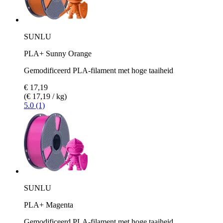
SUNLU
PLA+ Sunny Orange
Gemodificeerd PLA-filament met hoge taaiheid
€ 17,19
(€ 17,19 / kg)
5.0 (1)
SUNLU
PLA+ Magenta
Gemodificeerd PLA-filament met hoge taaiheid