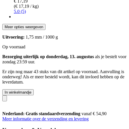
€ 17,19
(€ 17,19 / kg)
5.0 (5)
Meer opties weergeven
Uitvoering:
1,75 mm / 1000 g
Op voorraad
Bezorging uiterlijk op donderdag, 13. augustus
als je bestelt voor
zondag 23:59 uur
.
Er zijn nog maar 43 stuks van dit artikel op voorraad. Aanvulling is
onderweg! Als er meer besteld wordt, kan dit invloed hebben op de
leverdatum.
In winkelmandje
Nederland: Gratis standaardverzending
vanaf € 54,90
Meer informatie over de verzending en levering