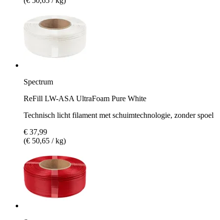
(€ 50,65 / kg)
Spectrum
ReFill LW-ASA UltraFoam Pure White
Technisch licht filament met schuimtechnologie, zonder spoel
€ 37,99
(€ 50,65 / kg)