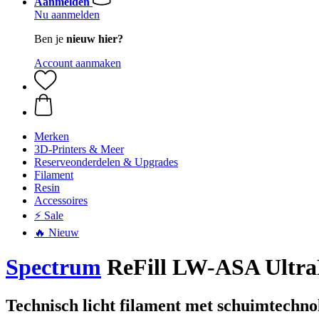
Aanmelden
Nu aanmelden
Ben je
nieuw hier?
Account aanmaken
Merken
3D-Printers & Meer
Reserveonderdelen & Upgrades
Filament
Resin
Accessoires
⚡ Sale
🔥 Nieuw
Spectrum
ReFill LW-ASA UltraF
Technisch licht filament met schuimtechnol