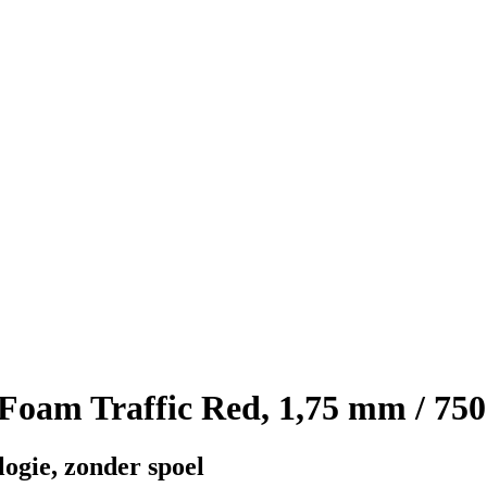
oam Traffic Red, 1,75 mm / 750
ogie, zonder spoel