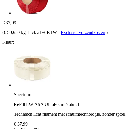
€ 37,99
(
€ 50,65 / kg
, Incl. 21% BTW
-
Exclusief verzendkosten
)
Kleur:
Spectrum
ReFill LW-ASA UltraFoam Natural
Technisch licht filament met schuimtechnologie, zonder spoel
€ 37,99