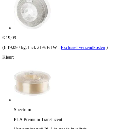
€ 19,09
(
€ 19,09 / kg
, Incl. 21% BTW
-
Exclusief verzendkosten
)
Kleur:
Spectrum
PLA Premium Translucent