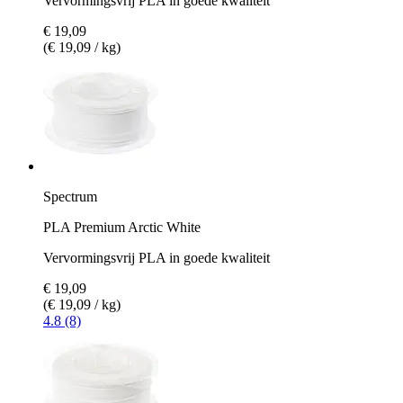
Vervormingsvrij PLA in goede kwaliteit
€ 19,09
(€ 19,09 / kg)
Spectrum
PLA Premium Arctic White
Vervormingsvrij PLA in goede kwaliteit
€ 19,09
(€ 19,09 / kg)
4.8 (8)