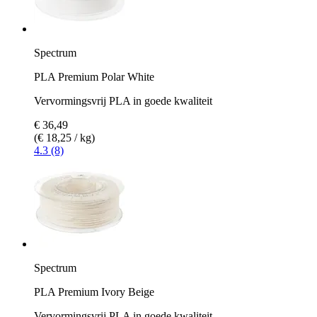
Spectrum
PLA Premium Polar White
Vervormingsvrij PLA in goede kwaliteit
€ 36,49
(€ 18,25 / kg)
4.3 (8)
Spectrum
PLA Premium Ivory Beige
Vervormingsvrij PLA in goede kwaliteit