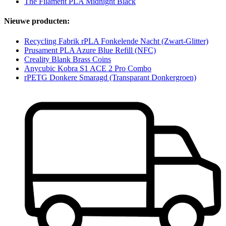
The Filament PLA Midnight Black
Nieuwe producten:
Recycling Fabrik rPLA Fonkelende Nacht (Zwart-Glitter)
Prusament PLA Azure Blue Refill (NFC)
Creality Blank Brass Coins
Anycubic Kobra S1 ACE 2 Pro Combo
rPETG Donkere Smaragd (Transparant Donkergroen)