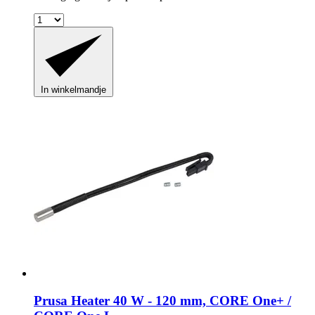
In winkelmandje
Prusa
Heater 40 W -​ 120 mm, CORE One+ /