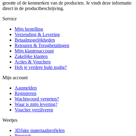
grootte of de kenmerken van de producten. Je vindt deze informatie
direct in de productbeschrijving.
Service
Mijn bestelling
Verzending & Levering
Betaalmogelijkheden
Retouren & Terugbetalingen
Mijn klantenaccount
Zakelijke klanten
Acties & Vouchers
Heb je verdere hulp nodig?
Mijn account
Aanmelden
Registreren
Wachtwoord vergeten?
Waar is mijn levering?
Voucher verzilveren
Weetjes
3DJake materiaalprofielen
Printgids