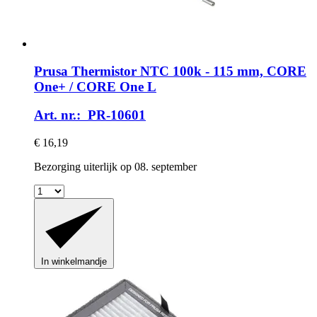
Prusa
Thermistor NTC 100k -​ 115 mm, CORE
One+ / CORE One L
Art. nr.: PR-10601
€ 16,19
Bezorging uiterlijk op 08. september
In winkelmandje