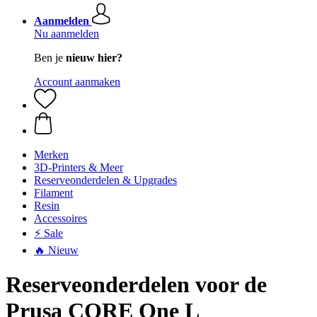
Aanmelden
Nu aanmelden
Ben je
nieuw hier?
Account aanmaken
Merken
3D-Printers & Meer
Reserveonderdelen & Upgrades
Filament
Resin
Accessoires
⚡ Sale
🔥 Nieuw
Reserveonderdelen voor de
Prusa CORE One L