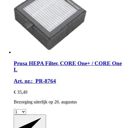
Prusa
HEPA Filter, CORE One+ / CORE One
L
Art. nr.: PR-8764
€ 35,49
Bezorging uiterlijk op 26. augustus