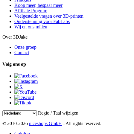
Koop meer, bespaar meer
Affiliate Program
Veelgestelde vragen over 3D-printen
Ondersteuning voor FabLabs
Wij en ons milieu
Over 3DJake
Onze groep
Contact
Volg ons op
Regio / Taal wijzigen
© 2010-2026
niceshops GmbH
- All rights reserved.
Colofon