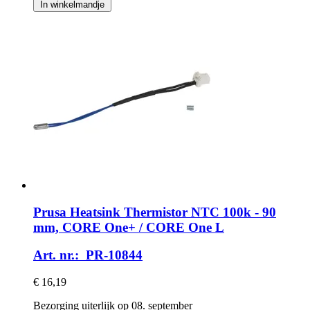
In winkelmandje
Prusa
Heatsink Thermistor NTC 100k -​ 90
mm, CORE One+ / CORE One L
Art. nr.: PR-10844
€ 16,19
Bezorging uiterlijk op 08. september