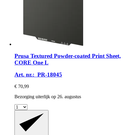
Prusa
Textured Powder-​coated Print Sheet,
CORE One L
Art. nr.: PR-18045
€ 70,99
Bezorging uiterlijk op 26. augustus