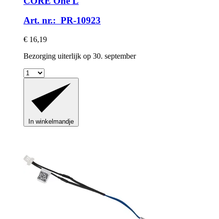
CORE One L
Art. nr.: PR-10923
€ 16,19
Bezorging uiterlijk op 30. september
In winkelmandje