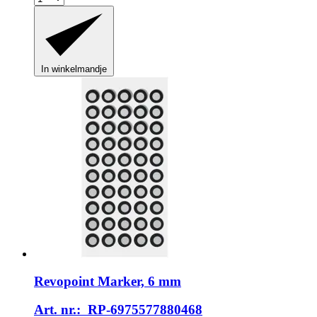
In winkelmandje
Revopoint
Marker, 6 mm
Art. nr.: RP-6975577880468