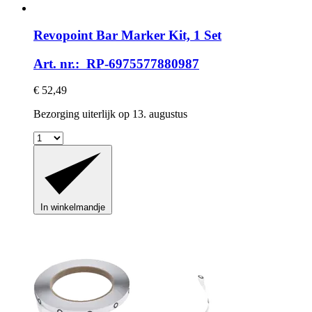
Revopoint
Bar Marker Kit, 1 Set
Art. nr.: RP-6975577880987
€ 52,49
Bezorging uiterlijk op 13. augustus
In winkelmandje