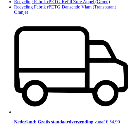
Recycling Fabrik rPETG Refill Zure Appel (Groen)
Recycling Fabrik rPETG Dansende Vlam (Transparant
Oranje)
Nederland: Gratis standaardverzending
vanaf € 54,90