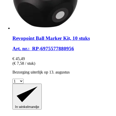
Revopoint
Ball Marker Kit, 10 stuks
Art. nr.: RP-6975577880956
€ 45,49
(€ 7,58 / stuk)
Bezorging uiterlijk op 13. augustus
In winkelmandje