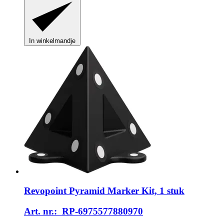
In winkelmandje
Revopoint
Pyramid Marker Kit, 1 stuk
Art. nr.: RP-6975577880970