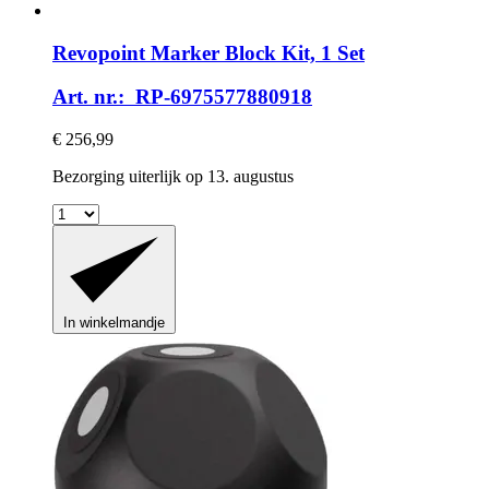
Revopoint
Marker Block Kit, 1 Set
Art. nr.: RP-6975577880918
€ 256,99
Bezorging uiterlijk op 13. augustus
In winkelmandje