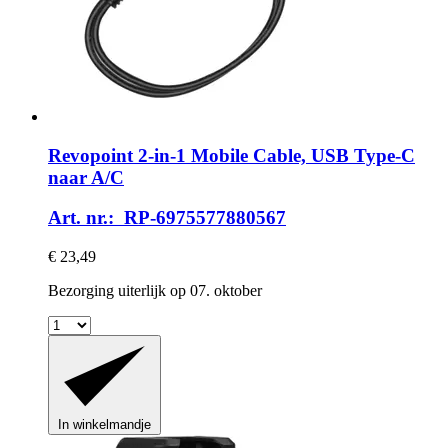
Revopoint
2-​in-​1 Mobile Cable, USB Type-​C
naar A/C
Art. nr.: RP-6975577880567
€ 23,49
Bezorging uiterlijk op 07. oktober
In winkelmandje