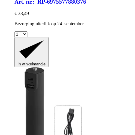
Art. nr.: RP-6975577880376
€ 33,49
Bezorging uiterlijk op 24. september
In winkelmandje