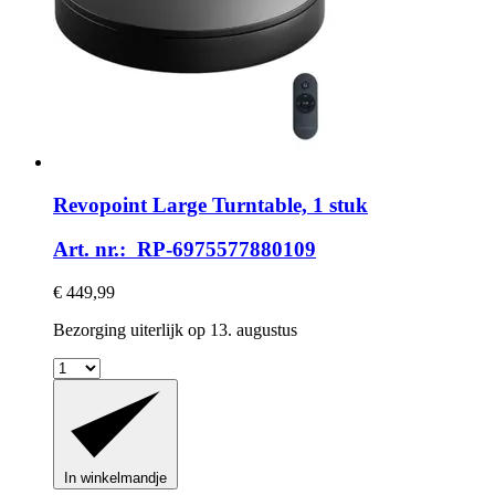
Revopoint
Large Turntable, 1 stuk
Art. nr.: RP-6975577880109
€ 449,99
Bezorging uiterlijk op 13. augustus
In winkelmandje