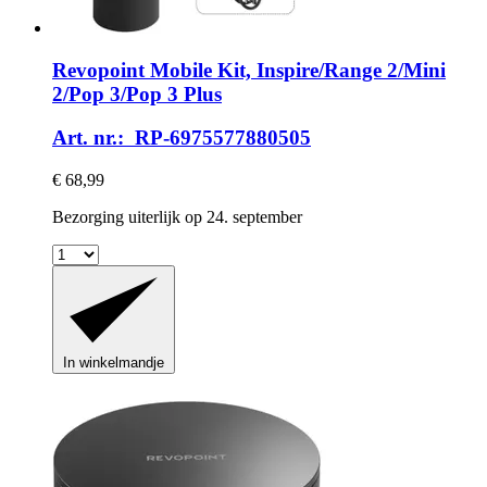
Revopoint
Mobile Kit, Inspire/Range 2/Mini
2/Pop 3/Pop 3 Plus
Art. nr.: RP-6975577880505
€ 68,99
Bezorging uiterlijk op 24. september
In winkelmandje