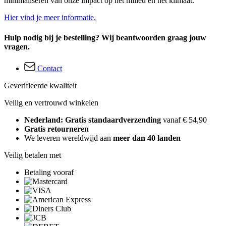
minimaliseren van onze impact op het milieu en het klimaat.
Hier vind je meer informatie.
Hulp nodig bij je bestelling? Wij beantwoorden graag jouw
vragen.
Contact
Geverifieerde kwaliteit
Veilig en vertrouwd winkelen
Nederland: Gratis standaardverzending
vanaf € 54,90
Gratis retourneren
We leveren wereldwijd aan
meer dan 40 landen
Veilig betalen met
Betaling vooraf