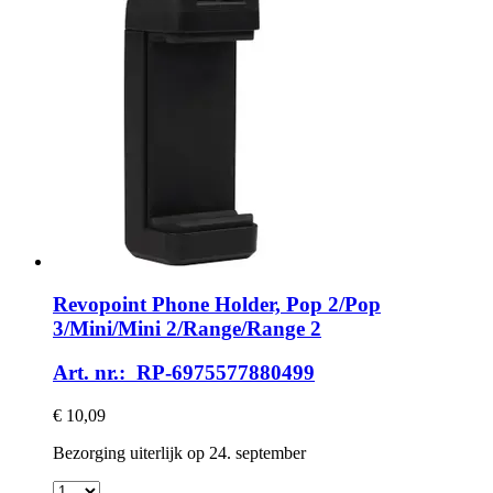
Revopoint
Phone Holder, Pop 2/Pop
3/Mini/Mini 2/Range/Range 2
Art. nr.: RP-6975577880499
€ 10,09
Bezorging uiterlijk op 24. september