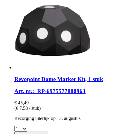
Revopoint
Dome Marker Kit, 1 stuk
Art. nr.: RP-6975577880963
€ 45,49
(€ 7,58 / stuk)
Bezorging uiterlijk op 13. augustus