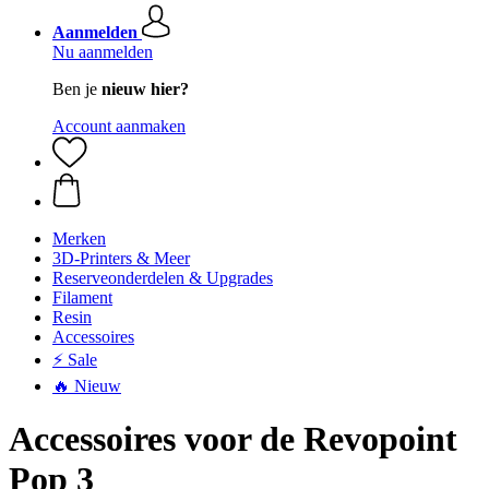
Aanmelden
Nu aanmelden
Ben je
nieuw hier?
Account aanmaken
Merken
3D-Printers & Meer
Reserveonderdelen & Upgrades
Filament
Resin
Accessoires
⚡ Sale
🔥 Nieuw
Accessoires voor de Revopoint
Pop 3