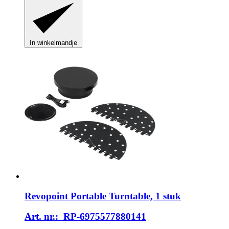
In winkelmandje
Revopoint
Portable Turntable, 1 stuk
Art. nr.: RP-6975577880141