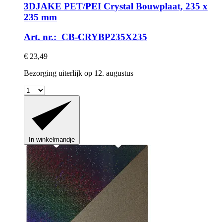
3DJAKE
PET/PEI Crystal Bouwplaat, 235 x
235 mm
Art. nr.: CB-CRYBP235X235
€ 23,49
Bezorging uiterlijk op 12. augustus
In winkelmandje