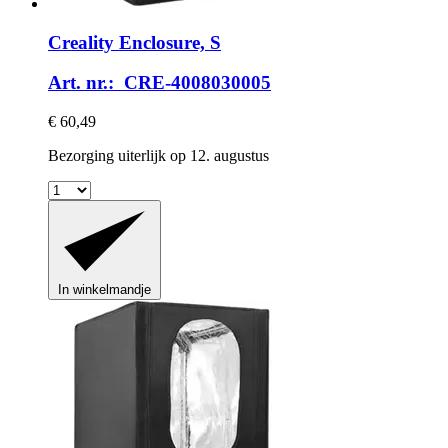
Creality
Enclosure, S
Art. nr.: CRE-4008030005
€ 60,49
Bezorging uiterlijk op 12. augustus
In winkelmandje