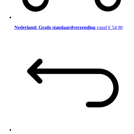
Nederland: Gratis standaardverzending
vanaf € 54,90