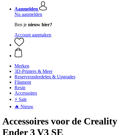
Aanmelden
Nu aanmelden
Ben je
nieuw hier?
Account aanmaken
Merken
3D-Printers & Meer
Reserveonderdelen & Upgrades
Filament
Resin
Accessoires
⚡ Sale
🔥 Nieuw
Accessoires voor de Creality
Ender 3 V3 SE