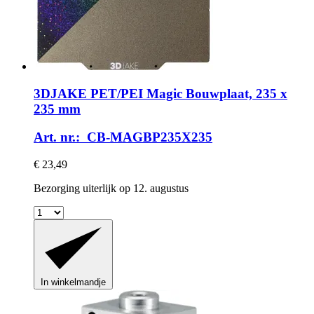
3DJAKE
PET/PEI Magic Bouwplaat, 235 x
235 mm
Art. nr.: CB-MAGBP235X235
€ 23,49
Bezorging uiterlijk op 12. augustus
In winkelmandje