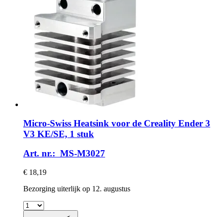
Micro-Swiss
Heatsink voor de Creality Ender 3
V3 KE/SE, 1 stuk
Art. nr.: MS-M3027
€ 18,19
Bezorging uiterlijk op 12. augustus