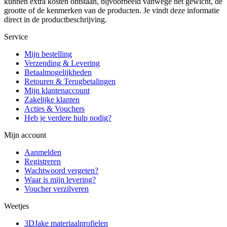
kunnen extra kosten ontstaan, bijvoorbeeld vanwege het gewicht, de
grootte of de kenmerken van de producten. Je vindt deze informatie
direct in de productbeschrijving.
Service
Mijn bestelling
Verzending & Levering
Betaalmogelijkheden
Retouren & Terugbetalingen
Mijn klantenaccount
Zakelijke klanten
Acties & Vouchers
Heb je verdere hulp nodig?
Mijn account
Aanmelden
Registreren
Wachtwoord vergeten?
Waar is mijn levering?
Voucher verzilveren
Weetjes
3DJake materiaalprofielen