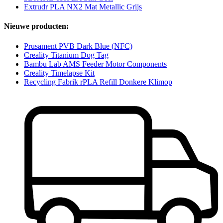
Extrudr PLA NX2 Mat Metallic Grijs
Nieuwe producten:
Prusament PVB Dark Blue (NFC)
Creality Titanium Dog Tag
Bambu Lab AMS Feeder Motor Components
Creality Timelapse Kit
Recycling Fabrik rPLA Refill Donkere Klimop