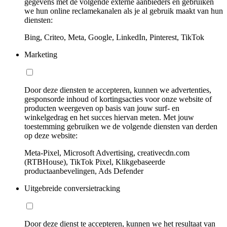
gegevens met de volgende externe aanbieders en gebruiken
we hun online reclamekanalen als je al gebruik maakt van hun
diensten:
Bing, Criteo, Meta, Google, LinkedIn, Pinterest, TikTok
Marketing
Door deze diensten te accepteren, kunnen we advertenties,
gesponsorde inhoud of kortingsacties voor onze website of
producten weergeven op basis van jouw surf- en
winkelgedrag en het succes hiervan meten. Met jouw
toestemming gebruiken we de volgende diensten van derden
op deze website:
Meta-Pixel, Microsoft Advertising, creativecdn.com
(RTBHouse), TikTok Pixel, Klikgebaseerde
productaanbevelingen, Ads Defender
Uitgebreide conversietracking
Door deze dienst te accepteren, kunnen we het resultaat van