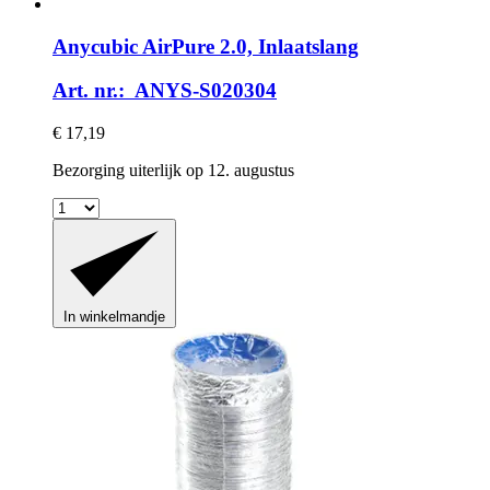
Anycubic
AirPure 2.0, Inlaatslang
Art. nr.: ANYS-S020304
€ 17,19
Bezorging uiterlijk op 12. augustus
In winkelmandje