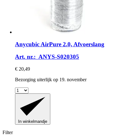
Anycubic
AirPure 2.0, Afvoerslang
Art. nr.: ANYS-S020305
€ 20,49
Bezorging uiterlijk op 19. november
In winkelmandje
Filter