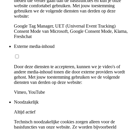
bieden die verder gaan dan de basisfuncties en kun je onze
website comfortabel gebruiken. Met jouw toestemming
gebruiken we de volgende diensten van derden op deze
website:
Google Tag Manager, UET (Universal Event Tracking)
Consent Mode van Microsoft, Google Consent Mode, Klarna,
Freshchat
Externe media-inhoud
Door deze diensten te accepteren, kunnen we je video's of
andere media-inhoud tonen die door externe providers wordt
gehost. Met jouw toestemming gebruiken we de volgende
diensten van derden op deze website:
Vimeo, YouTube
Noodzakelijk
Altijd actief
Technisch noodzakelijke cookies zorgen alleen voor de
basisfuncties van onze website. Ze worden bijvoorbeeld