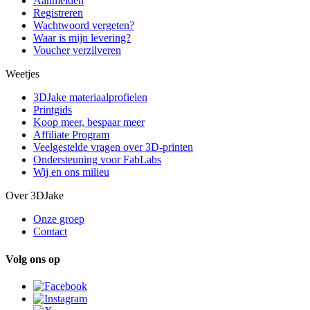
Aanmelden
Registreren
Wachtwoord vergeten?
Waar is mijn levering?
Voucher verzilveren
Weetjes
3DJake materiaalprofielen
Printgids
Koop meer, bespaar meer
Affiliate Program
Veelgestelde vragen over 3D-printen
Ondersteuning voor FabLabs
Wij en ons milieu
Over 3DJake
Onze groep
Contact
Volg ons op