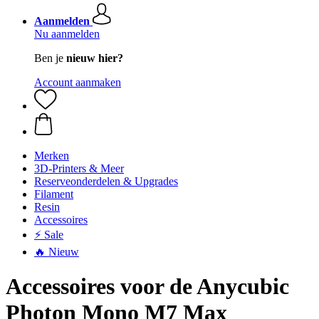
Aanmelden
Nu aanmelden
Ben je
nieuw hier?
Account aanmaken
Merken
3D-Printers & Meer
Reserveonderdelen & Upgrades
Filament
Resin
Accessoires
⚡ Sale
🔥 Nieuw
Accessoires voor de Anycubic
Photon Mono M7 Max