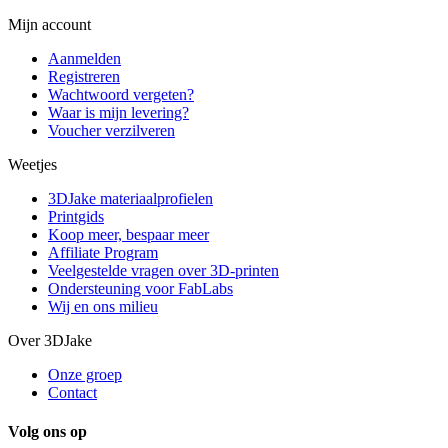
Mijn account
Aanmelden
Registreren
Wachtwoord vergeten?
Waar is mijn levering?
Voucher verzilveren
Weetjes
3DJake materiaalprofielen
Printgids
Koop meer, bespaar meer
Affiliate Program
Veelgestelde vragen over 3D-printen
Ondersteuning voor FabLabs
Wij en ons milieu
Over 3DJake
Onze groep
Contact
Volg ons op