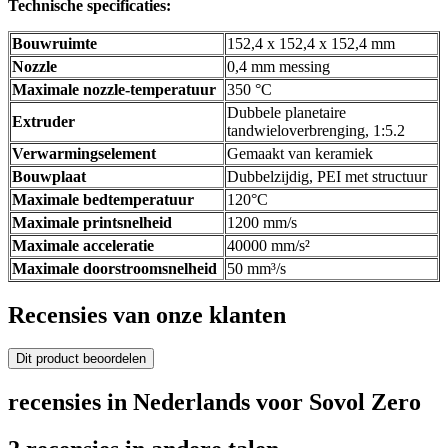
Technische specificaties:
Bouwruimte
152,4 x 152,4 x 152,4 mm
Nozzle
0,4 mm messing
Maximale nozzle-temperatuur
350 °C
Dubbele planetaire
Extruder
tandwieloverbrenging, 1:5.2
Verwarmingselement
Gemaakt van keramiek
Bouwplaat
Dubbelzijdig, PEI met structuur
Maximale bedtemperatuur
120°C
Maximale printsnelheid
1200 mm/s
Maximale acceleratie
40000 mm/s²
Maximale doorstroomsnelheid
50 mm³/s
Recensies van onze klanten
Dit product beoordelen
recensies in Nederlands voor Sovol Zero