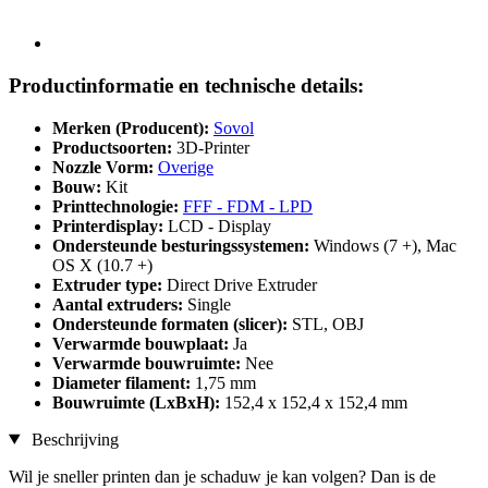
Productinformatie en technische details:
Merken (Producent):
Sovol
Productsoorten:
3D-Printer
Nozzle Vorm:
Overige
Bouw:
Kit
Printtechnologie:
FFF - FDM - LPD
Printerdisplay:
LCD - Display
Ondersteunde besturingssystemen:
Windows (7 +), Mac
OS X (10.7 +)
Extruder type:
Direct Drive Extruder
Aantal extruders:
Single
Ondersteunde formaten (slicer):
STL, OBJ
Verwarmde bouwplaat:
Ja
Verwarmde bouwruimte:
Nee
Diameter filament:
1,75 mm
Bouwruimte (LxBxH):
152,4 x 152,4 x 152,4 mm
Beschrijving
Wil je sneller printen dan je schaduw je kan volgen? Dan is de