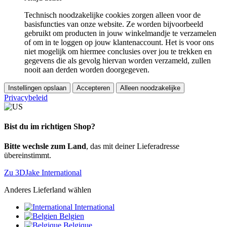
Technisch noodzakelijke cookies zorgen alleen voor de
basisfuncties van onze website. Ze worden bijvoorbeeld
gebruikt om producten in jouw winkelmandje te verzamelen
of om in te loggen op jouw klantenaccount. Het is voor ons
niet mogelijk om hiermee conclusies over jou te trekken en
gegevens die als gevolg hiervan worden verzameld, zullen
nooit aan derden worden doorgegeven.
Instellingen opslaan
Accepteren
Alleen noodzakelijke
Privacybeleid
Bist du im richtigen Shop?
Bitte wechsle zum Land
, das mit deiner Lieferadresse
übereinstimmt.
Zu 3DJake International
Anderes Lieferland wählen
International
Belgien
Belgique