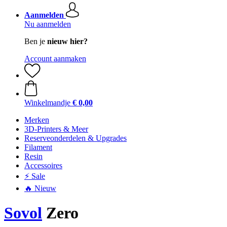
Aanmelden
Nu aanmelden
Ben je
nieuw hier?
Account aanmaken
Winkelmandje
€ 0,00
Merken
3D-Printers & Meer
Reserveonderdelen & Upgrades
Filament
Resin
Accessoires
⚡ Sale
🔥 Nieuw
Sovol
Zero