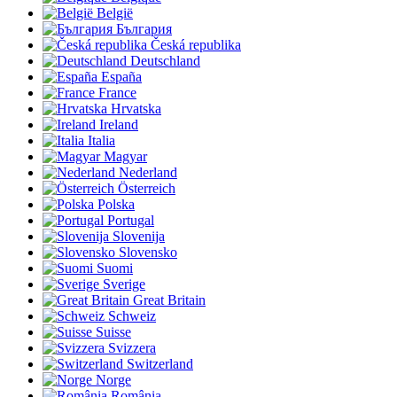
België
България
Česká republika
Deutschland
España
France
Hrvatska
Ireland
Italia
Magyar
Nederland
Österreich
Polska
Portugal
Slovenija
Slovensko
Suomi
Sverige
Great Britain
Schweiz
Suisse
Svizzera
Switzerland
Norge
România