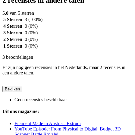
2 recensies in andere talen
5,0
van 5 sterren
5 Sterren
3
(100%)
4 Sterren
0
(0%)
3 Sterren
0
(0%)
2 Sterren
0
(0%)
1 Sterren
0
(0%)
3
beoordelingen
Er zijn nog geen recensies in het Nederlands, maar 2 recensies in
een andere talen.
Bekijken
Geen recensies beschikbaar
Uit ons magazine:
Filament Made in Austria - Extrudr
YouTube Episode: From Physical to Digital: Budget 3D
Scanner Battle Royale!