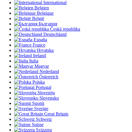
International
Belgien
Belgique
België
България
Česká republika
Deutschland
España
France
Hrvatska
Ireland
Italia
Magyar
Nederland
Österreich
Polska
Portugal
Slovenija
Slovensko
Suomi
Sverige
Great Britain
Schweiz
Suisse
Svizzera