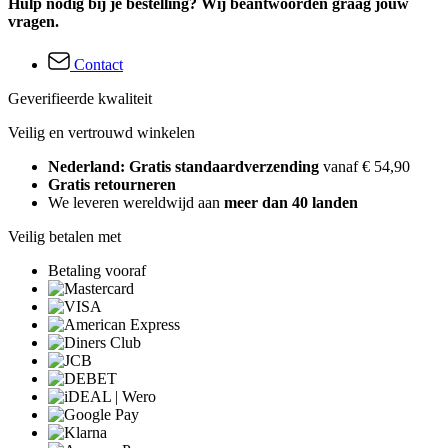
Hulp nodig bij je bestelling? Wij beantwoorden graag jouw
vragen.
Contact
Geverifieerde kwaliteit
Veilig en vertrouwd winkelen
Nederland: Gratis standaardverzending
vanaf € 54,90
Gratis retourneren
We leveren wereldwijd aan
meer dan 40 landen
Veilig betalen met
Betaling vooraf