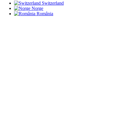
Switzerland
Norge
România