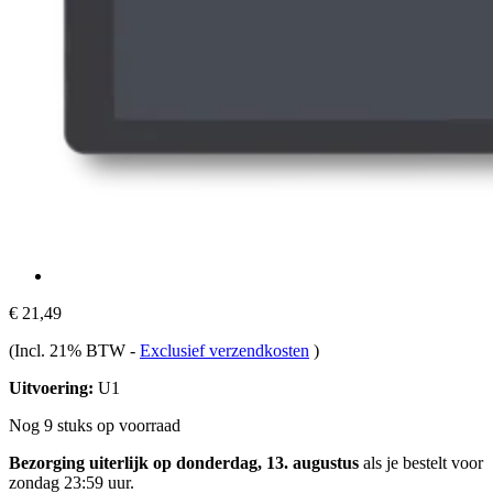
€ 21,49
(Incl. 21% BTW
-
Exclusief verzendkosten
)
Uitvoering:
U1
Nog 9 stuks op voorraad
Bezorging uiterlijk op donderdag, 13. augustus
als je bestelt voor
zondag 23:59 uur
.