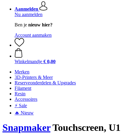
Aanmelden
Nu aanmelden
Ben je
nieuw hier?
Account aanmaken
Winkelmandje
€ 0,00
Merken
3D-Printers & Meer
Reserveonderdelen & Upgrades
Filament
Resin
Accessoires
⚡ Sale
🔥 Nieuw
Snapmaker
Touchscreen, U1