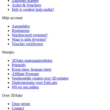
Zakelijke klanten
Acties & Vouchers
Heb je verdere hulp nodig?
Mijn account
Aanmelden
Registreren
Wachtwoord vergeten?
Waar is mijn levering?
Voucher verzilveren
Weetjes
3DJake materiaalprofielen
Printgids
Koop meer, bespaar meer
Affiliate Program
Veelgestelde vragen over 3D-printen
Ondersteuning voor FabLabs
Wij en ons milieu
Over 3DJake
Onze groep
Contact