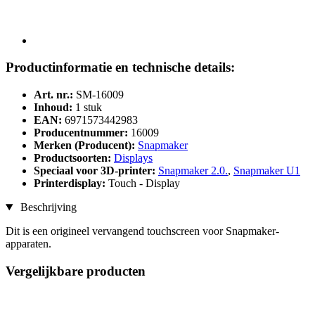
Productinformatie en technische details:
Art. nr.:
SM-16009
Inhoud:
1 stuk
EAN:
6971573442983
Producentnummer:
16009
Merken (Producent):
Snapmaker
Productsoorten:
Displays
Speciaal voor 3D-printer:
Snapmaker 2.0.
,
Snapmaker U1
Printerdisplay:
Touch - Display
Beschrijving
Dit is een origineel vervangend touchscreen voor Snapmaker-
apparaten.
Vergelijkbare producten