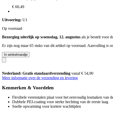
€ 60,49
Uitvoering:
U1
Op voorraad
Bezorging uiterlijk op woensdag, 12. augustus
als je bestelt voor
d
Er zijn nog maar 65 stuks van dit artikel op voorraad. Aanvulling is 
In winkelmandje
Nederland: Gratis standaardverzending
vanaf € 54,90
Meer informatie over de verzending en levering
Kenmerken & Voordelen
Flexibele verenstalen plaat voor het eenvoudig losmaken van de
Dubbele PEI-coating voor sterke hechting van de eerste laag
Snelle opwarming voor kortere wachttijden