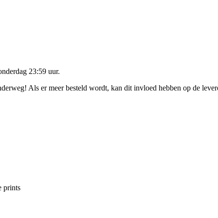
onderdag 23:59 uur
.
onderweg! Als er meer besteld wordt, kan dit invloed hebben op de leve
 prints