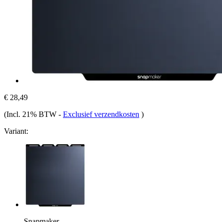
€ 28,49
(Incl. 21% BTW
-
Exclusief verzendkosten
)
Variant:
Snapmaker