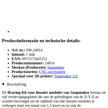
Productinformatie en technische details:
Art. nr.:
SM-24014
Inhoud:
1 stuk
EAN:
6971573441252
Producentnummer:
24014
Merken (Producent):
Snapmaker
Productsoorten:
CNC-accessoires
Speciaal voor 3D-printer:
Snapmaker 2.0.
Beschrijving
De
Bracing Kit voor lineaire modules van Snapmaker
bestaat uit
vijf verstevigingsplaten die aan de geleidingen van de X/Y/Z-as
worden bevestigd om de stijfheid van alle lineaire modules te
verhogen (met een totaal van 1,5 keer) en zo ook de