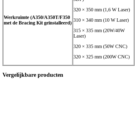
320 × 350 mm (1,6 W Laser)
Werkruimte (A350/A350T/F350
310 × 340 mm (10 W Laser)
met de Bracing Kit geïnstalleerd)
315 × 335 mm (20W/40W
Laser)
320 × 335 mm (50W CNC)
320 × 325 mm (200W CNC)
Vergelijkbare producten