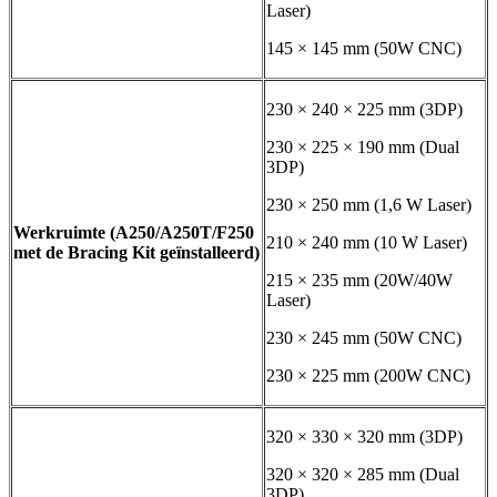
Laser)
145 × 145 mm (50W CNC)
230 × 240 × 225 mm (3DP)
230 × 225 × 190 mm (Dual
3DP)
230 × 250 mm (1,6 W Laser)
Werkruimte (A250/A250T/F250
210 × 240 mm (10 W Laser)
met de Bracing Kit geïnstalleerd)
215 × 235 mm (20W/40W
Laser)
230 × 245 mm (50W CNC)
230 × 225 mm (200W CNC)
320 × 330 × 320 mm (3DP)
320 × 320 × 285 mm (Dual
3DP)