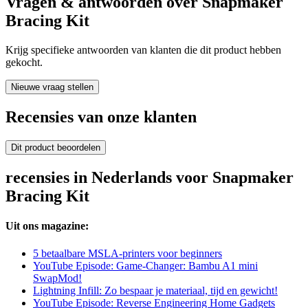
Vragen & antwoorden over Snapmaker
Bracing Kit
Krijg specifieke antwoorden van klanten die dit product hebben
gekocht.
Nieuwe vraag stellen
Recensies van onze klanten
Dit product beoordelen
recensies in Nederlands voor Snapmaker
Bracing Kit
Uit ons magazine:
5 betaalbare MSLA-printers voor beginners
YouTube Episode: Game-Changer: Bambu A1 mini
SwapMod!
Lightning Infill: Zo bespaar je materiaal, tijd en gewicht!
YouTube Episode: Reverse Engineering Home Gadgets