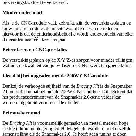
bewerkingskwaliteit te verbeteren.
Minder onderhoud
Als je de CNC-module vaak gebruikt, zijn de versterkingsplaten op
jouw lineaire modules de moeite waard! Een van de redenen
hiervoor is dat de onderhoudsbehoefte wordt teruggebracht van elke
3 maanden naar één keer per jaar.
Betere laser- en CNC-prestaties
De versterkingsplaten op de X/Y/Z-as zorgen voor minder trillingen,
wat ook de kwaliteit van jouw laser- of CNC-werk ten goede komt.
Ideaal bij het upgraden met de 200W CNC-module
Dankzij de verhoogde stijfheid van de
Bracing Kit
is de Snapmaker
2.0 nu ook compatibel met de 200W CNC-module. Dit betekent dat
het productassortiment van de Snapmaker 2.0-serie verder kan
worden uitgebreid voor meer flexibiliteit.
Betrouwbare mod
De
Bracing Kit
is voornamelijk gemaakt van metaal met een hoge
sterkte (aluminiumlegering en POM-geleidingsrollen), met dezelfde
samenstelling als de Snapmaker 2.0. Je hoeft geen tuning te doen