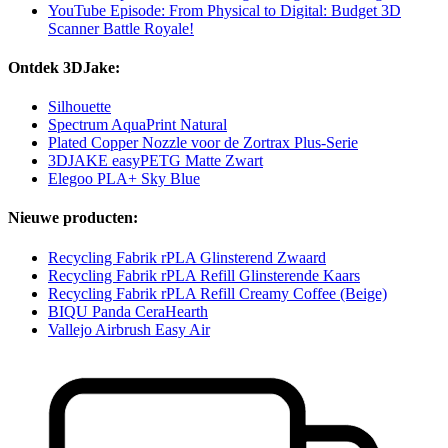
YouTube Episode: From Physical to Digital: Budget 3D
Scanner Battle Royale!
Ontdek 3DJake:
Silhouette
Spectrum AquaPrint Natural
Plated Copper Nozzle voor de Zortrax Plus-Serie
3DJAKE easyPETG Matte Zwart
Elegoo PLA+ Sky Blue
Nieuwe producten:
Recycling Fabrik rPLA Glinsterend Zwaard
Recycling Fabrik rPLA Refill Glinsterende Kaars
Recycling Fabrik rPLA Refill Creamy Coffee (Beige)
BIQU Panda CeraHearth
Vallejo Airbrush Easy Air