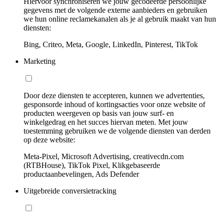
Hiervoor synchroniseren we jouw gecodeerde persoonlijke
gegevens met de volgende externe aanbieders en gebruiken
we hun online reclamekanalen als je al gebruik maakt van hun
diensten:
Bing, Criteo, Meta, Google, LinkedIn, Pinterest, TikTok
Marketing
Door deze diensten te accepteren, kunnen we advertenties,
gesponsorde inhoud of kortingsacties voor onze website of
producten weergeven op basis van jouw surf- en
winkelgedrag en het succes hiervan meten. Met jouw
toestemming gebruiken we de volgende diensten van derden
op deze website:
Meta-Pixel, Microsoft Advertising, creativecdn.com
(RTBHouse), TikTok Pixel, Klikgebaseerde
productaanbevelingen, Ads Defender
Uitgebreide conversietracking