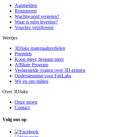
Aanmelden
Registreren
Wachtwoord vergeten?
Waar is mijn levering?
Voucher verzilveren
Weetjes
3DJake materiaalprofielen
Printgids
Koop meer, bespaar meer
Affiliate Program
Veelgestelde vragen over 3D-printen
Ondersteuning voor FabLabs
Wij en ons milieu
Over 3DJake
Onze groep
Contact
Volg ons op