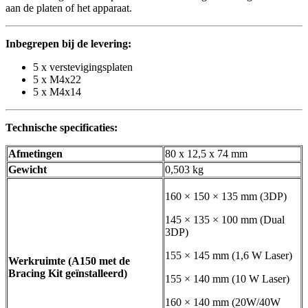
aan de platen of het apparaat.
Inbegrepen bij de levering:
5 x verstevigingsplaten
5 x M4x22
5 x M4x14
Technische specificaties:
Afmetingen
80 x 12,5 x 74 mm
Gewicht
0,503 kg
160 × 150 × 135 mm (3DP)
145 × 135 × 100 mm (Dual
3DP)
155 × 145 mm (1,6 W Laser)
Werkruimte (A150 met de
Bracing Kit geïnstalleerd)
155 × 140 mm (10 W Laser)
160 × 140 mm (20W/40W