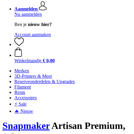
Aanmelden
Nu aanmelden
Ben je
nieuw hier?
Account aanmaken
Winkelmandje
€ 0,00
Merken
3D-Printers & Meer
Reserveonderdelen & Upgrades
Filament
Resin
Accessoires
⚡ Sale
🔥 Nieuw
Snapmaker
Artisan Premium,