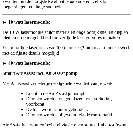
kwaliteit om de hoogste kwaliteit te garanderen, zelfs bij
toepassingen met hoge snelheden.
►
10 watt lasermodule:
De 10 W lasermodule snijdt materialen ongelooflijk snel en diep en
biedt ook de mogelijkheid om verfijnde lasergravures te maken!
Een ultrafijne laserfocus van 0,05 mm × 0,2 mm maakt precisiewerk
met de fijnste details mogelijk!
►
40 watt lasermodule:
Smart Air Assist incl. Air Assist pomp
Met Air Assist verbeter je de algehele kwaliteit van je werk:
Lucht in de Air Assist gepompt
Dampen worden weggeblazen, wat verkoling
voorkomt
De lens wordt schoon gehouden.
Dampen worden afgevoerd via de roostertafel.
Air Assist kan worden bediend via de open source Luban-software.