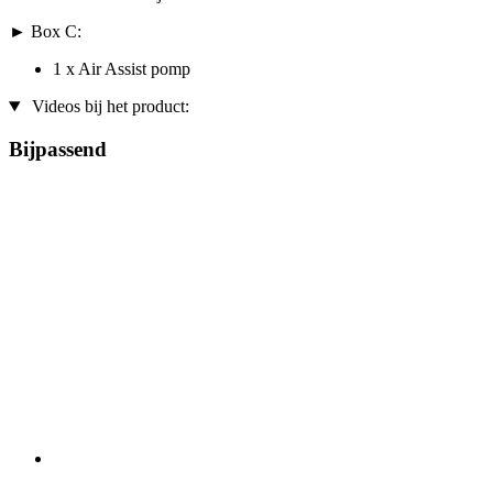
► Box C:
1 x Air Assist pomp
Videos bij het product:
Bijpassend