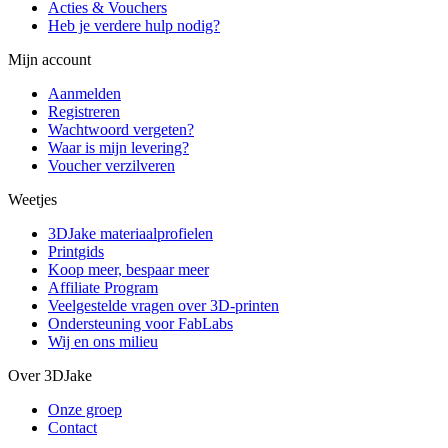
Acties & Vouchers
Heb je verdere hulp nodig?
Mijn account
Aanmelden
Registreren
Wachtwoord vergeten?
Waar is mijn levering?
Voucher verzilveren
Weetjes
3DJake materiaalprofielen
Printgids
Koop meer, bespaar meer
Affiliate Program
Veelgestelde vragen over 3D-printen
Ondersteuning voor FabLabs
Wij en ons milieu
Over 3DJake
Onze groep
Contact