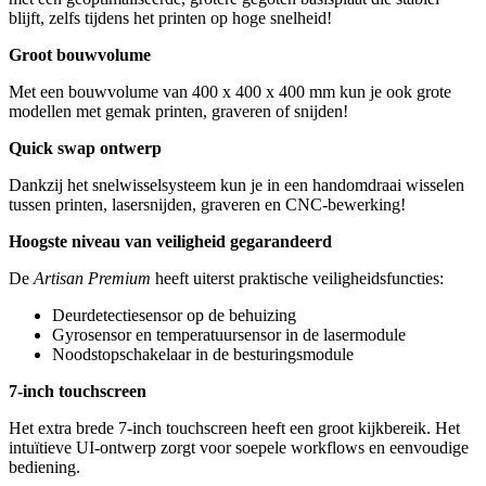
blijft, zelfs tijdens het printen op hoge snelheid!
Groot bouwvolume
Met een bouwvolume van 400 x 400 x 400 mm kun je ook grote
modellen met gemak printen, graveren of snijden!
Quick swap ontwerp
Dankzij het snelwisselsysteem kun je in een handomdraai wisselen
tussen printen, lasersnijden, graveren en CNC-bewerking!
Hoogste niveau van veiligheid gegarandeerd
De
Artisan Premium
heeft uiterst praktische veiligheidsfuncties:
Deurdetectiesensor op de behuizing
Gyrosensor en temperatuursensor in de lasermodule
Noodstopschakelaar in de besturingsmodule
7-inch touchscreen
Het extra brede 7-inch touchscreen heeft een groot kijkbereik. Het
intuïtieve UI-ontwerp zorgt voor soepele workflows en eenvoudige
bediening.