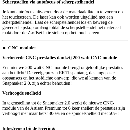
Scherpstellen via autofocus of scherpstelhendel
Je kunt autofocus uitvoeren door de materiaaldikte in te voeren op
het touchscreen. De laser kan ook worden uitgelijnd met een
scherpstelhendel. Laat de scherpstelhendel los en beweeg de
gereedschapskop omlaag totdat de scherpstelhendel het materiaal
raakt door de Z-offset in te stellen op het touchscreen.
►
CNC module:
Verbeterde CNC prestaties dankzij 200 watt CNC module
Een nieuwe 200 watt CNC module brengt ongelooflijke prestaties
aan het licht! De veelgeprezen ER11 spantang, de aangepaste
opspansets en het stofdichte ontwerp, die we al kennen van de
Snapmaker 2.0, zijn echter behouden!
Verhoogde snelheid
In tegenstelling tot de Snapmaker 2.0 werkt de nieuwe CNC-
module van de Artisan Premium tot 6 keer sneller: de prestaties zijn
verhoogd met maar liefst 300% en de spindelsnelheid met 50%!
Inbegrepen bij de levering: