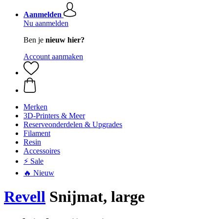
Aanmelden
Nu aanmelden
Ben je
nieuw hier?
Account aanmaken
Merken
3D-Printers & Meer
Reserveonderdelen & Upgrades
Filament
Resin
Accessoires
⚡ Sale
🔥 Nieuw
Revell
Snijmat, large