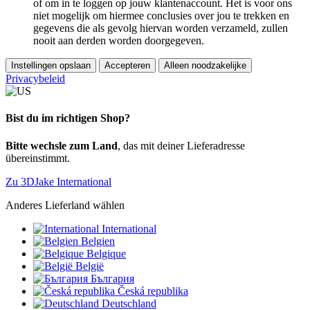
of om in te loggen op jouw klantenaccount. Het is voor ons
niet mogelijk om hiermee conclusies over jou te trekken en
gegevens die als gevolg hiervan worden verzameld, zullen
nooit aan derden worden doorgegeven.
Instellingen opslaan
Accepteren
Alleen noodzakelijke
Privacybeleid
Bist du im richtigen Shop?
Bitte wechsle zum Land
, das mit deiner Lieferadresse
übereinstimmt.
Zu 3DJake International
Anderes Lieferland wählen
International
Belgien
Belgique
België
България
Česká republika
Deutschland