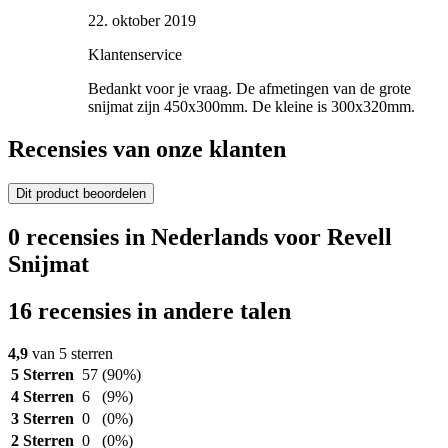
22. oktober 2019
Klantenservice
Bedankt voor je vraag. De afmetingen van de grote
snijmat zijn 450x300mm. De kleine is 300x320mm.
Recensies van onze klanten
Dit product beoordelen
0 recensies in Nederlands voor Revell
Snijmat
16 recensies in andere talen
4,9
van 5 sterren
5 Sterren
57
(90%)
4 Sterren
6
(9%)
3 Sterren
0
(0%)
2 Sterren
0
(0%)