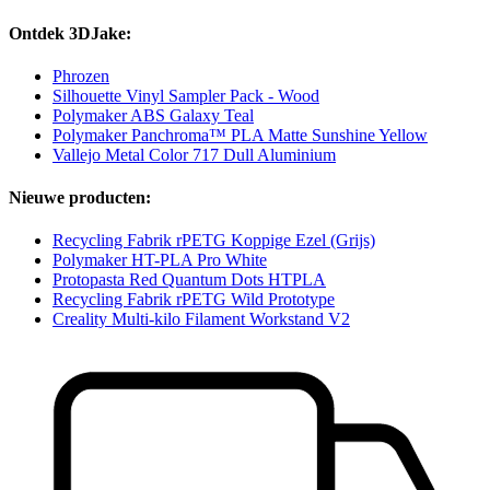
Ontdek 3DJake:
Phrozen
Silhouette Vinyl Sampler Pack - Wood
Polymaker ABS Galaxy Teal
Polymaker Panchroma™ PLA Matte Sunshine Yellow
Vallejo Metal Color 717 Dull Aluminium
Nieuwe producten:
Recycling Fabrik rPETG Koppige Ezel (Grijs)
Polymaker HT-PLA Pro White
Protopasta Red Quantum Dots HTPLA
Recycling Fabrik rPETG Wild Prototype
Creality Multi-kilo Filament Workstand V2