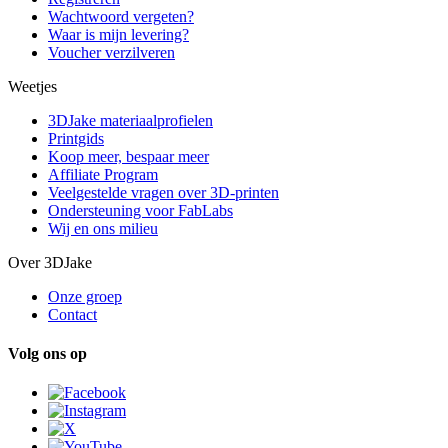
Wachtwoord vergeten?
Waar is mijn levering?
Voucher verzilveren
Weetjes
3DJake materiaalprofielen
Printgids
Koop meer, bespaar meer
Affiliate Program
Veelgestelde vragen over 3D-printen
Ondersteuning voor FabLabs
Wij en ons milieu
Over 3DJake
Onze groep
Contact
Volg ons op