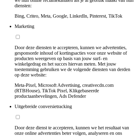
we hun online reclamekanalen als je al gebruik maakt van hun
diensten:
Bing, Criteo, Meta, Google, LinkedIn, Pinterest, TikTok
Marketing
Door deze diensten te accepteren, kunnen we advertenties,
gesponsorde inhoud of kortingsacties voor onze website of
producten weergeven op basis van jouw surf- en
winkelgedrag en het succes hiervan meten. Met jouw
toestemming gebruiken we de volgende diensten van derden
op deze website:
Meta-Pixel, Microsoft Advertising, creativecdn.com
(RTBHouse), TikTok Pixel, Klikgebaseerde
productaanbevelingen, Ads Defender
Uitgebreide conversietracking
Door deze dienst te accepteren, kunnen we het resultaat van
onze online advertenties beter volgen, analyseren en ons