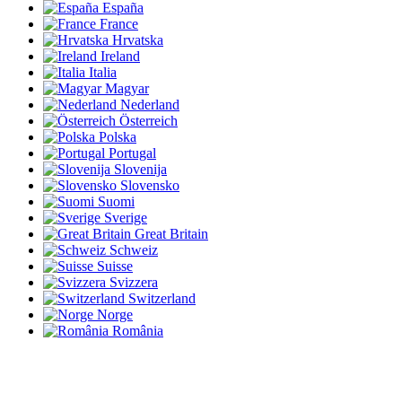
España
France
Hrvatska
Ireland
Italia
Magyar
Nederland
Österreich
Polska
Portugal
Slovenija
Slovensko
Suomi
Sverige
Great Britain
Schweiz
Suisse
Svizzera
Switzerland
Norge
România