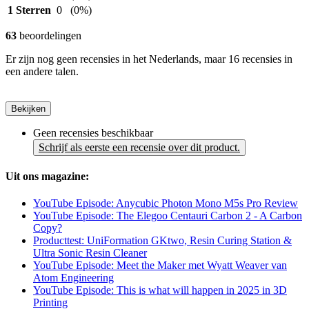
1 Sterren
0
(0%)
63
beoordelingen
Er zijn nog geen recensies in het Nederlands, maar 16 recensies in
een andere talen.
Bekijken
Geen recensies beschikbaar
Schrijf als eerste een recensie over dit product.
Uit ons magazine:
YouTube Episode: Anycubic Photon Mono M5s Pro Review
YouTube Episode: The Elegoo Centauri Carbon 2 - A Carbon
Copy?
Producttest: UniFormation GKtwo, Resin Curing Station &
Ultra Sonic Resin Cleaner
YouTube Episode: Meet the Maker met Wyatt Weaver van
Atom Engineering
YouTube Episode: This is what will happen in 2025 in 3D
Printing