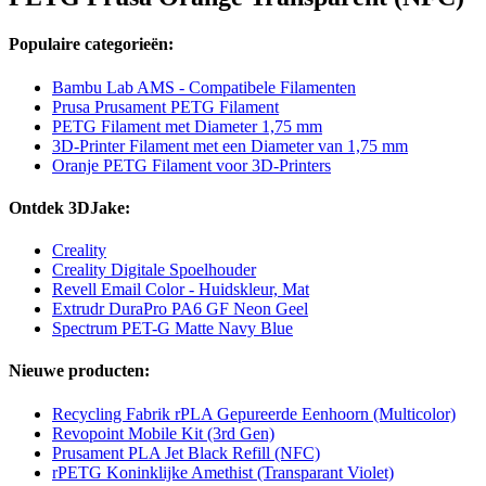
Populaire categorieën:
Bambu Lab AMS - Compatibele Filamenten
Prusa Prusament PETG Filament
PETG Filament met Diameter 1,75 mm
3D-Printer Filament met een Diameter van 1,75 mm
Oranje PETG Filament voor 3D-Printers
Ontdek 3DJake:
Creality
Creality Digitale Spoelhouder
Revell Email Color - Huidskleur, Mat
Extrudr DuraPro PA6 GF Neon Geel
Spectrum PET-G Matte Navy Blue
Nieuwe producten:
Recycling Fabrik rPLA Gepureerde Eenhoorn (Multicolor)
Revopoint Mobile Kit (3rd Gen)
Prusament PLA Jet Black Refill (NFC)
rPETG Koninklijke Amethist (Transparant Violet)