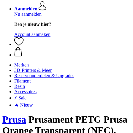
Aanmelden
Nu aanmelden
Ben je
nieuw hier?
Account aanmaken
Merken
3D-Printers & Meer
Reserveonderdelen & Upgrades
Filament
Resin
Accessoires
⚡ Sale
🔥 Nieuw
Prusa
Prusament PETG Prusa
Orange Transparent (NFC),