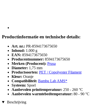
Productinformatie en technische details:
Art. nr.:
PR-8594173675650
Inhoud:
1.000 g
EAN:
8594173675650
Producentnummer:
8594173675650
Merken (Producent):
Prusa
Diameter:
1,75 mm
Productsoorten:
PET / Copolyester Filament
Kleur:
Oranje
Compatibiliteit:
Bambu Lab AMS*
Systeem:
Spoel
Aanbevolen printtemperatuur:
250 - 260 °C
Aanbevolen warmtebedtemperatuur:
80 - 90 °C
Beschrijving