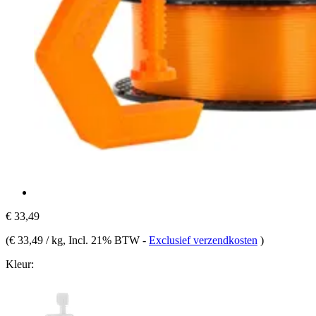
€ 33,49
(
€ 33,49 / kg
, Incl. 21% BTW
-
Exclusief verzendkosten
)
Kleur: