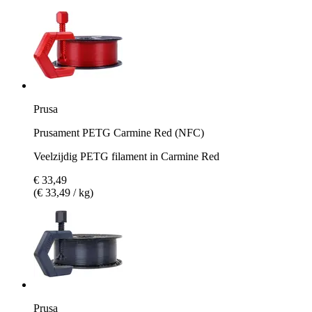
Prusa
Prusament PETG Carmine Red (NFC)
Veelzijdig PETG filament in Carmine Red
€ 33,49
(€ 33,49 / kg)
Prusa