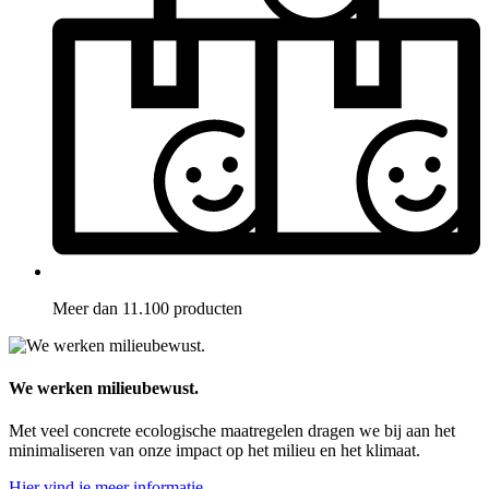
Meer dan 11.100 producten
We werken milieubewust.
Met veel concrete ecologische maatregelen dragen we bij aan het
minimaliseren van onze impact op het milieu en het klimaat.
Hier vind je meer informatie.